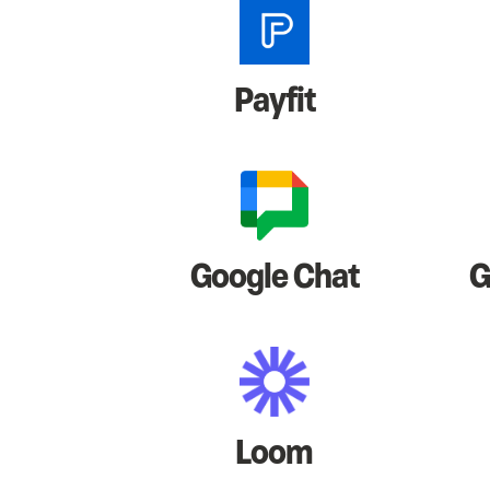
Payfit
Google Chat
G
Loom