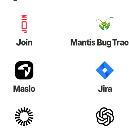
Join
Mantis Bug Trac
Maslo
Jira