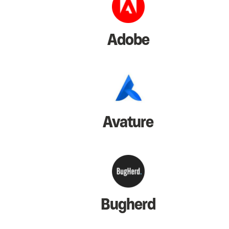
Adobe
Avature
Bugherd