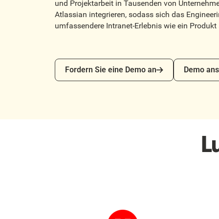
und Projektarbeit in Tausenden von Unternehme
Atlassian integrieren, sodass sich das Engineer
umfassendere Intranet-Erlebnis wie ein Produkt
Fordern Sie eine Demo an
Demo anseh
Fordern Sie eine Demo an
Demo ans
L