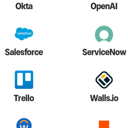
Okta
OpenAI
Salesforce
ServiceNow
Trello
Walls.io