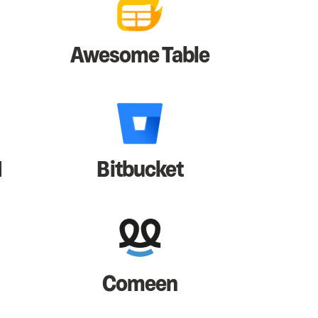
Awesome Table
I
Bitbucket
Comeen