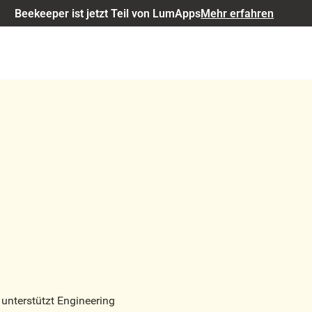
Beekeeper ist jetzt Teil von LumApps
Mehr erfahren
 unterstützt Engineering