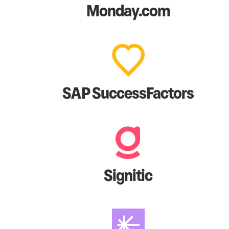
Monday.com
SAP SuccessFactors
Signitic