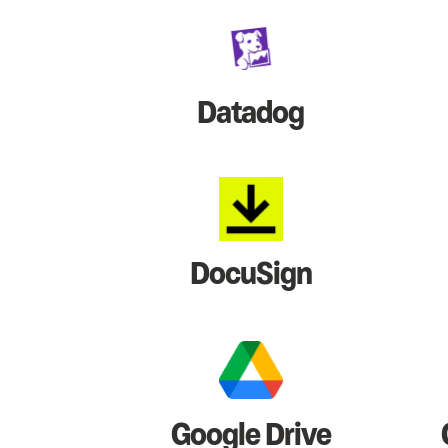
Datadog
DocuSign
Google Drive