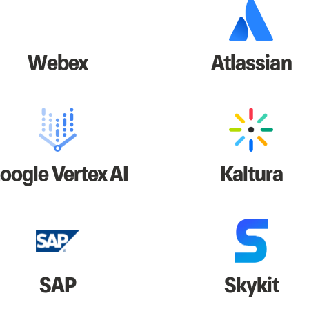
Webex
Atlassian
oogle Vertex AI
Kaltura
SAP
Skykit