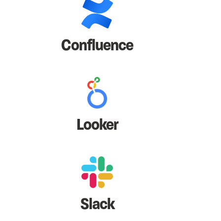
Confluence
Looker
Slack