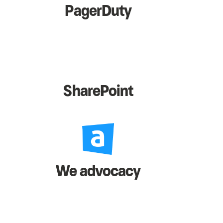
PagerDuty
SharePoint
We advocacy