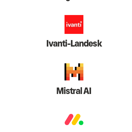
Ivanti-Landesk
Mistral AI