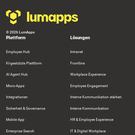
©
2026
LumApps
Plattform
Lösungen
Employee Hub
Intranet
KI-gestützte Plattform
Frontline
AI Agent Hub
Workplace Experience
Micro-Apps
Employee Engagement
Integrationen
Interne Kommunikation stärken
Sicherheit & Governance
Interne Kommunikation
Mobile App
HR & Employee Experience
Enterprise Search
IT & Digital Workplace