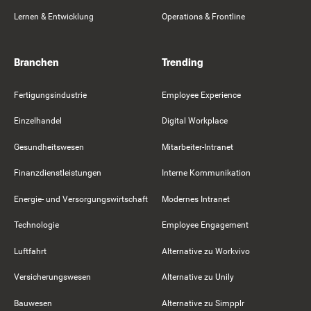
Lernen & Entwicklung
Operations & Frontline
Branchen
Trending
Fertigungsindustrie
Employee Experience
Einzelhandel
Digital Workplace
Gesundheitswesen
Mitarbeiter-Intranet
Finanzdienstleistungen
Interne Kommunikation
Energie- und Versorgungswirtschaft
Modernes Intranet
Technologie
Employee Engagement
Luftfahrt
Alternative zu Workvivo
Versicherungswesen
Alternative zu Unily
Bauwesen
Alternative zu Simpplr