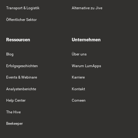
Transport & Logistik
Alternative zu Jive
Öffentlicher Sektor
Ressourcen
Unternehmen
Blog
Über uns
Erfolgsgeschichten
Warum LumApps
Events & Webinare
Karriere
Analystenberichte
Kontakt
Help Center
Comeen
The Hive
Beekeeper