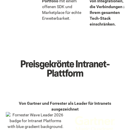
Portfolio
mit einem
von Integrationen, die
offenen SDK und
die Verbindungen zu
Marketplace für echte
Ihrem gesamten
Erweiterbarkeit.
Tech-Stack
einschränken.
Preisgekrönte Intranet-
Plattform
Von Gartner und Forrester als Leader für Intranets
ausgezeichnet