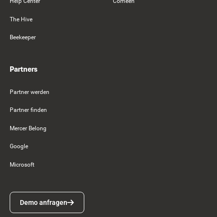
Help Center
Comeen
The Hive
Beekeeper
Partners
Partner werden
Partner finden
Mercer Belong
Google
Microsoft
Demo anfragen
Demo anfragen