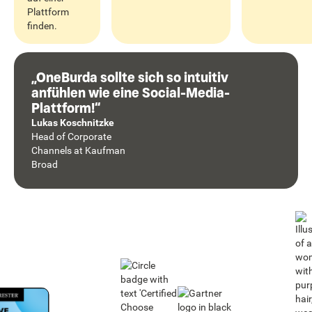
Plattform
finden.
„OneBurda sollte sich so intuitiv
anfühlen wie eine Social-Media-
Plattform!“
Lukas Koschnitzke
Head of Corporate
Channels
at
Kaufman
Broad