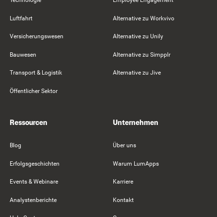
Technologie
Employee Engagement
Luftfahrt
Alternative zu Workvivo
Versicherungswesen
Alternative zu Unily
Bauwesen
Alternative zu Simpplr
Transport & Logistik
Alternative zu Jive
Öffentlicher Sektor
Ressourcen
Unternehmen
Blog
Über uns
Erfolgsgeschichten
Warum LumApps
Events & Webinare
Karriere
Analystenberichte
Kontakt