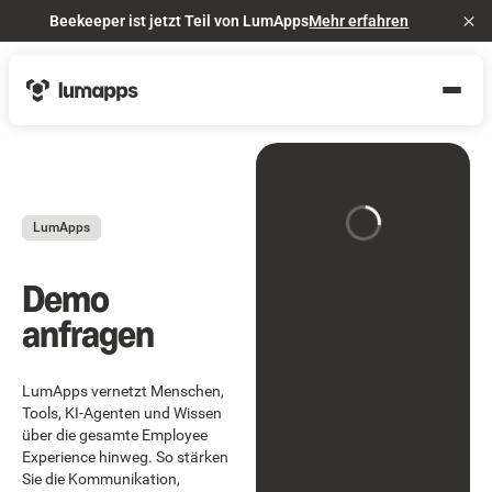
Beekeeper ist jetzt Teil von LumApps
Mehr erfahren
Cl
LumApps
Demo
anfragen
LumApps vernetzt Menschen,
Tools, KI-Agenten und Wissen
über die gesamte Employee
Experience hinweg. So stärken
Sie die Kommunikation,