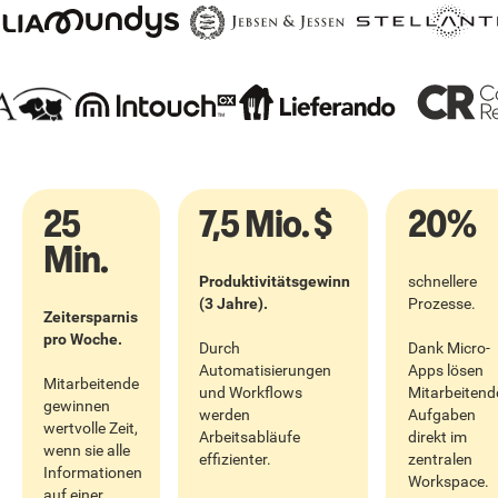
25
7,5 Mio. $
20%
Min.
Produktivitätsgewinn
schnellere
(3 Jahre).
Prozesse.
Zeitersparnis
pro Woche.
Durch
Dank Micro-
Automatisierungen
Apps lösen
Mitarbeitende
und Workflows
Mitarbeitend
gewinnen
werden
Aufgaben
wertvolle Zeit,
Arbeitsabläufe
direkt im
wenn sie alle
effizienter.
zentralen
Informationen
Workspace.
auf einer