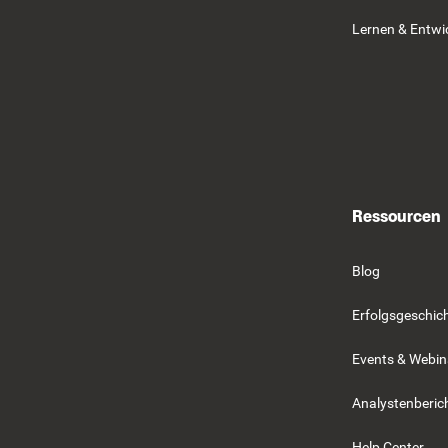
Lernen & Entwi
Ressourcen
Blog
Erfolgsgeschic
Events & Webin
Analystenberic
Help Center