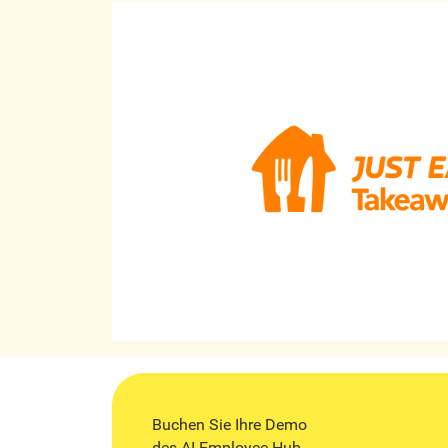
Buchen Sie Ihre Demo
des AI Employee Hub.