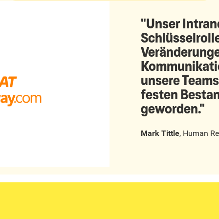
"Unser Intrane
Schlüsselrolle
Veränderungen
Kommunikation
unsere Teams 
festen Bestan
geworden."
Mark Tittle
,
Human Re