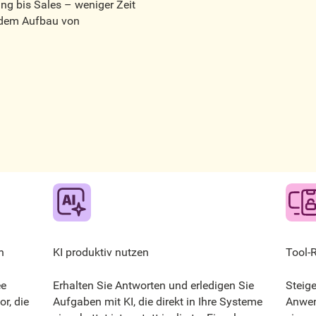
ng bis Sales – weniger Zeit
 dem Aufbau von
n
KI produktiv nutzen
Tool-
ee
Erhalten Sie Antworten und erledigen Sie
Steig
or, die
Aufgaben mit KI, die direkt in Ihre Systeme
Anwen