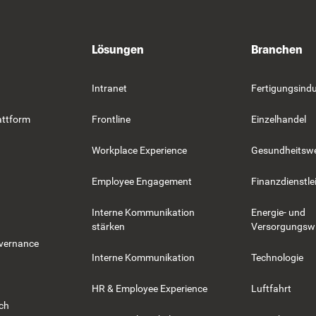
Lösungen
Branchen
Intranet
Fertigungsindu
attform
Frontline
Einzelhandel
Workplace Experience
Gesundheitsw
Employee Engagement
Finanzdienstle
Interne Kommunikation
Energie- und
stärken
Versorgungswi
overnance
Interne Kommunikation
Technologie
HR & Employee Experience
Luftfahrt
rch