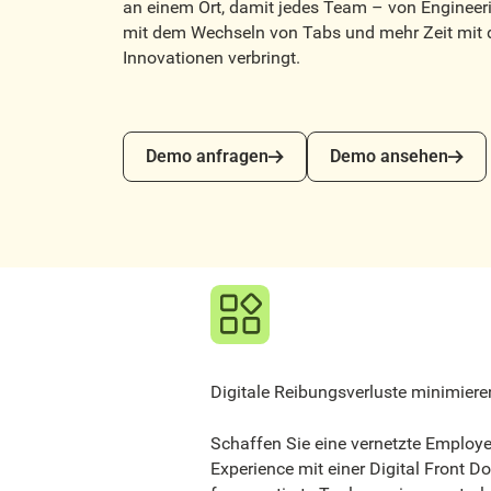
an einem Ort, damit jedes Team – von Engineeri
mit dem Wechseln von Tabs und mehr Zeit mit
Innovationen verbringt.
Demo anfragen
Demo ansehen
Demo anfragen
Demo ansehen
Digitale Reibungsverluste minimiere
Schaffen Sie eine vernetzte Employ
Experience mit einer Digital Front Do