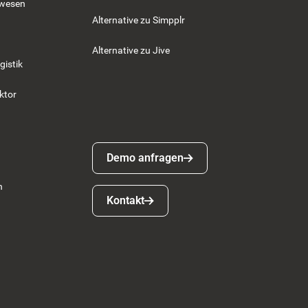
swesen
Alternative zu Simpplr
Alternative zu Jive
gistik
ktor
Demo anfragen
Demo anfragen
n
Kontakt
Kontakt