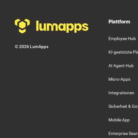
Plattform
Employee Hub
©
2026
LumApps
KI-gestützte Pl
AI Agent Hub
Micro-Apps
Integrationen
Sicherheit & G
Mobile App
Enterprise Sea