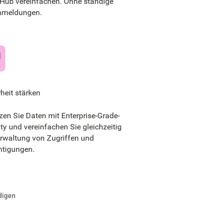
 Hub vereinfachen. Ohne ständige
nmeldungen.
heit stärken
zen Sie Daten mit Enterprise-Grade-
ty und vereinfachen Sie gleichzeitig
erwaltung von Zugriffen und
htigungen.
digen