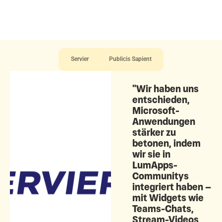
Servier
Publicis Sapient
"Wir haben uns
entschieden,
Microsoft-
Anwendungen
stärker zu
betonen, indem
wir sie in
LumApps-
Communitys
integriert haben –
mit Widgets wie
Teams-Chats,
Stream-Videos