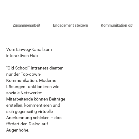
Zusammenarbeit
Engagement steigern
Kommunikation optimi
Vom Einweg-Kanal zum
interaktiven Hub
"Old-School"-Intranets dienten
nur der Top-down-
Kommunikation. Moderne
Lösungen funktionieren wie
soziale Netzwerke:
Mitarbeitende können Beiträge
erstellen, kommentieren und
sich gegenseitig virtuelle
Anerkennung schicken – das
fördert den Dialog auf
Augenhöhe.