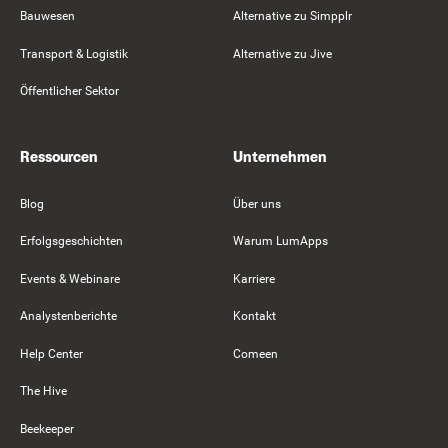
Bauwesen
Alternative zu Simpplr
Transport & Logistik
Alternative zu Jive
Öffentlicher Sektor
Ressourcen
Unternehmen
Blog
Über uns
Erfolgsgeschichten
Warum LumApps
Events & Webinare
Karriere
Analystenberichte
Kontakt
Help Center
Comeen
The Hive
Beekeeper