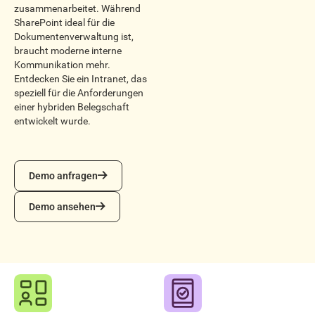
zusammenarbeitet. Während
SharePoint ideal für die
Dokumentenverwaltung ist,
braucht moderne interne
Kommunikation mehr.
Entdecken Sie ein Intranet, das
speziell für die Anforderungen
einer hybriden Belegschaft
entwickelt wurde.
Demo anfragen
Demo anfragen
Demo ansehen
Demo ansehen