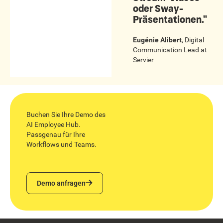
oder Sway-
Präsentationen."
Eugénie Alibert
,
Digital
Communication Lead
at
Servier
Buchen Sie Ihre Demo des
AI Employee Hub.
Passgenau für Ihre
Workflows und Teams.
Demo anfragen
Demo anfragen