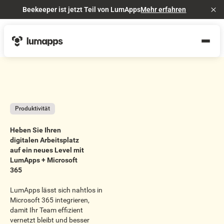
Beekeeper ist jetzt Teil von LumApps
Mehr erfahren
Cl
Produktivität
Heben Sie Ihren
digitalen Arbeitsplatz
auf ein neues Level mit
LumApps + Microsoft
365
LumApps lässt sich nahtlos in
Microsoft 365 integrieren,
damit Ihr Team effizient
vernetzt bleibt und besser