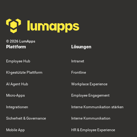
Footer
©
2026
LumApps
Plattform
Lösungen
Employee Hub
Intranet
KI-gestützte Plattform
Frontline
AI Agent Hub
Workplace Experience
Micro-Apps
Employee Engagement
Integrationen
Interne Kommunikation stärken
Sicherheit & Governance
Interne Kommunikation
Mobile App
HR & Employee Experience