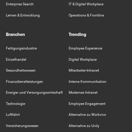
Enterprise Search
IT & Digital Workplace
Lernen & Entwicklung
Operations & Frontline
Branchen
Trending
Fertigungsindustrie
Employee Experience
Einzelhandel
Digital Workplace
Gesundheitswesen
Mitarbeiter-Intranet
Finanzdienstleistungen
Interne Kommunikation
Energie- und Versorgungswirtschaft
Modernes Intranet
Technologie
Employee Engagement
Luftfahrt
Alternative zu Workvivo
Versicherungswesen
Alternative zu Unily