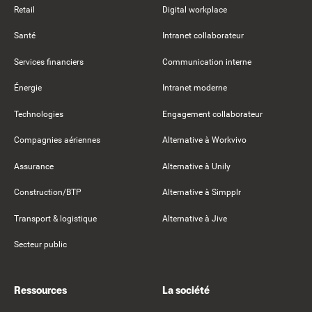
Retail
Digital workplace
Santé
Intranet collaborateur
Services financiers
Communication interne
Énergie
Intranet moderne
Technologies
Engagement collaborateur
Compagnies aériennes
Alternative à Workvivo
Assurance
Alternative à Unily
Construction/BTP
Alternative à Simpplr
Transport & logistique
Alternative à Jive
Secteur public
Ressources
La société