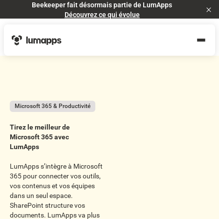
Beekeeper fait désormais partie de LumApps
Cl
Découvrez ce qui évolue
Microsoft 365 & Productivité
Tirez le meilleur de
Microsoft 365 avec
LumApps
LumApps s’intègre à Microsoft
365 pour connecter vos outils,
vos contenus et vos équipes
dans un seul espace.
SharePoint structure vos
documents. LumApps va plus