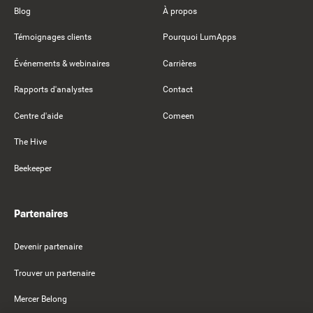
Blog
À propos
Témoignages clients
Pourquoi LumApps
Événements & webinaires
Carrières
Rapports d'analystes
Contact
Centre d'aide
Comeen
The Hive
Beekeeper
Partenaires
Devenir partenaire
Trouver un partenaire
Mercer Belong