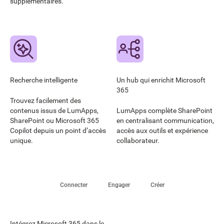
supplémentaires.
Recherche intelligente
Un hub qui enrichit Microsoft
365
Trouvez facilement des
contenus issus de LumApps,
LumApps complète SharePoint
SharePoint ou Microsoft 365
en centralisant communication,
Copilot depuis un point d’accès
accès aux outils et expérience
unique.
collaborateur.
Connecter
Engager
Créer
Intégrez Microsoft 365 dans le