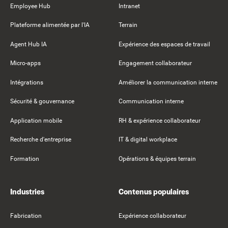
Employee Hub
Intranet
Plateforme alimentée par l'IA
Terrain
Agent Hub IA
Expérience des espaces de travail
Micro-apps
Engagement collaborateur
Intégrations
Améliorer la communication interne
Sécurité & gouvernance
Communication interne
Application mobile
RH & expérience collaborateur
Recherche d'entreprise
IT & digital workplace
Formation
Opérations & équipes terrain
Industries
Contenus populaires
Fabrication
Expérience collaborateur