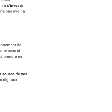
lin à
s’investir
 ne pas avoir à
ronnement de
s que ceux-ci
 à prendre en
a source de vos
ls digitaux