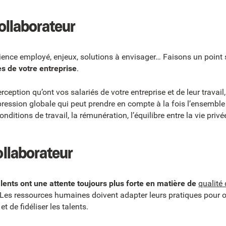
collaborateur
rience employé, enjeux, solutions à envisager… Faisons un point
s de votre entreprise
.
rception qu’ont vos salariés de votre entreprise et de leur travai
impression globale qui peut prendre en compte à la fois l’ensemble
ditions de travail, la rémunération, l’équilibre entre la vie privée
ollaborateur
alents ont une attente toujours plus forte en matière de
qualité 
 Les ressources humaines doivent adapter leurs pratiques pour o
et de fidéliser les talents.