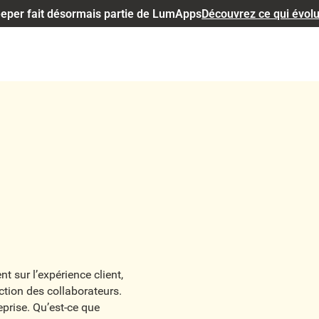
eper fait désormais partie de LumApps
Découvrez ce qui évol
 sur l’expérience client,
ction des collaborateurs.
reprise. Qu’est-ce que