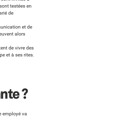
 sont testées en
arié de
munication et de
euvent alors
ent de vivre des
e et à ses rites.
nte ?
ce employé va