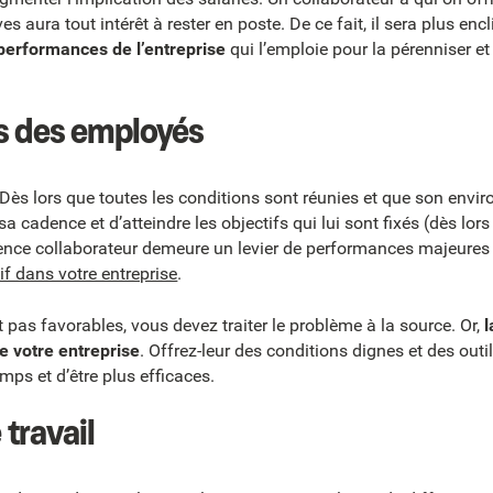
s aura tout intérêt à rester en poste. De ce fait, il sera plus enc
 performances de l’entreprise
qui l’emploie pour la pérenniser et
s des employés
ès lors que toutes les conditions sont réunies et que son envi
sa cadence et d’atteindre les objectifs qui lui sont fixés (dès lor
ience collaborateur demeure un levier de performances majeures
tif dans votre entreprise
.
ont pas favorables, vous devez traiter le problème à la source. Or,
l
e votre entreprise
. Offrez-leur des conditions dignes et des outi
ps et d’être plus efficaces.
 travail