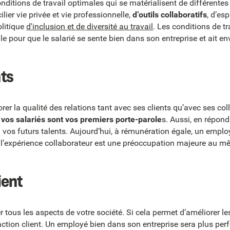
ditions de travail optimales qui se matérialisent de différentes 
ier vie privée et vie professionnelle,
d’outils collaboratifs
, d’es
olitique
d'inclusion et de diversité au travail
. Les conditions de t
e pour que le salarié se sente bien dans son entreprise et ait env
nts
rer la qualité des relations tant avec ses clients qu’avec ses col
 vos salariés sont vos premiers porte-parole
s. Aussi, en répon
 vos futurs talents. Aujourd’hui, à rémunération égale, un emplo
ù l’expérience collaborateur est une préoccupation majeure au mê
ient
 tous les aspects de votre société. Si cela permet d’améliorer l
faction client. Un employé bien dans son entreprise sera plus pe