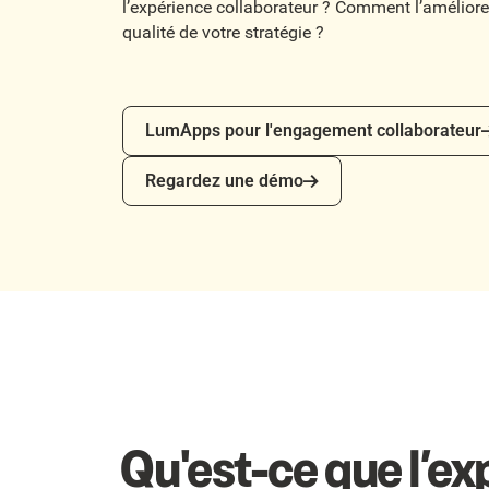
l’expérience collaborateur ? Comment l’amélior
qualité de votre stratégie ?
LumApps pour l'engagement collaborateur
LumApps pour l'engagement collaborateur
Regardez une démo
Regardez une démo
Qu'est-ce que l’ex