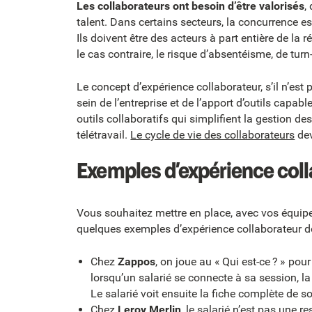
Les collaborateurs ont besoin d’être valorisés
,
talent. Dans certains secteurs, la concurrence e
Ils doivent être des acteurs à part entière de la r
le cas contraire, le risque d’absentéisme, de turn
Le concept d’expérience collaborateur, s’il n’est
sein de l’entreprise et de l’apport d’outils cap
outils collaboratifs qui simplifient la gestion de
télétravail.
Le cycle de vie des collaborateurs
dev
Exemples d’expérience col
Vous souhaitez mettre en place, avec vos équipes
quelques exemples d’expérience collaborateur d
Chez
Zappos
, on joue au « Qui est-ce ? » pou
lorsqu’un salarié se connecte à sa session, la 
Le salarié voit ensuite la fiche complète de s
Chez
Leroy Merlin
, le salarié n’est pas une re