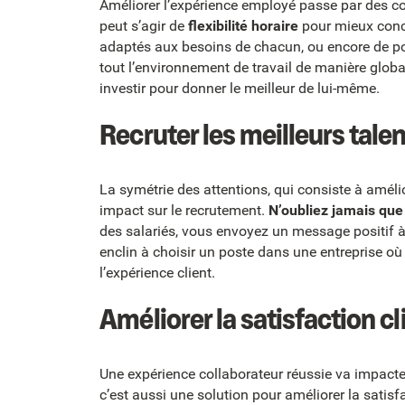
Améliorer l’expérience employé passe par des con
peut s’agir de
flexibilité horaire
pour mieux concil
adaptés aux besoins de chacun, ou encore de p
tout l’environnement de travail de manière global
investir pour donner le meilleur de lui-même.
Recruter les meilleurs tale
La symétrie des attentions, qui consiste à amélio
impact sur le recrutement.
N’oubliez jamais que
des salariés, vous envoyez un message positif à
enclin à choisir un poste dans une entreprise o
l’expérience client.
Améliorer la satisfaction cl
Une expérience collaborateur réussie va impacter
c’est aussi une solution pour améliorer la satis