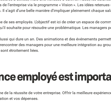
s de l’entreprise via le programme « Vision ». Les idées retenues
. Il s’agit d’une belle manière d’impliquer pleinement chaque sal
ce de ses employés. L’objectif est ici de créer un espace de com
qu’il souhaite pour résoudre une problématique. Les managers p
réussi qui dure un an. Des animations et des événements permett
 rencontrer des managers pour une meilleure intégration au group
 sont étroitement liées.
ence employé est importa
 de la réussite de votre entreprise. Offrir la meilleure expérien
tation et vos dépenses.