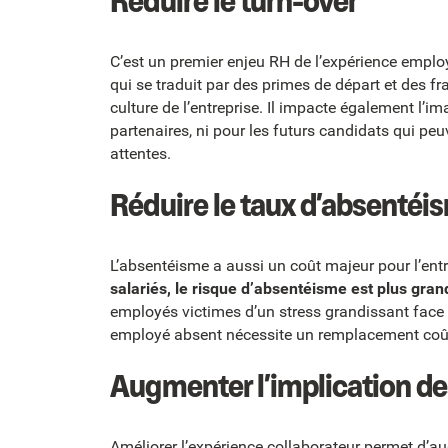
Réduire le turn-over
C’est un premier enjeu RH de l’expérience emplo
qui se traduit par des primes de départ et des f
culture de l’entreprise. Il impacte également l’im
partenaires, ni pour les futurs candidats qui pe
attentes.
Réduire le taux d’absentéi
L’absentéisme a aussi un coût majeur pour l’ent
salariés, le risque d’absentéisme est plus gran
employés victimes d’un stress grandissant face à
employé absent nécessite un remplacement coûte
Augmenter l’implication de
Améliorer l’expérience collaborateur permet d’au