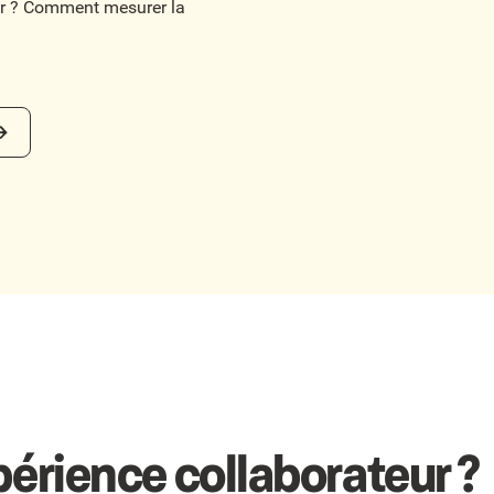
er ? Comment mesurer la
périence collaborateur ?