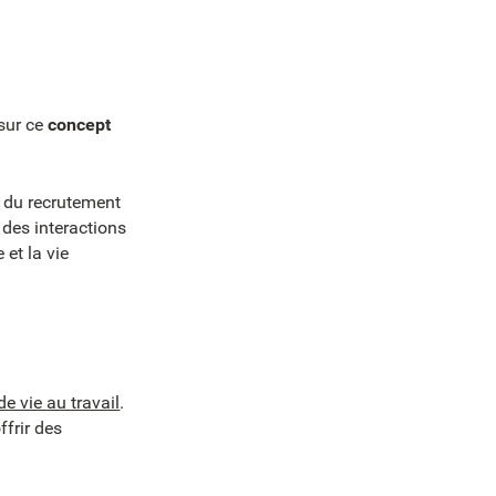
 sur ce
concept
l, du recrutement
 des interactions
 et la vie
de vie au travail
.
ffrir des