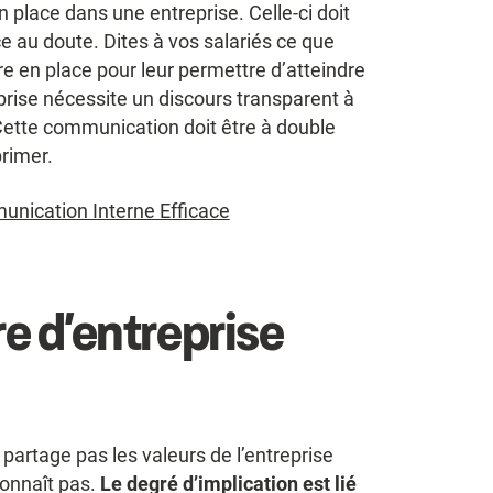
n place dans une entreprise. Celle-ci doit
ace au doute. Dites à vos salariés ce que
 en place pour leur permettre d’atteindre
eprise nécessite un discours transparent à
 Cette communication doit être à double
primer.
unication Interne Efficace
re d’entreprise
partage pas les valeurs de l’entreprise
 connaît pas.
Le degré d’implication est lié