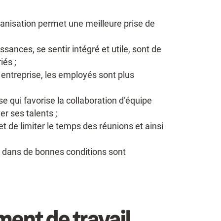
ganisation permet une meilleure prise de
sances, se sentir intégré et utile, sont de
iés ;
 entreprise, les employés sont plus
se qui favorise la collaboration d’équipe
er ses talents ;
t de limiter le temps des réunions et ainsi
nt dans de bonnes conditions sont
ent de travail