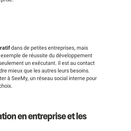
ratif
dans de petites entreprises, mais
n exemple de réussite du développement
s seulement un exécutant. Il est au contact
re mieux que les autres leurs besoins.
er à SeeMy, un réseau social interne pour
choix.
tion en entreprise et les