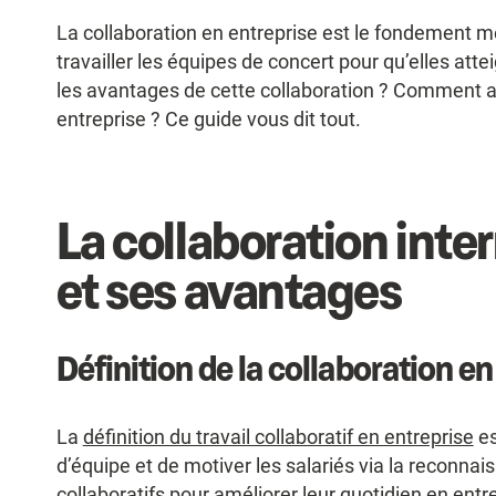
La collaboration en entreprise est le fondement mêm
travailler les équipes de concert pour qu’elles at
les avantages de cette collaboration ? Comment am
entreprise ? Ce guide vous dit tout.
La collaboration inte
et ses avantages
Définition de la collaboration en
La
définition du travail collaboratif en entreprise
es
d’équipe et de motiver les salariés via la reconnai
collaboratifs pour améliorer leur quotidien en entr