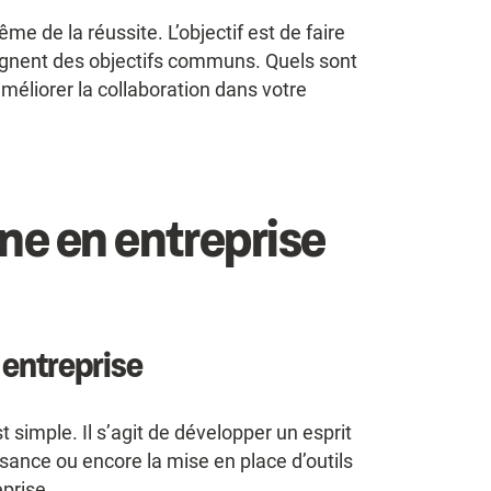
e de la réussite. L’objectif est de faire
teignent des objectifs communs. Quels sont
éliorer la collaboration dans votre
rne en entreprise
 entreprise
t simple. Il s’agit de développer un esprit
ssance ou encore la mise en place d’outils
eprise.