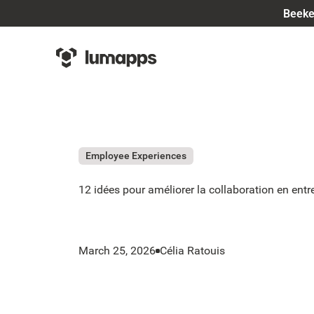
Beeke
Employee Experiences
12 idées pour améliorer la collaboration en entr
March 25, 2026
Célia Ratouis