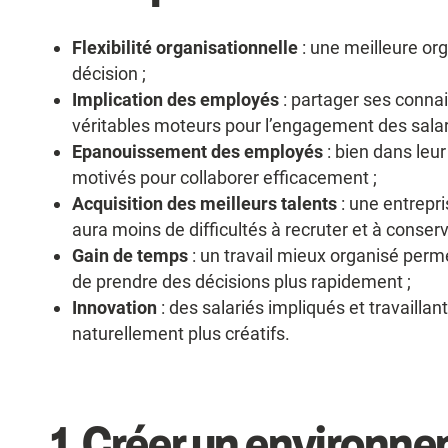
Flexibilité organisationnelle
: une meilleure or
décision ;
Implication des employés
: partager ses connais
véritables moteurs pour l’engagement des salar
Epanouissement des employés
: bien dans leur
motivés pour collaborer efficacement ;
Acquisition des meilleurs talents
: une entrepri
aura moins de difficultés à recruter et à conserv
Gain de temps
: un travail mieux organisé perme
de prendre des décisions plus rapidement ;
Innovation
: des salariés impliqués et travailla
naturellement plus créatifs.
1.
Créer un environnem