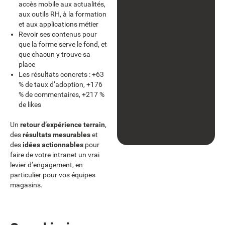
accès mobile aux actualités,
aux outils RH, à la formation
et aux applications métier
Revoir ses contenus pour
que la forme serve le fond, et
que chacun y trouve sa
place
Les résultats concrets : +63
% de taux d’adoption, +176
% de commentaires, +217 %
de likes
Un
retour d’expérience terrain
,
des
résultats mesurables
et
des
idées actionnables
pour
faire de votre intranet un vrai
levier d’engagement, en
particulier pour vos équipes
magasins.