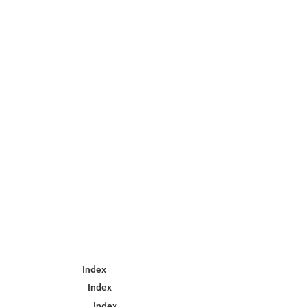
Index
Index
Index