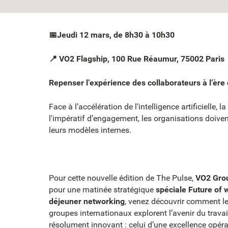
📅Jeudi 12 mars, de 8h30 à 10h30
📍 VO2 Flagship, 100 Rue Réaumur, 75002 Paris
Repenser l’expérience des collaborateurs à l’ère 
Face à l’accélération de l’intelligence artificielle,
l'impératif d’engagement, les organisations doiven
leurs modèles internes.
Pour cette nouvelle édition de The Pulse,
VO2 Gro
pour une matinée stratégique
spéciale Future of 
déjeuner networking
, venez découvrir comment l
groupes internationaux explorent l’avenir du trava
résolument innovant : celui d’une excellence opér