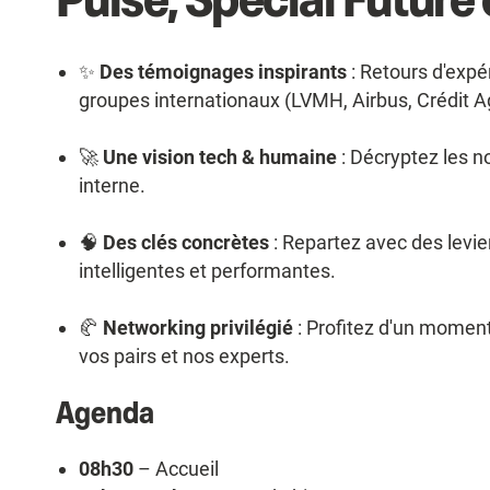
✨
Des témoignages inspirants
: Retours d'expé
groupes internationaux (LVMH, Airbus, Crédit A
🚀
Une vision tech & humaine
: Décryptez les n
interne.
🧠
Des clés concrètes
: Repartez avec des levie
intelligentes et performantes.
🥐
Networking privilégié
: Profitez d'un moment
vos pairs et nos experts.
Agenda
08h30
– Accueil