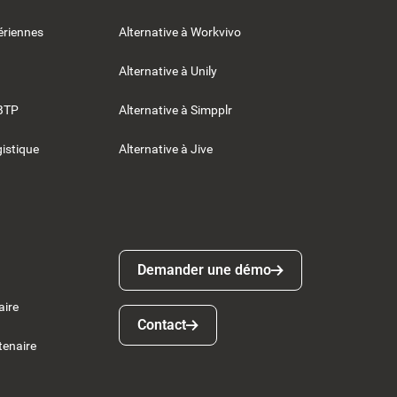
riennes
Alternative à Workvivo
Alternative à Unily
BTP
Alternative à Simpplr
gistique
Alternative à Jive
Demander une démo
Demander une démo
aire
Contact
Contact
tenaire