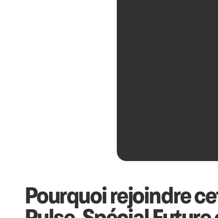
Pourquoi rejoindre ce
Pulse, Spécial Future 