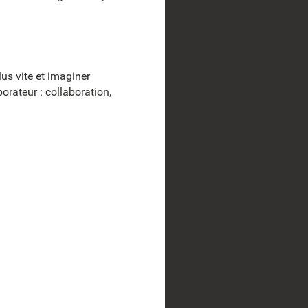
lus vite et imaginer
orateur : collaboration,