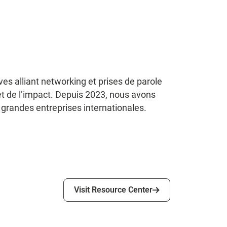
es alliant networking et prises de parole
 et de l’impact. Depuis 2023, nous avons
s grandes entreprises internationales.
Visit Resource Center
Visit Resource Center