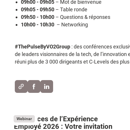
09h00 - 09h05
– Mot de bienvenue
09h05 - 09h50
– Table ronde
09h50 - 10h00
– Questions & réponses
10h00 - 10h30
– Networking
#ThePulseByVO2Group
: des conférences exclusiv
de leaders visionnaires de la tech, de l’innovation
réuni plus de 3 000 dirigeants et C-Levels des plu
Tendances de l’Expérience
Webinar
Employé 2026 : Votre invitation