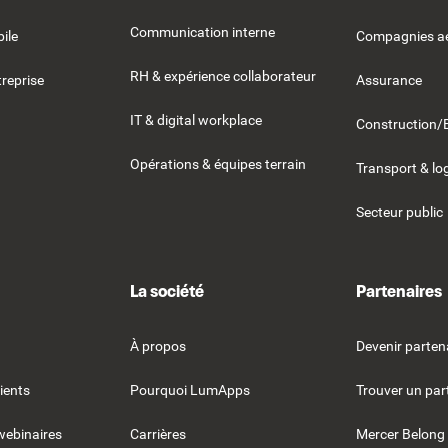
Communication interne
ile
Compagnies aé
RH & expérience collaborateur
reprise
Assurance
IT & digital workplace
Construction/
Opérations & équipes terrain
Transport & lo
Secteur public
La société
Partenaires
À propos
Devenir parten
ients
Pourquoi LumApps
Trouver un par
webinaires
Carrières
Mercer Belong