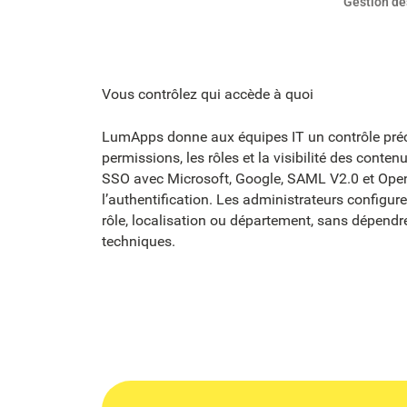
Gestion de
Vous contrôlez qui accède à quoi
LumApps donne aux équipes IT un contrôle préc
permissions, les rôles et la visibilité des contenu
SSO avec Microsoft, Google, SAML V2.0 et Open
l’authentification. Les administrateurs configur
rôle, localisation ou département, sans dépendr
techniques.