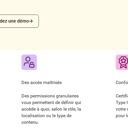
z une démo
dez une démo
Des accès maîtrisés
Confo
Des permissions granulaires
Certi
vous permettent de définir qui
Type I
accède à quoi, selon le rôle, la
votre 
localisation ou le type de
pour l
contenu.