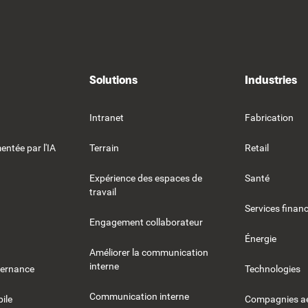
Solutions
Industries
Intranet
Fabrication
entée par l'IA
Terrain
Retail
Expérience des espaces de
Santé
travail
Services financ
Engagement collaborateur
Énergie
Améliorer la communication
interne
vernance
Technologies
Communication interne
ile
Compagnies aé