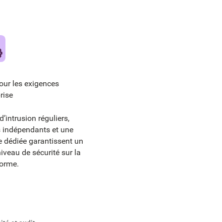
our les exigences
rise
d’intrusion réguliers,
s indépendants et une
e dédiée garantissent un
iveau de sécurité sur la
forme.