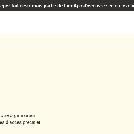
eper fait désormais partie de LumApps
Découvrez ce qui évol
otre organisation.
es d’accès précis et