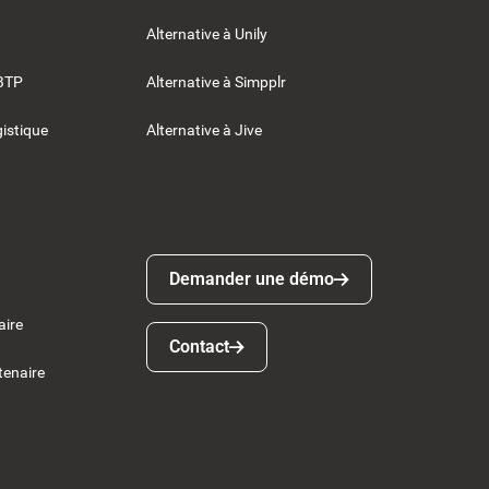
Alternative à Unily
BTP
Alternative à Simpplr
gistique
Alternative à Jive
Demander une démo
Demander une démo
aire
Contact
Contact
tenaire