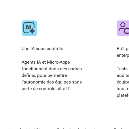
Une IA sous contrôle
Prêt p
enterp
Agents IA et Micro-Apps
fonctionnent dans des cadres
Tests 
définis, pour permettre
audit
l’autonomie des équipes sans
équip
perte de contrôle côté IT.
haut n
plate