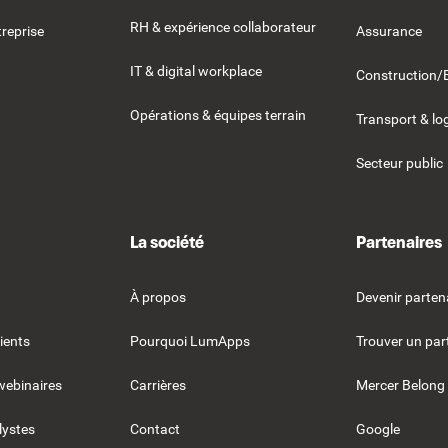
RH & expérience collaborateur
reprise
Assurance
IT & digital workplace
Construction/
Opérations & équipes terrain
Transport & lo
Secteur public
La société
Partenaires
À propos
Devenir parten
ients
Pourquoi LumApps
Trouver un par
webinaires
Carrières
Mercer Belong
lystes
Contact
Google