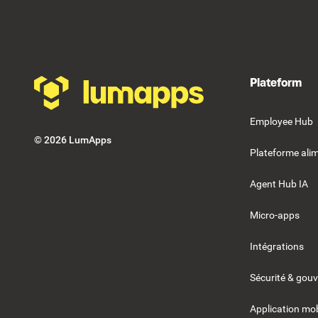
Footer
Plateform
Employee Hub
©
2026
LumApps
Plateforme alim
Agent Hub IA
Micro-apps
Intégrations
Sécurité & gou
Application mob