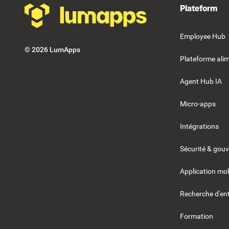
Plateform
Employee Hub
©
2026
LumApps
Plateforme alim
Agent Hub IA
Micro-apps
Intégrations
Sécurité & gou
Application mob
Recherche d'ent
Formation