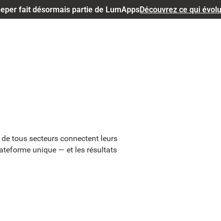
eper fait désormais partie de LumApps
Découvrez ce qui évol
de tous secteurs connectent leurs
plateforme unique — et les résultats