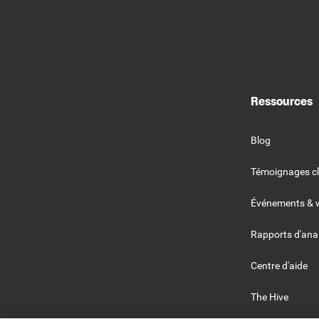
Ressources
Blog
Témoignages cl
Événements & 
Rapports d'ana
Centre d'aide
The Hive