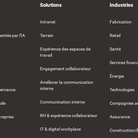
Solutions
Industries
Intranet
Fabrication
entée par l'IA
Terrain
Retail
Expérience des espaces de
Santé
travail
Services financ
Engagement collaborateur
Énergie
Améliorer la communication
interne
vernance
Technologies
Communication interne
ile
Compagnies aé
RH & expérience collaborateur
reprise
Assurance
IT & digital workplace
Construction/