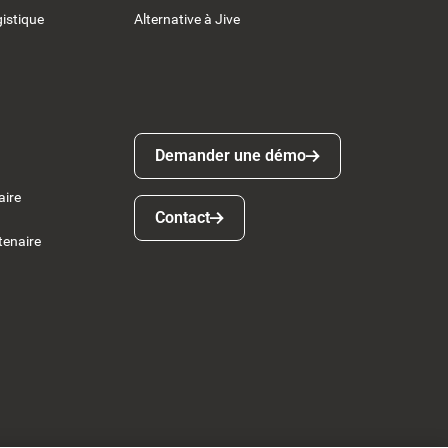
gistique
Alternative à Jive
Demander une démo
Demander une démo
aire
Contact
Contact
tenaire