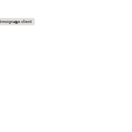
lavi
émoignage client