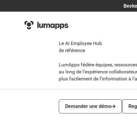
Beeke
Le AI Employee Hub
de référence
LumApps fédère équipes, ressources,
au long de l’expérience collaborateu
plus facilement de l’information à l’a
Demander une démo
Regar
Demander une démo
Reg