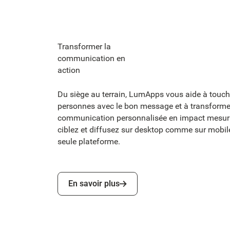
Transformer la
communication en
action
Du siège au terrain, LumApps vous aide à touch
personnes avec le bon message et à transforme
communication personnalisée en impact mesura
ciblez et diffusez sur desktop comme sur mobil
seule plateforme.
En savoir plus
En savoir plus