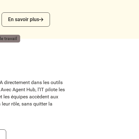
En savoir plus
En savoir plus
e travail
A directement dans les outils
Avec Agent Hub, l’IT pilote les
t les équipes accèdent aux
 leur rôle, sans quitter la