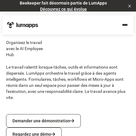
Beekeeper fait désormais partie de LumApps
Cl
Découvrez ce qui évolue
Organisez le travail
avec le AI Employee
Hub
Le travail ralentit lorsque tâches, outils et informations sont
dispersés. LumApps orchestre le travail grâce à des agents
intelligents. Formulaires, tâches, workflows et Micro-Apps sont
réunis dans un seul espace pour passer des mises à jour à
l'exécution, avec une responsabilité claire. Le travail avance plus
vite.
Demander une démonstration
Demander une démonstration
Regardez une démo
Regardez une démo