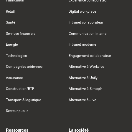
Fabrication
Expérience collaborateur
Retail
Digital workplace
Santé
Intranet collaborateur
Services financiers
Communication interne
Énergie
Intranet moderne
Technologies
Engagement collaborateur
Compagnies aériennes
Alternative à Workvivo
Assurance
Alternative à Unily
Construction/BTP
Alternative à Simpplr
Transport & logistique
Alternative à Jive
Secteur public
Ressources
La société