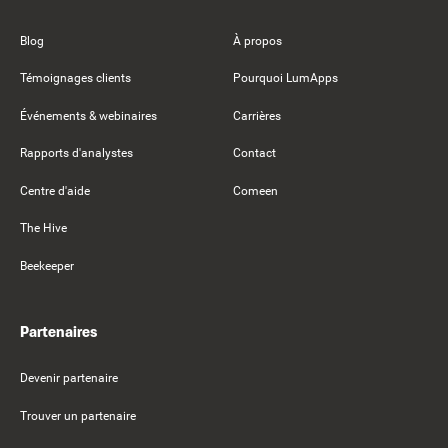
Blog
À propos
Témoignages clients
Pourquoi LumApps
Événements & webinaires
Carrières
Rapports d'analystes
Contact
Centre d'aide
Comeen
The Hive
Beekeeper
Partenaires
Devenir partenaire
Trouver un partenaire