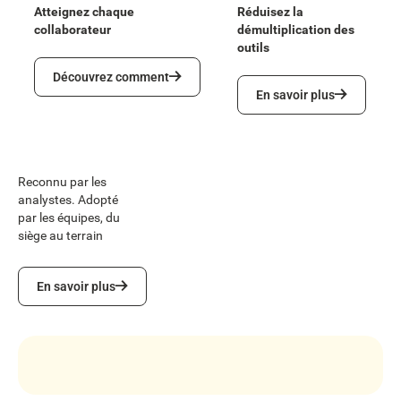
Atteignez chaque
Réduisez la
collaborateur
démultiplication des
outils
Découvrez comment
Découvrez comment
En savoir plus
En savoir plus
Reconnu par les
analystes. Adopté
par les équipes, du
siège au terrain
En savoir plus
En savoir plus