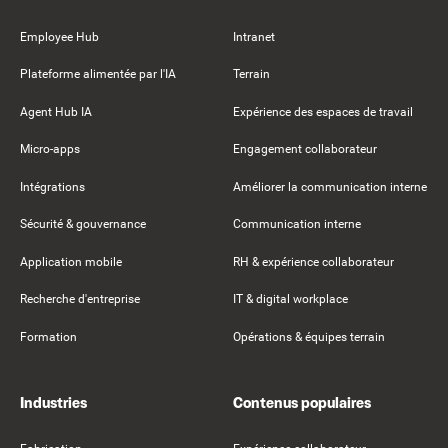
Employee Hub
Intranet
Plateforme alimentée par l'IA
Terrain
Agent Hub IA
Expérience des espaces de travail
Micro-apps
Engagement collaborateur
Intégrations
Améliorer la communication interne
Sécurité & gouvernance
Communication interne
Application mobile
RH & expérience collaborateur
Recherche d'entreprise
IT & digital workplace
Formation
Opérations & équipes terrain
Industries
Contenus populaires