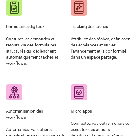
Formulaires digitaux
Tracking des tâches
Capturez les demandes et
Attribuez des tâches, définissez
retours via des formulaires
des échéances et suivez
structurés qui déclenchent
l’avancement et la conformité
automatiquement tâches et
dans un espace partagé.
workflows.
Automatisation des
Micro-apps
workflows
Connectez vos outils métiers et
Automatisez validations,
exécutez des actions
rappels et processus récurrents
directement dans LumApps.