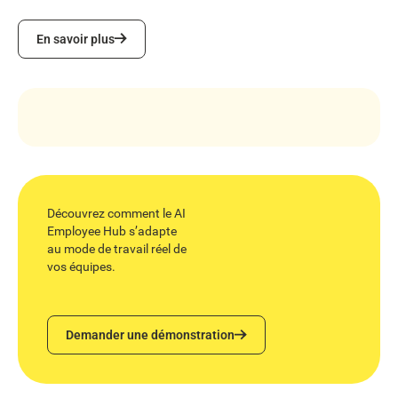
En savoir plus
En savoir plus
Découvrez comment le AI
Employee Hub s’adapte
au mode de travail réel de
vos équipes.
Demander une démonstration
Demander une démonstration