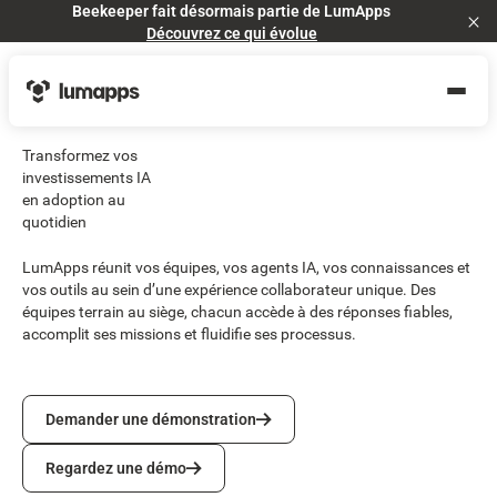
Beekeeper fait désormais partie de LumApps
Cl
Découvrez ce qui évolue
Transformez vos
investissements IA
en adoption au
quotidien
LumApps réunit vos équipes, vos agents IA, vos connaissances et
vos outils au sein d’une expérience collaborateur unique. Des
équipes terrain au siège, chacun accède à des réponses fiables,
accomplit ses missions et fluidifie ses processus.
Demander une démonstration
Demander une démonstration
Regardez une démo
Regardez une démo