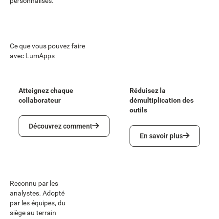
personnalisés.
Ce que vous pouvez faire
avec LumApps
Atteignez chaque
Réduisez la
collaborateur
démultiplication des
outils
Découvrez comment
Découvrez comment
En savoir plus
En savoir plus
Reconnu par les
analystes. Adopté
par les équipes, du
siège au terrain