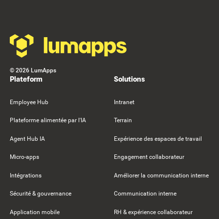
Footer
©
2026
LumApps
Plateform
Solutions
Employee Hub
Intranet
Plateforme alimentée par l'IA
Terrain
Agent Hub IA
Expérience des espaces de travail
Micro-apps
Engagement collaborateur
Intégrations
Améliorer la communication interne
Sécurité & gouvernance
Communication interne
Application mobile
RH & expérience collaborateur