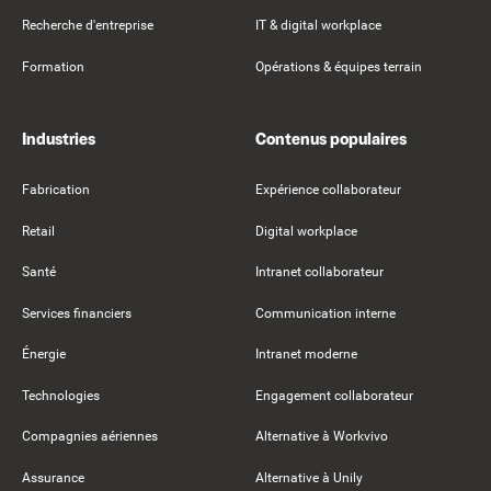
Recherche d'entreprise
IT & digital workplace
Formation
Opérations & équipes terrain
Industries
Contenus populaires
Fabrication
Expérience collaborateur
Retail
Digital workplace
Santé
Intranet collaborateur
Services financiers
Communication interne
Énergie
Intranet moderne
Technologies
Engagement collaborateur
Compagnies aériennes
Alternative à Workvivo
Assurance
Alternative à Unily