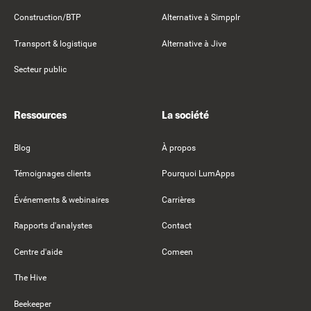
Construction/BTP
Alternative à Simpplr
Transport & logistique
Alternative à Jive
Secteur public
Ressources
La société
Blog
À propos
Témoignages clients
Pourquoi LumApps
Événements & webinaires
Carrières
Rapports d'analystes
Contact
Centre d'aide
Comeen
The Hive
Beekeeper