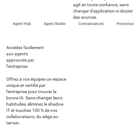
agit en toute confiance, sans
changer d'application ni douter
des sources.
Agent Hub
Agent Studio
Connaissances
Processus et 
Accédez facilement
aux agents
approuvés par
l’entreprise
Offrez à vos équipes un espace
unique et certifié par
l'entreprise pour trouver la
bonne IA. Sans changer leurs
habitudes, éliminez le shadow
IT et touchez 100 % de vos
collaborateurs, du siège au
terrain.