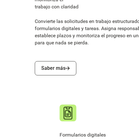
trabajo con claridad
Convierte las solicitudes en trabajo estructurad
formularios digitales y tareas. Asigna responsab
establece plazos y monitoriza el progreso en un 
para que nada se pierda.
Saber más
Saber más
Formularios digitales