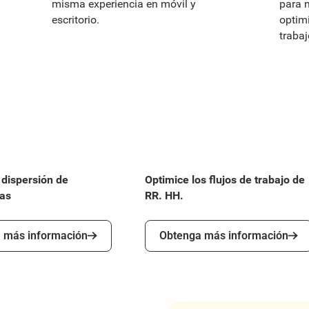
misma experiencia en móvil y
para m
escritorio.
optimi
trabaj
 dispersión de
Optimice los flujos de trabajo de
as
RR. HH.
ás información
Obtenga más información
 más información
Obtenga más información