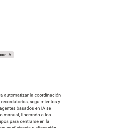
 con IA
ra automatizar la coordinación
 recordatorios, seguimientos y
agentes basados en IA se
o manual, liberando a los
ipos para centrarse en la
mayor eficiencia y alineación.