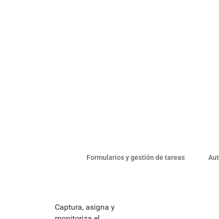
Formularios y gestión de tareas
Aut
Captura, asigna y
monitoriza el