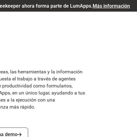
eekeeper ahora forma parte de LumApps.
Más información
areas, las herramientas y la información
sta el trabajo a través de agentes
de productividad como formularios,
-Apps, en un único lugar, ayudando a tus
nes a la ejecución con una
vanza más rápido.
 demo
na demo