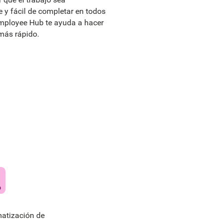
le y fácil de completar en todos
 Employee Hub te ayuda a hacer
 más rápido.
atización de