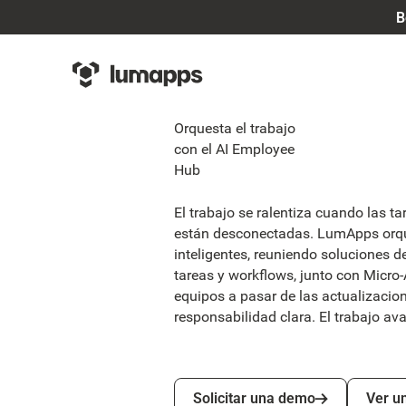
B
Orquesta el trabajo
con el AI Employee
Hub
El trabajo se ralentiza cuando las t
están desconectadas. LumApps orque
inteligentes, reuniendo soluciones 
tareas y workflows, junto con Micro
equipos a pasar de las actualizacio
responsabilidad clara. El trabajo a
Solicitar una demo
Ver una
Solicitar una demo
Ver u