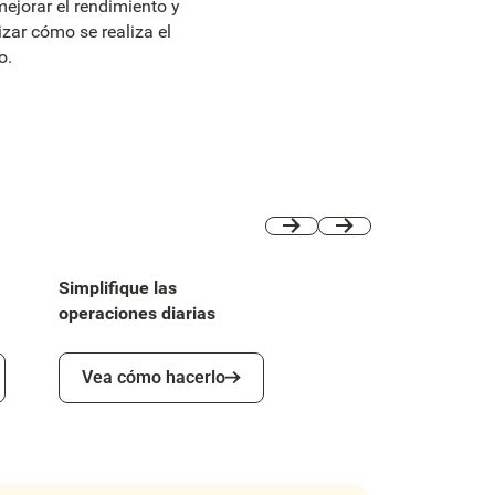
ejorar el rendimiento y
zar cómo se realiza el
o.
Previous
Next
Simplifique las
operaciones diarias
Vea cómo hacerlo
Vea cómo hacerlo