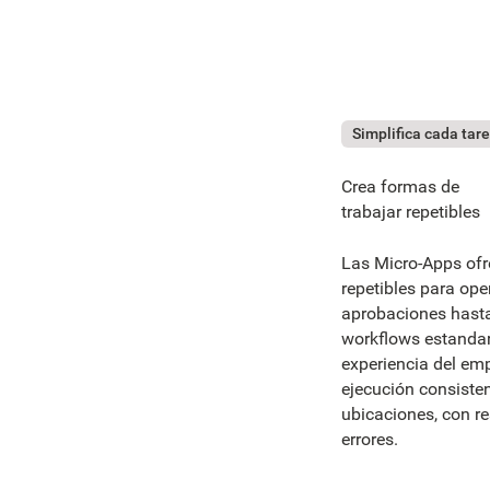
Simplifica cada tar
Crea formas de
trabajar repetibles
Las Micro-Apps ofr
repetibles para ope
aprobaciones hasta 
workflows estandar
experiencia del em
ejecución consisten
ubicaciones, con r
errores.