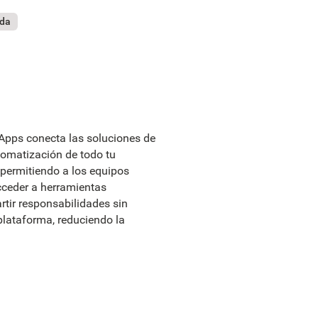
ada
Apps conecta las soluciones de
tomatización de todo tu
 permitiendo a los equipos
cceder a herramientas
rtir responsabilidades sin
lataforma, reduciendo la