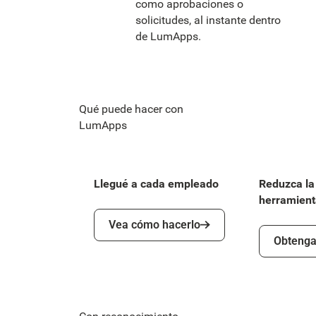
como aprobaciones o
solicitudes, al instante dentro
de LumApps.
Qué puede hacer con
LumApps
Llegué a cada empleado
Reduzca la
herramient
Vea cómo hacerlo
Vea cómo hacerlo
Obtenga m
Obtenga