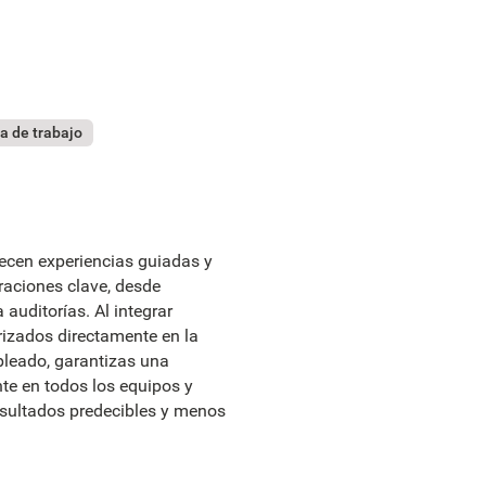
ea de trabajo
ecen experiencias guiadas y
raciones clave, desde
auditorías. Al integrar
izados directamente en la
pleado, garantizas una
te en todos los equipos y
esultados predecibles y menos