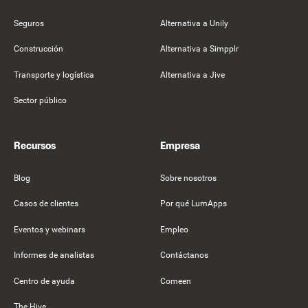
Seguros
Alternativa a Unily
Construcción
Alternativa a Simpplr
Transporte y logística
Alternativa a Jive
Sector público
Recursos
Empresa
Blog
Sobre nosotros
Casos de clientes
Por qué LumApps
Eventos y webinars
Empleo
Informes de analistas
Contáctanos
Centro de ayuda
Comeen
The Hive