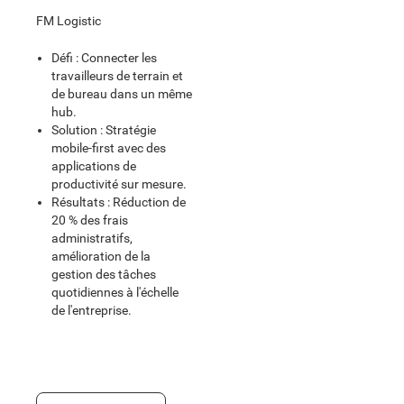
FM Logistic
Défi : Connecter les
travailleurs de terrain et
de bureau dans un même
hub.
Solution : Stratégie
mobile-first avec des
applications de
productivité sur mesure.
Résultats : Réduction de
20 % des frais
administratifs,
amélioration de la
gestion des tâches
quotidiennes à l'échelle
de l'entreprise.
En savoir plus