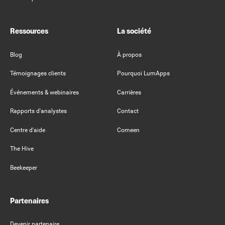
Ressources
La société
Blog
À propos
Témoignages clients
Pourquoi LumApps
Événements & webinaires
Carrières
Rapports d'analystes
Contact
Centre d'aide
Comeen
The Hive
Beekeeper
Partenaires
Devenir partenaire