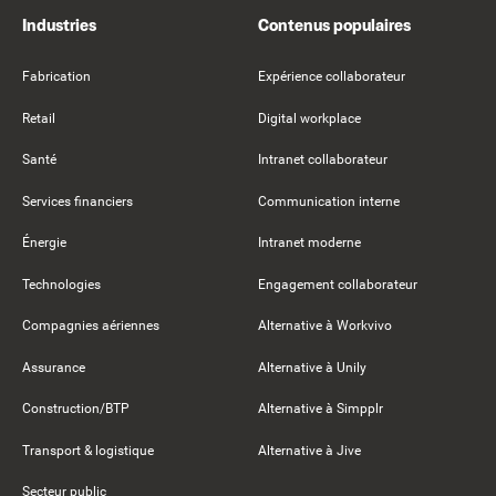
Industries
Contenus populaires
Fabrication
Expérience collaborateur
Retail
Digital workplace
Santé
Intranet collaborateur
Services financiers
Communication interne
Énergie
Intranet moderne
Technologies
Engagement collaborateur
Compagnies aériennes
Alternative à Workvivo
Assurance
Alternative à Unily
Construction/BTP
Alternative à Simpplr
Transport & logistique
Alternative à Jive
Secteur public