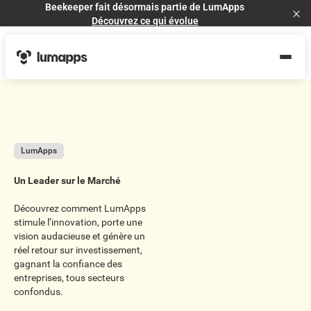
Beekeeper fait désormais partie de LumApps
Cl
Découvrez ce qui évolue
LumApps
Un Leader sur le Marché
Découvrez comment LumApps
stimule l’innovation, porte une
vision audacieuse et génère un
réel retour sur investissement,
gagnant la confiance des
entreprises, tous secteurs
confondus.