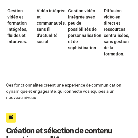
Gestion
Vidéo intégrée
Gestion vidéo
Diffusion
vidéo et
et
intégrée avec
vidéo en
formation
communautés,
peu de
direct et
intégrées,
sans fil
possibilités de
ressources
fluides et
d’actualité
personnalisation
centralisées,
intuitives.
social.
et de
sans gestion
sophistication.
de la
formation.
Ces fonctionnalités créent une expérience de communication
dynamique et engageante, qui connecte vos équipes à un
nouveau niveau.
Création et sélection de contenu