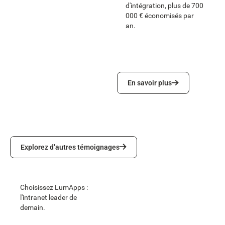
d'intégration, plus de 700
000 € économisés par
an.
En savoir plus
En savoir plus
Explorez d’autres témoignages
Explorez d’autres témoignages
Choisissez LumApps :
l'intranet leader de
demain.