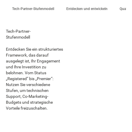
Tech-Partner-Stufenmodell
Entdecken und entwickeln
Qualifiz
Tech-Partner-
Stufenmodell
Entdecken Sie ein strukturiertes
Framework, das darauf
ausgelegt ist, Ihr Engagement
und Ihre Investition zu
belohnen. Vom Status
„Registered“ bis „Premier“:
Nutzen Sie verschiedene
Stufen, um technischen
Support, Co-Marketing-
Budgets und strategische
Vorteile freizuschalten.