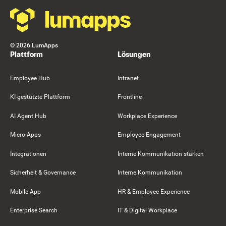
©
2026
LumApps
Plattform
Lösungen
Employee Hub
Intranet
KI-gestützte Plattform
Frontline
AI Agent Hub
Workplace Experience
Micro-Apps
Employee Engagement
Integrationen
Interne Kommunikation stärken
Sicherheit & Governance
Interne Kommunikation
Mobile App
HR & Employee Experience
Enterprise Search
IT & Digital Workplace