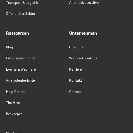
Transport & Logistik
Alternative zu Jive
Öffentlicher Sektor
Ressourcen
Unternehmen
Blog
Über uns
Erfolgsgeschichten
Warum LumApps
Events & Webinare
Karriere
Analystenberichte
Kontakt
Help Center
Comeen
The Hive
Beekeeper