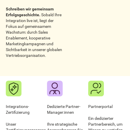
Schreiben wir gemeinsam
Erfolgsgeschichte.
Sobald Ihre
Integration live ist, liegt der
Fokus auf gemeinsamem
Wachstum: durch Sales
Enablement, kooperative
Marketingkampagnen und
Sichtbarkeit in unserer globalen
Vertriebsorganisation.
Integrations-
Dedizierte Partner-
Partnerportal
Zertifizierung
Manager:innen
Ein dedizierter
Unser
Ihre strategische
Partnerbereich, um
Zertifizierungsprozess
Ansprechperson für
Wissen zu vertiefen