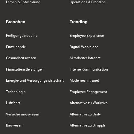
Lernen & Entwicklung
Operations & Frontline
Branchen
Trending
Fertigungsindustrie
Employee Experience
Einzelhandel
Digital Workplace
Gesundheitswesen
Mitarbeiter-Intranet
Finanzdienstleistungen
Interne Kommunikation
Energie- und Versorgungswirtschaft
Modernes Intranet
Technologie
Employee Engagement
Luftfahrt
Alternative zu Workvivo
Versicherungswesen
Alternative zu Unily
Bauwesen
Alternative zu Simpplr