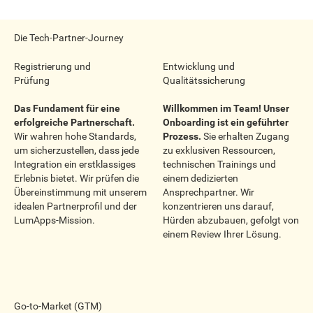
Die Tech-Partner-Journey
Registrierung und
Entwicklung und
Prüfung
Qualitätssicherung
Das Fundament für eine
Willkommen im Team! Unser
erfolgreiche Partnerschaft.
Onboarding ist ein geführter
Wir wahren hohe Standards,
Prozess.
Sie erhalten Zugang
um sicherzustellen, dass jede
zu exklusiven Ressourcen,
Integration ein erstklassiges
technischen Trainings und
Erlebnis bietet. Wir prüfen die
einem dedizierten
Übereinstimmung mit unserem
Ansprechpartner. Wir
idealen Partnerprofil und der
konzentrieren uns darauf,
LumApps-Mission.
Hürden abzubauen, gefolgt von
einem Review Ihrer Lösung.
Go-to-Market (GTM)