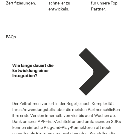
Zertifizierungen.
schneller zu
für unsere Top-
entwickeln.
Partner.
FAQs
Wie lange dauert die
Entwicklung einer
Integration?
Der Zeitrahmen variiert in der Regel je nach Komplexität
Ihres Anwendungsfalls, aber die meisten Partner schließen
ihre erste Version innerhalb von vier bis acht Wochen ab.
Dank unserer API-First-Architektur und umfassenden SDKs
können einfache Plug-and-Play-Konnektoren oft noch
schneller als Prototyp umgesetzt werden. Wir stellen die