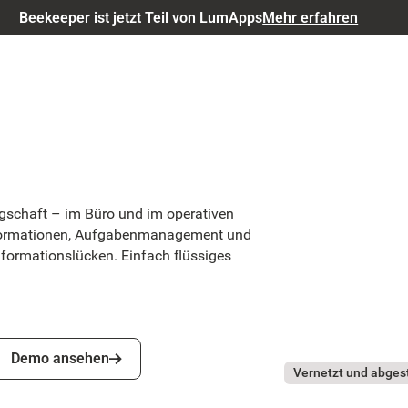
Beekeeper ist jetzt Teil von LumApps
Mehr erfahren
gschaft – im Büro und im operativen
Informationen, Aufgabenmanagement und
nformationslücken. Einfach flüssiges
Demo ansehen
Demo ansehen
Vernetzt und abge