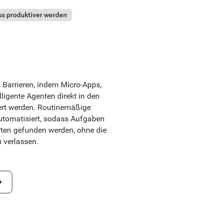
uss produktiver werden
 Barrieren, indem Micro-Apps,
ligente Agenten direkt in den
iert werden. Routinemäßige
utomatisiert, sodass Aufgaben
rten gefunden werden, ohne die
 verlassen.