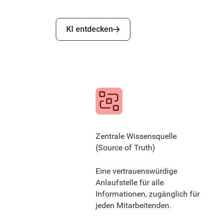
KI entdecken
KI entdecken
Zentrale Wissensquelle
(Source of Truth)
Eine vertrauenswürdige
Anlaufstelle für alle
Informationen, zugänglich für
jeden Mitarbeitenden.