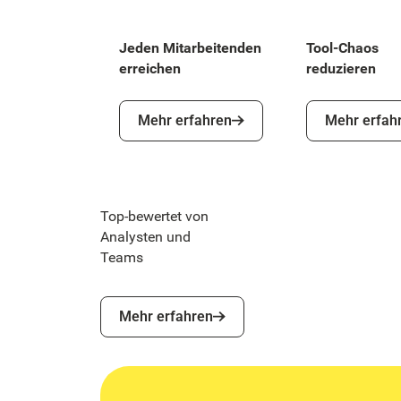
Jeden Mitarbeitenden
Tool-Chaos
erreichen
reduzieren
Mehr erfahren
Mehr erfahren
Mehr erfahren
Mehr erfah
Top-bewertet von
Analysten und
Teams
Mehr erfahren
Mehr erfahren