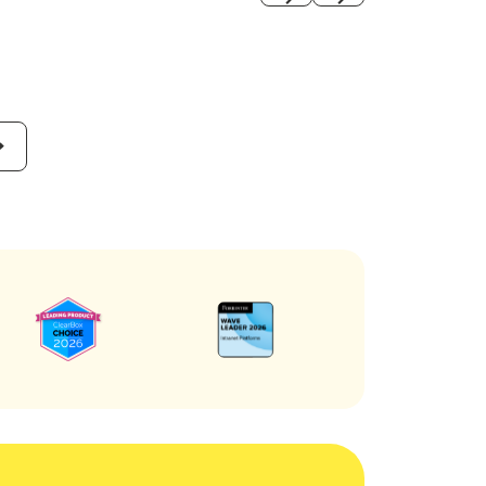
Previous
Next