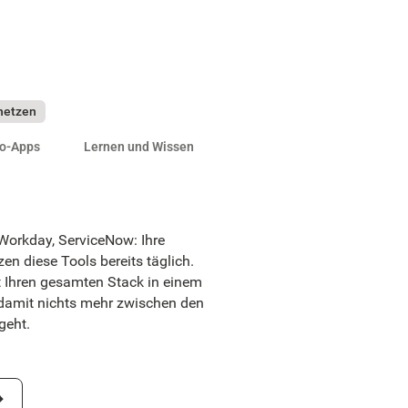
netzen
ro-Apps
Lernen und Wissen
 Workday, ServiceNow: Ihre
en diese Tools bereits täglich.
 Ihren gesamten Stack in einem
, damit nichts mehr zwischen den
geht.