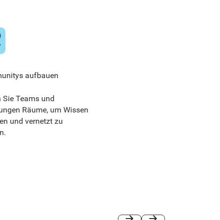
nitys aufbauen
 Sie Teams und
lungen Räume, um Wissen
len und vernetzt zu
n.