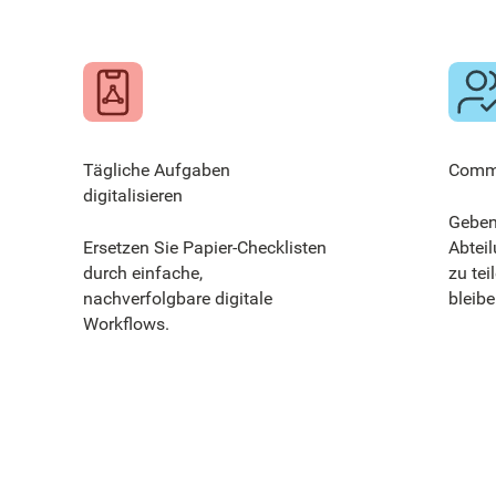
Tägliche Aufgaben
Commu
digitalisieren
Geben
Ersetzen Sie Papier-Checklisten
Abtei
durch einfache,
zu tei
nachverfolgbare digitale
bleibe
Workflows.