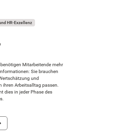
und HR-Exzellenz
n
 benötigen Mitarbeitende mehr
Informationen: Sie brauchen
 Wertschätzung und
n ihren Arbeitsalltag passen.
 dies in jeder Phase des
s.