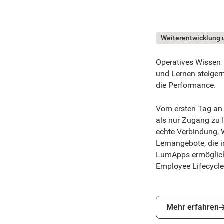
Weiterentwicklung 
Operatives Wissen
und Lernen steiger
die Performance.
Vom ersten Tag an
als nur Zugang zu 
echte Verbindung,
Lernangebote, die i
LumApps ermöglicht
Employee Lifecycle
Mehr erfahren
Mehr erfahren