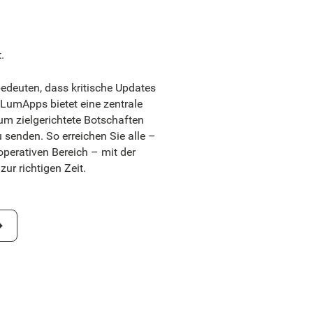
.
bedeuten, dass kritische Updates
LumApps bietet eine zentrale
 um zielgerichtete Botschaften
 senden. So erreichen Sie alle –
perativen Bereich – mit der
zur richtigen Zeit.