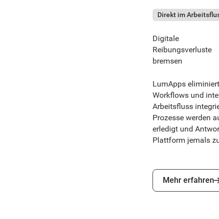
Direkt im Arbeitsfl
Digitale
Reibungsverluste
bremsen
LumApps eliminiert
Workflows und intel
Arbeitsfluss integr
Prozesse werden a
erledigt und Antwo
Plattform jemals zu
Mehr erfahren
Mehr erfahren