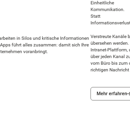
Einheitliche
Kommunikation.
Statt
Informationsverlust
Verstreute Kanäle 
beiten in Silos und kritische Informationen
übersehen werden. 
pps führt alles zusammen: damit sich Ihre
Intranet-Plattform,
Unternehmen voranbringt.
über jeden Kanal zu
vom Büro bis zum o
richtigen Nachricht 
Mehr erfahren
Mehr erfahren