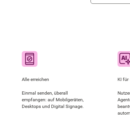
Alle erreichen
KI für
Einmal senden, überall
Nutze
empfangen: auf Mobilgeräten,
Agent
Desktops und Digital Signage.
beant
autom