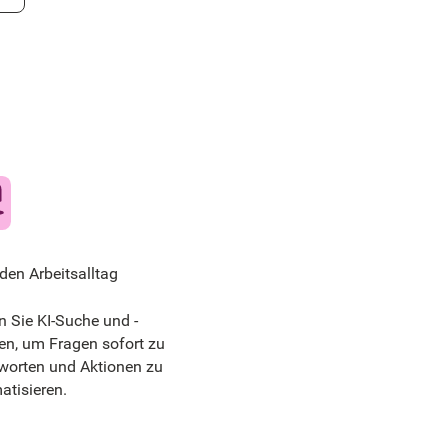
 den Arbeitsalltag
n Sie KI-Suche und -
en, um Fragen sofort zu
worten und Aktionen zu
atisieren.