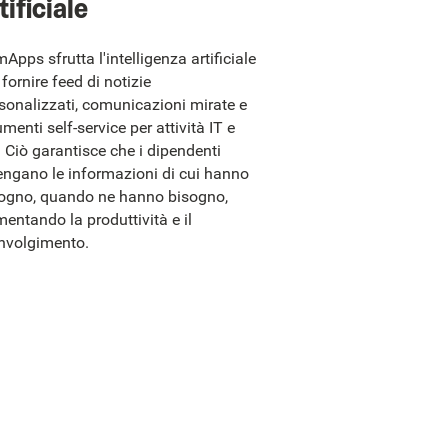
tificiale
Apps sfrutta l'intelligenza artificiale
 fornire feed di notizie
sonalizzati, comunicazioni mirate e
umenti self-service per attività IT e
 Ciò garantisce che i dipendenti
engano le informazioni di cui hanno
ogno, quando ne hanno bisogno,
entando la produttività e il
nvolgimento.