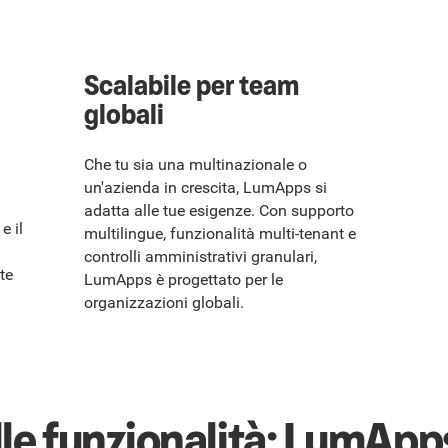
Scalabile per team
globali
Che tu sia una multinazionale o
un'azienda in crescita, LumApps si
adatta alle tue esigenze. Con supporto
e il
multilingue, funzionalità multi-tenant e
controlli amministrativi granulari,
te
LumApps è progettato per le
organizzazioni globali.
le funzionalità: LumApps