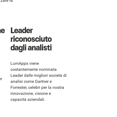
zare la
ne
Leader
riconosciuto
dagli analisti
LumApps viene
costantemente nominata
Leader dalle migliori società di
er
analisi come Gartner e
Forrester, celebri per la nostra
innovazione, visione e
capacità aziendali.