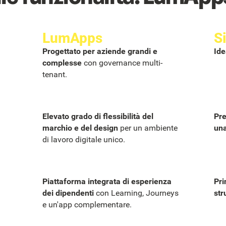
LumApps
S
Progettato per aziende grandi e
Ide
complesse
con governance multi-
tenant.
Elevato grado di flessibilità del
Pre
marchio e del design
per un ambiente
una
di lavoro digitale unico.
Piattaforma integrata di esperienza
Pri
dei dipendenti
con Learning, Journeys
str
e un'app complementare.