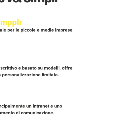
impplr
ale per le piccole e medie imprese
scrittivo e basato su modelli, offre
 personalizzazione limitata.
ncipalmente un intranet e uno
umento di comunicazione.