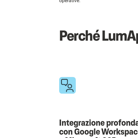
operative.
Perché LumApp
Integrazione profond
con Google Workspac