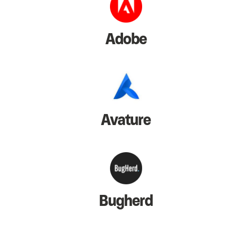
Adobe
Avature
Bugherd