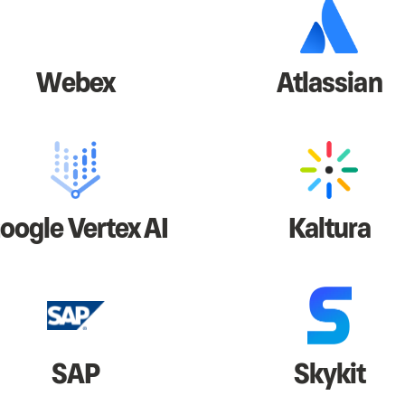
Webex
Atlassian
oogle Vertex AI
Kaltura
SAP
Skykit