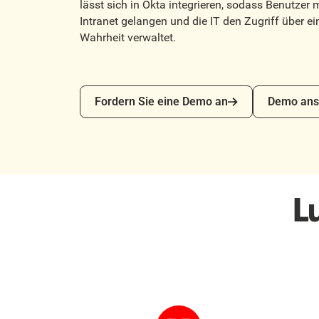
lässt sich in Okta integrieren, sodass Benutzer m
Intranet gelangen und die IT den Zugriff über ei
Wahrheit verwaltet.
Fordern Sie eine Demo an
Demo anseh
Fordern Sie eine Demo an
Demo ans
L