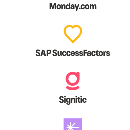
Monday.com
SAP SuccessFactors
Signitic