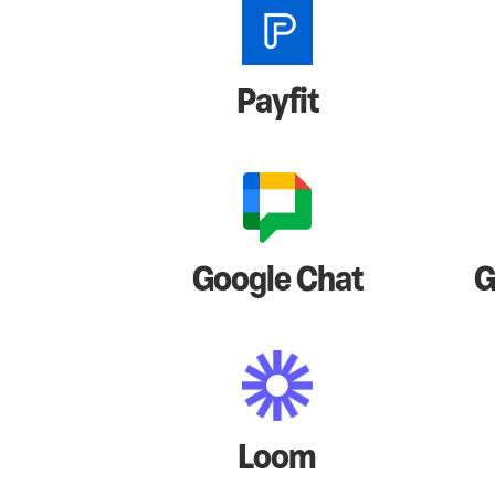
Payfit
Google Chat
G
Loom