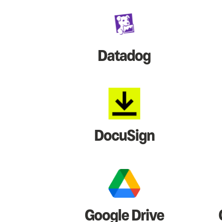
Datadog
DocuSign
Google Drive