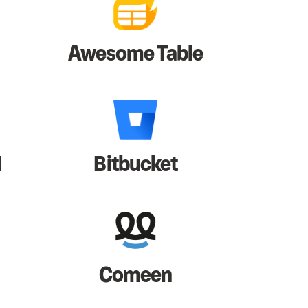
Awesome Table
I
Bitbucket
Comeen