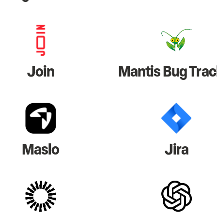
Join
Mantis Bug Trac
Maslo
Jira