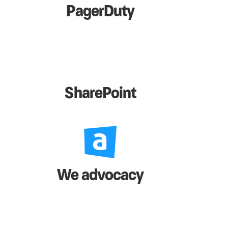
PagerDuty
SharePoint
We advocacy