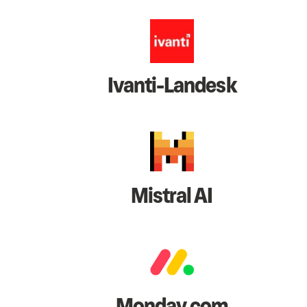
Ivanti-Landesk
Mistral AI
Monday.com