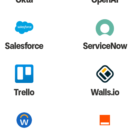
Salesforce
ServiceNow
Trello
Walls.io