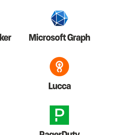
ker
Microsoft Graph
Lucca
PagerDuty