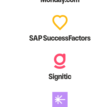
SAP SuccessFactors
Signitic