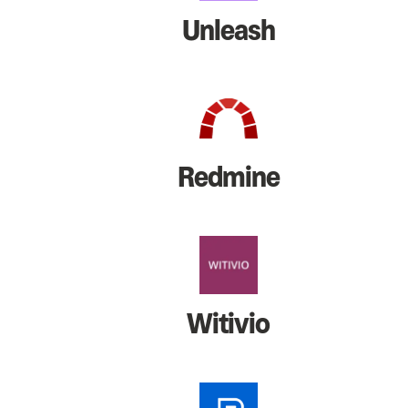
Unleash
Redmine
Witivio