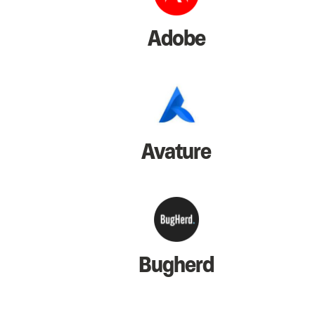
Adobe
Avature
Bugherd