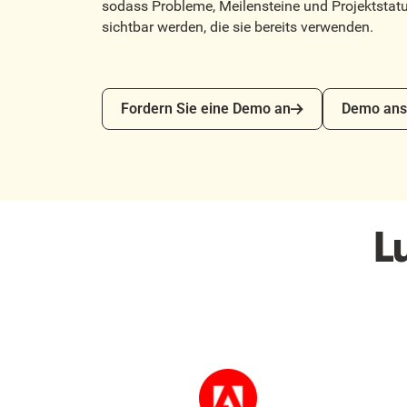
sodass Probleme, Meilensteine ​​und Projektstat
sichtbar werden, die sie bereits verwenden.
Fordern Sie eine Demo an
Demo anseh
Fordern Sie eine Demo an
Demo ans
L