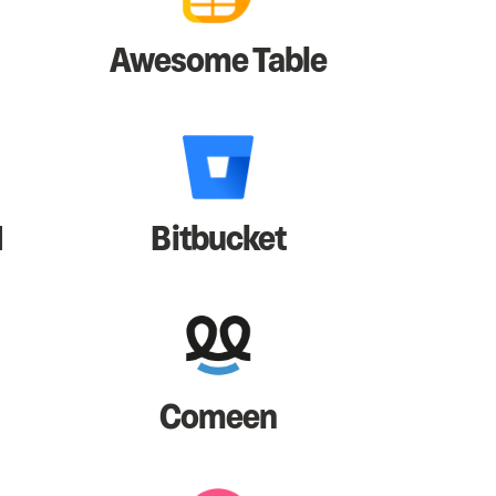
Awesome Table
I
Bitbucket
Comeen