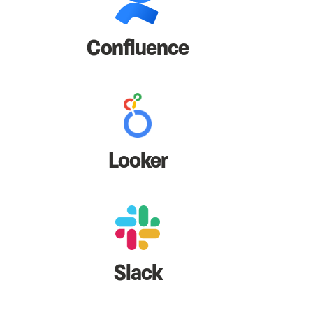
Confluence
Looker
Slack