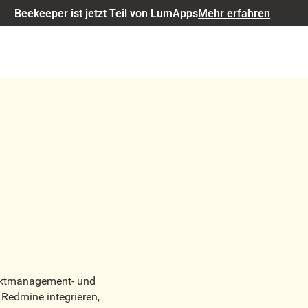
Beekeeper ist jetzt Teil von LumApps
Mehr erfahren
jektmanagement- und
Redmine integrieren,