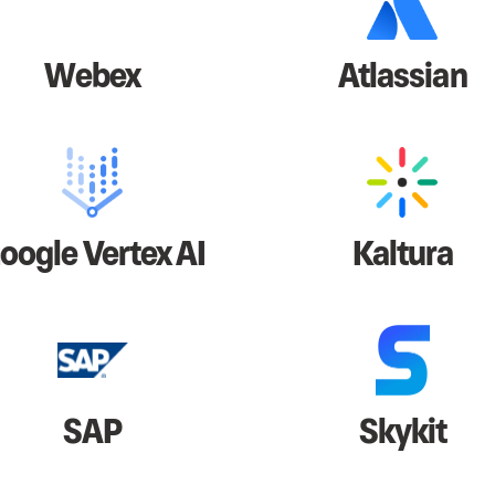
Webex
Atlassian
oogle Vertex AI
Kaltura
SAP
Skykit