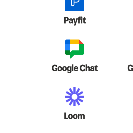
Payfit
Google Chat
G
Loom