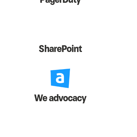
SharePoint
We advocacy