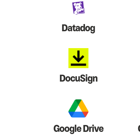
Datadog
DocuSign
Google Drive