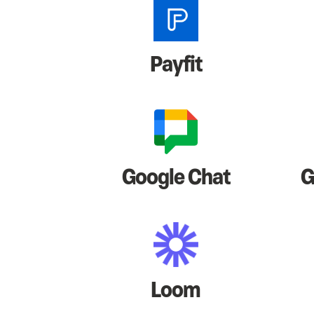
Payfit
Google Chat
G
Loom