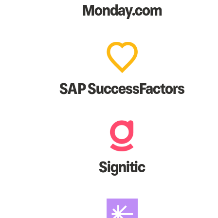
Monday.com
SAP SuccessFactors
Signitic