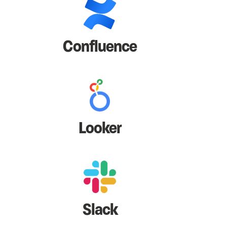
Confluence
Looker
Slack