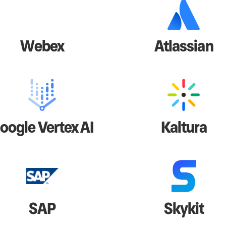
Webex
Atlassian
oogle Vertex AI
Kaltura
SAP
Skykit