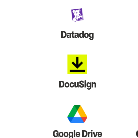
Datadog
DocuSign
Google Drive