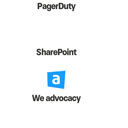
PagerDuty
SharePoint
We advocacy