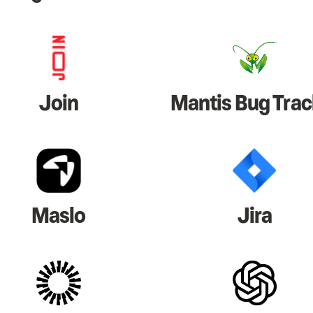
Join
Mantis Bug Trac
Maslo
Jira