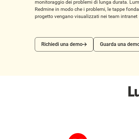
monitoraggio dei problemi di lunga durata. Lum
Redmine in modo che i problemi, le tappe fondam
progetto vengano visualizzati nei team intranet g
Richiedi una demo
Guarda una demo
Richiedi una demo
Guarda una dem
L