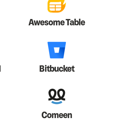
Awesome Table
I
Bitbucket
Comeen