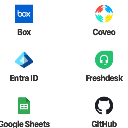
Box
Coveo
Entra ID
Freshdesk
Google Sheets
GitHub