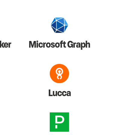
ker
Microsoft Graph
Lucca