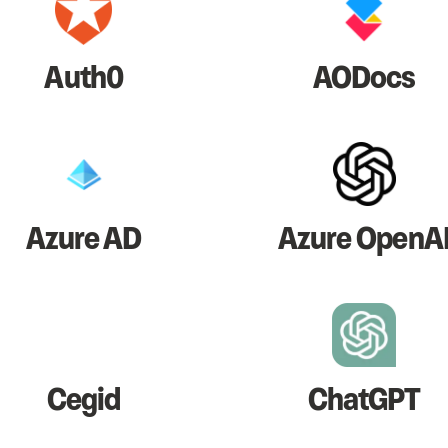
Auth0
AODocs
Azure AD
Azure OpenA
Cegid
ChatGPT