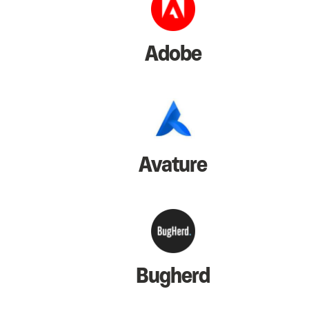
Adobe
Avature
Bugherd