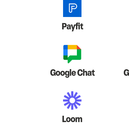
Payfit
Google Chat
G
Loom