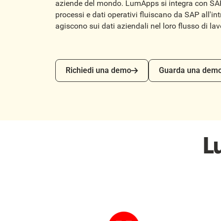
aziende del mondo. LumApps si integra con SA
processi e dati operativi fluiscano da SAP all'int
agiscono sui dati aziendali nel loro flusso di la
Richiedi una demo
Guarda una demo
Richiedi una demo
Guarda una dem
L