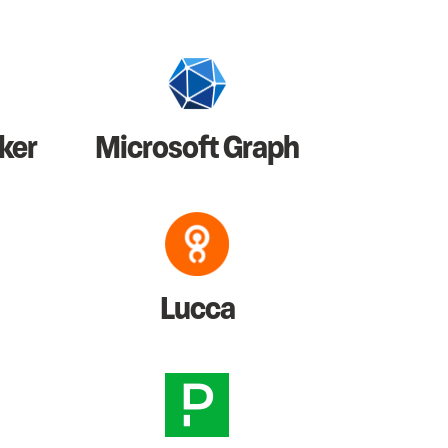
ker
Microsoft Graph
Lucca