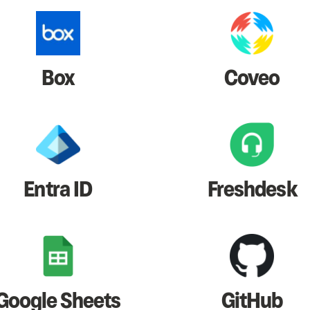
Box
Coveo
Entra ID
Freshdesk
Google Sheets
GitHub