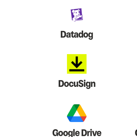
Datadog
DocuSign
Google Drive