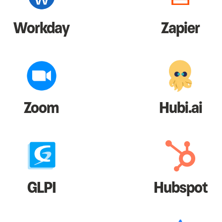
Workday
Zapier
Zoom
Hubi.ai
GLPI
Hubspot