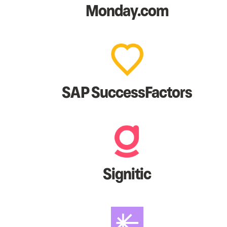
Monday.com
SAP SuccessFactors
Signitic