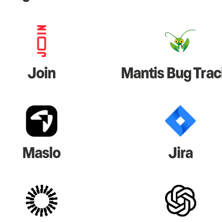
Join
Mantis Bug Trac
Maslo
Jira