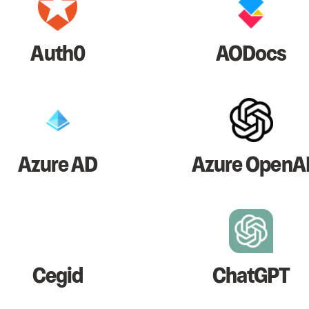
Auth0
AODocs
Azure AD
Azure OpenA
Cegid
ChatGPT