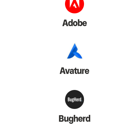
Adobe
Avature
Bugherd