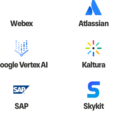
Webex
Atlassian
oogle Vertex AI
Kaltura
SAP
Skykit