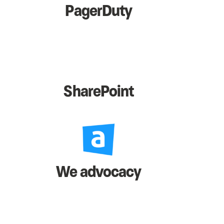
PagerDuty
SharePoint
We advocacy