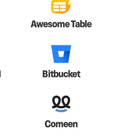
Awesome Table
I
Bitbucket
Comeen