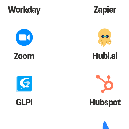
Workday
Zapier
Zoom
Hubi.ai
GLPI
Hubspot