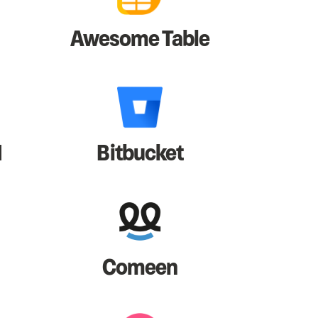
Awesome Table
I
Bitbucket
Comeen