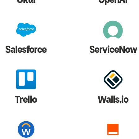
Salesforce
ServiceNow
Trello
Walls.io