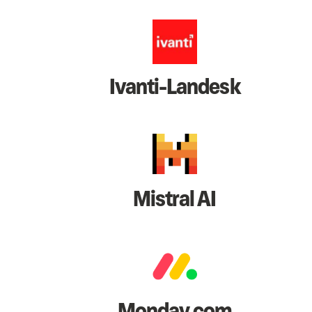
Ivanti-Landesk
Mistral AI
Monday.com