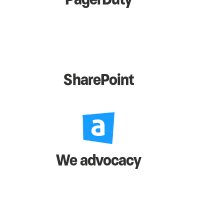
SharePoint
We advocacy