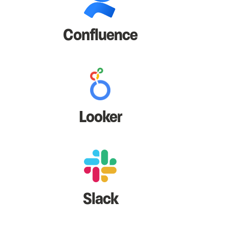
Confluence
Looker
Slack