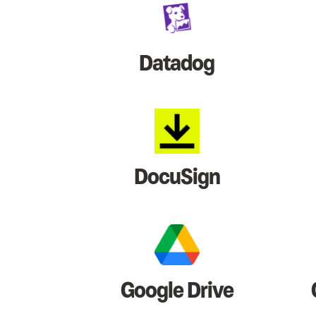
Datadog
DocuSign
Google Drive