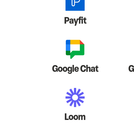
Payfit
Google Chat
G
Loom