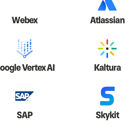
Webex
Atlassian
oogle Vertex AI
Kaltura
SAP
Skykit