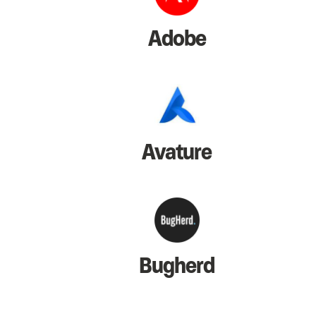
Adobe
Avature
Bugherd