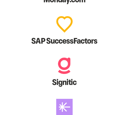
SAP SuccessFactors
Signitic