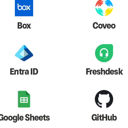
Box
Coveo
Entra ID
Freshdesk
Google Sheets
GitHub