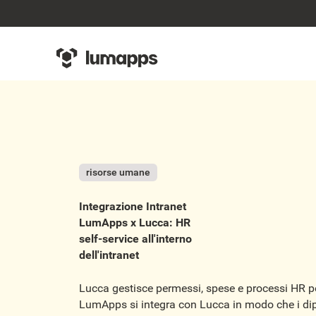
risorse umane
Integrazione Intranet
LumApps x Lucca: HR
self-service all'interno
dell'intranet
Lucca gestisce permessi, spese e processi HR p
LumApps si integra con Lucca in modo che i dipe