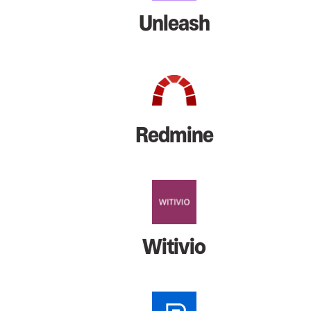
Unleash
Redmine
Witivio