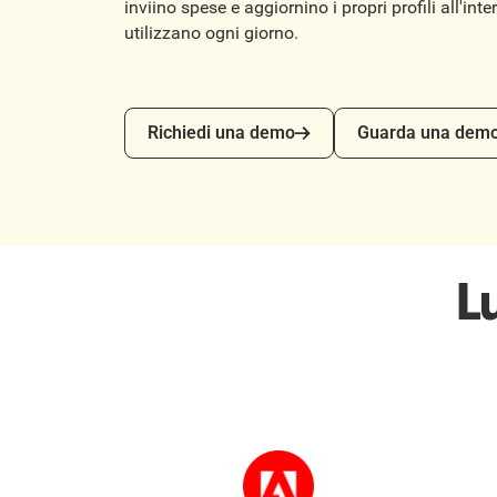
inviino spese e aggiornino i propri profili all'inte
utilizzano ogni giorno.
Richiedi una demo
Guarda una demo
Richiedi una demo
Guarda una dem
L