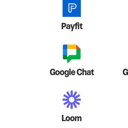
Payfit
Google Chat
G
Loom