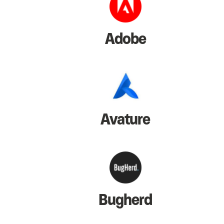
Adobe
Avature
Bugherd