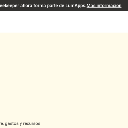
eekeeper ahora forma parte de LumApps.
Más información
e, gastos y recursos