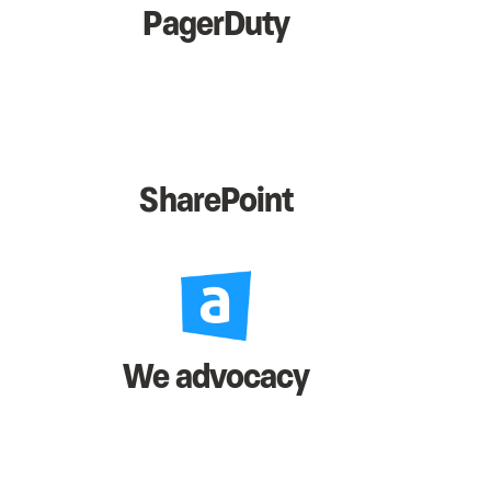
PagerDuty
SharePoint
We advocacy