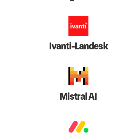
Ivanti-Landesk
Mistral AI