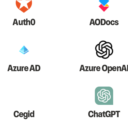
Auth0
AODocs
Azure AD
Azure OpenA
Cegid
ChatGPT