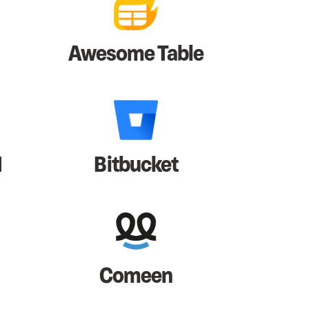
Awesome Table
I
Bitbucket
Comeen