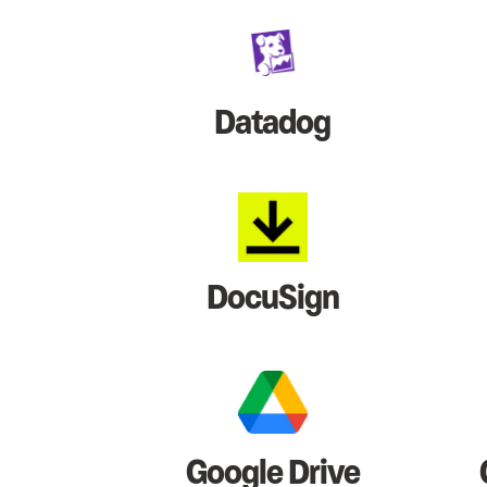
Datadog
DocuSign
Google Drive