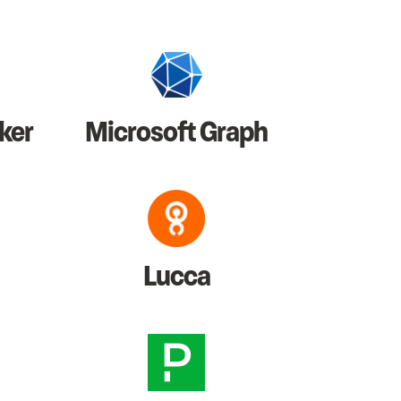
ker
Microsoft Graph
Lucca