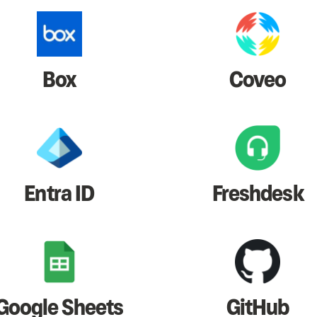
Box
Coveo
Entra ID
Freshdesk
Google Sheets
GitHub