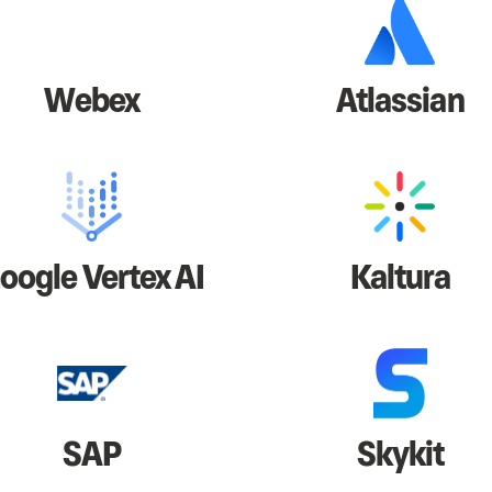
Webex
Atlassian
oogle Vertex AI
Kaltura
SAP
Skykit