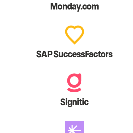
Monday.com
SAP SuccessFactors
Signitic