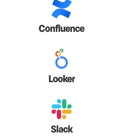
Confluence
Looker
Slack