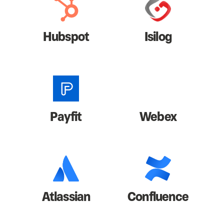
Hubspot
Isilog
Payfit
Webex
Atlassian
Confluence