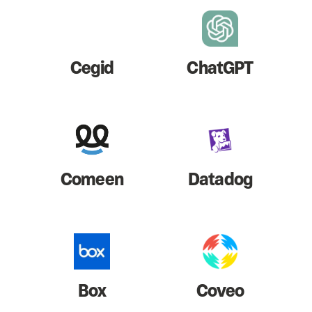
Cegid
ChatGPT
Comeen
Datadog
Box
Coveo