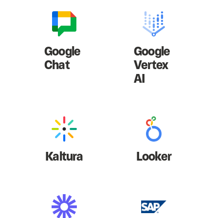
Google
Google
Chat
Vertex
AI
Kaltura
Looker