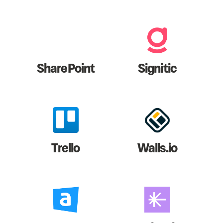
SharePoint
Signitic
Trello
Walls.io