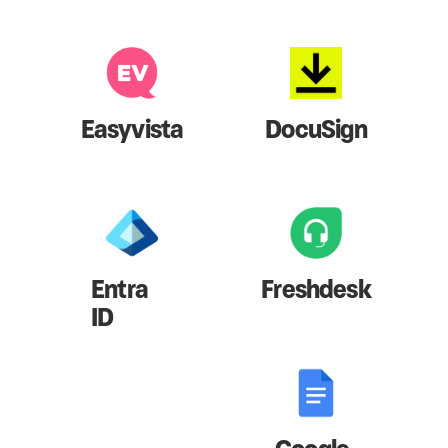
Easyvista
DocuSign
Entra
Freshdesk
ID