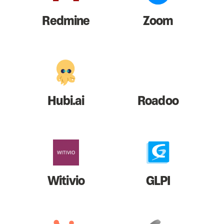
Redmine
Zoom
Hubi.ai
Roadoo
Witivio
GLPI