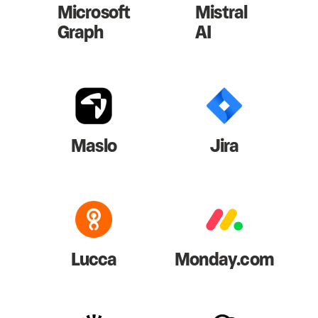
Microsoft
Mistral
Graph
AI
Maslo
Jira
Lucca
Monday.com