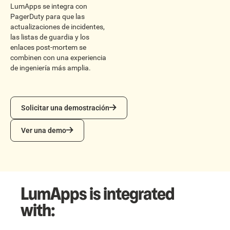
LumApps se integra con
PagerDuty para que las
actualizaciones de incidentes,
las listas de guardia y los
enlaces post-mortem se
combinen con una experiencia
de ingeniería más amplia.
Solicitar una demostración
Solicitar una demostración
Ver una demo
Ver una demo
LumApps is integrated
with: