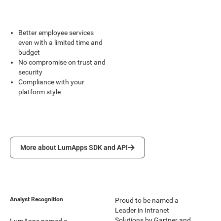
Better employee services
even with a limited time and
budget
No compromise on trust and
security
Compliance with your
platform style
More about LumApps SDK and API
More about LumApps SDK and API
Analyst Recognition
Proud to be named a
Leader in Intranet
Solutions by Gartner and
LumApps named a