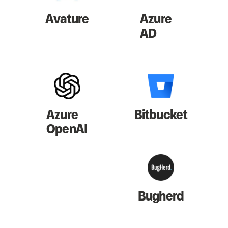
Avature
Azure
AD
Azure
Bitbucket
OpenAI
Bugherd