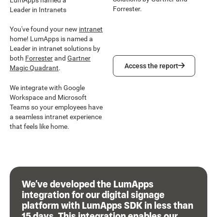
Forrester.
Leader in Intranets
You've found your new
intranet
home! LumApps is named a
Leader in intranet solutions by
both
Forrester
and
Gartner
Access the report
Access the report
Magic Quadrant
.
We integrate with Google
Workspace and Microsoft
Teams so your employees have
a seamless intranet experience
that feels like home.
We’ve developed the LumApps
integration for our digital signage
platform with LumApps SDK in less than
15 days. This integration enables our