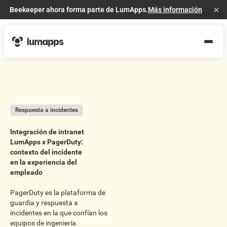
Beekeeper ahora forma parte de LumApps.
Más información
Cl
Respuesta a incidentes
Integración de intranet
LumApps x PagerDuty:
contexto del incidente
en la experiencia del
empleado
PagerDuty es la plataforma de
guardia y respuesta a
incidentes en la que confían los
equipos de ingeniería.