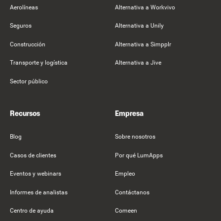
Aerolíneas
Alternativa a Workvivo
Seguros
Alternativa a Unily
Construcción
Alternativa a Simpplr
Transporte y logística
Alternativa a Jive
Sector público
Recursos
Empresa
Blog
Sobre nosotros
Casos de clientes
Por qué LumApps
Eventos y webinars
Empleo
Informes de analistas
Contáctanos
Centro de ayuda
Comeen