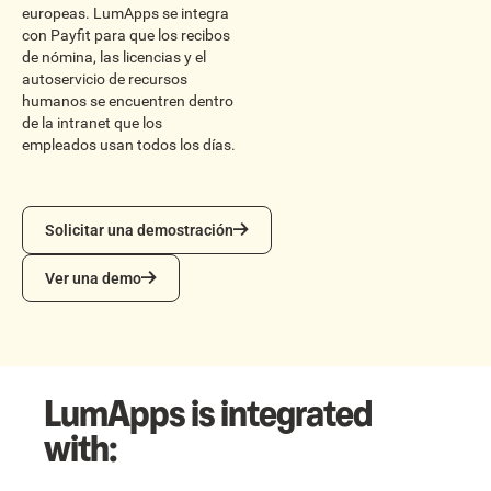
europeas. LumApps se integra
con Payfit para que los recibos
de nómina, las licencias y el
autoservicio de recursos
humanos se encuentren dentro
de la intranet que los
empleados usan todos los días.
Solicitar una demostración
Solicitar una demostración
Ver una demo
Ver una demo
LumApps is integrated
with: