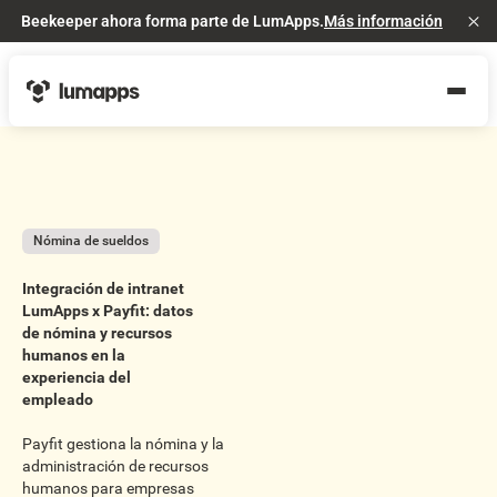
Beekeeper ahora forma parte de LumApps.
Más información
Cl
Nómina de sueldos
Integración de intranet
LumApps x Payfit: datos
de nómina y recursos
humanos en la
experiencia del
empleado
Payfit gestiona la nómina y la
administración de recursos
humanos para empresas