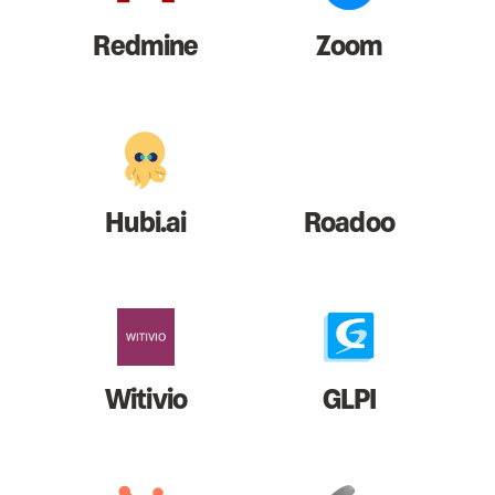
Redmine
Zoom
Hubi.ai
Roadoo
Witivio
GLPI