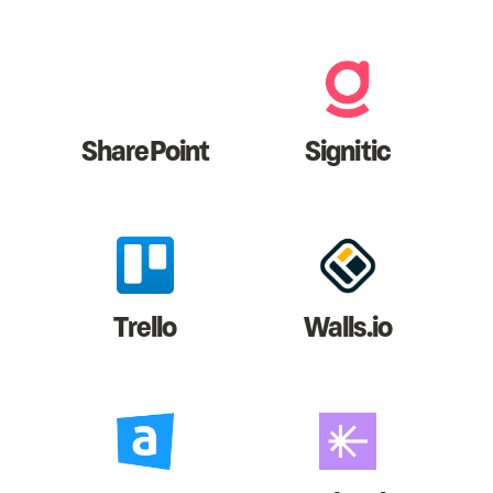
SharePoint
Signitic
Trello
Walls.io