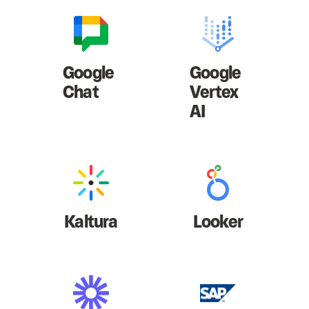
Google
Google
Chat
Vertex
AI
Kaltura
Looker