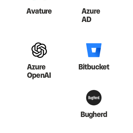
Avature
Azure
AD
Azure
Bitbucket
OpenAI
Bugherd