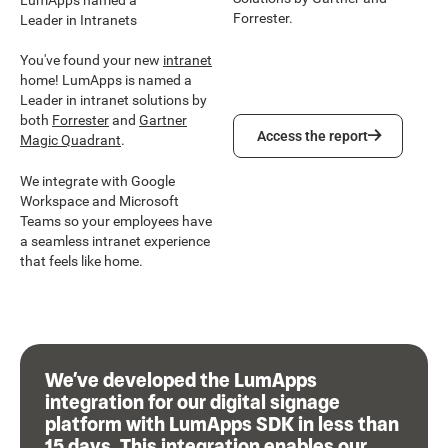
Forrester.
Leader in Intranets
You've found your new
intranet
home! LumApps is named a
Leader in intranet solutions by
both
Forrester
and
Gartner
Access the report
Access the report
Magic Quadrant
.
We integrate with Google
Workspace and Microsoft
Teams so your employees have
a seamless intranet experience
that feels like home.
We’ve developed the LumApps
integration for our digital signage
platform with LumApps SDK in less than
15 days. This integration enables our