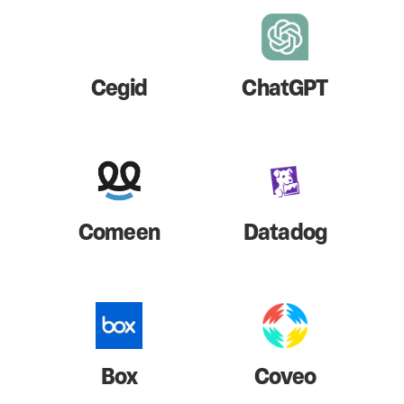
Cegid
ChatGPT
Comeen
Datadog
Box
Coveo