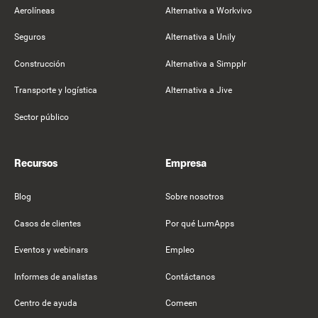
Aerolíneas
Alternativa a Workvivo
Seguros
Alternativa a Unily
Construcción
Alternativa a Simpplr
Transporte y logística
Alternativa a Jive
Sector público
Recursos
Empresa
Blog
Sobre nosotros
Casos de clientes
Por qué LumApps
Eventos y webinars
Empleo
Informes de analistas
Contáctanos
Centro de ayuda
Comeen