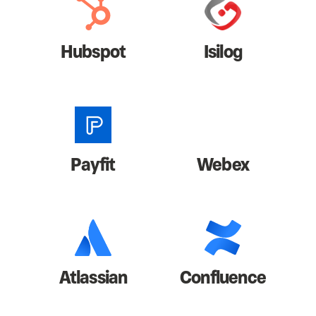
Hubspot
Isilog
Payfit
Webex
Atlassian
Confluence