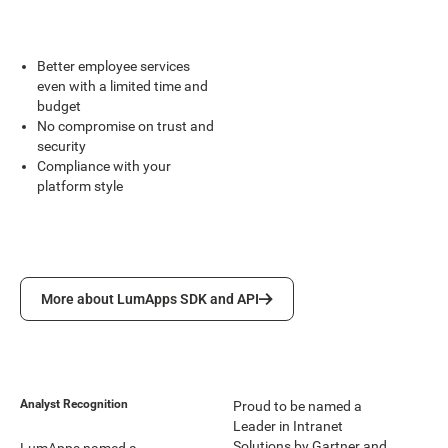
Better employee services
even with a limited time and
budget
No compromise on trust and
security
Compliance with your
platform style
More about LumApps SDK and API
More about LumApps SDK and API
Analyst Recognition
Proud to be named a
Leader in Intranet
Solutions by Gartner and
LumApps named a