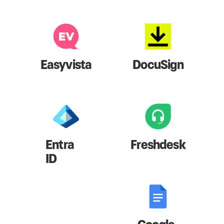
Easyvista
DocuSign
Entra
Freshdesk
ID