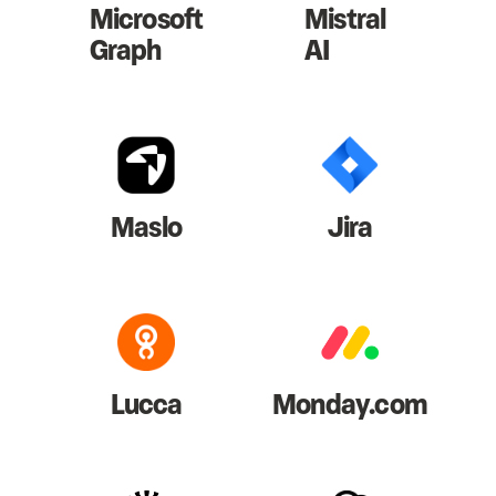
Microsoft
Mistral
Graph
AI
Maslo
Jira
Lucca
Monday.com