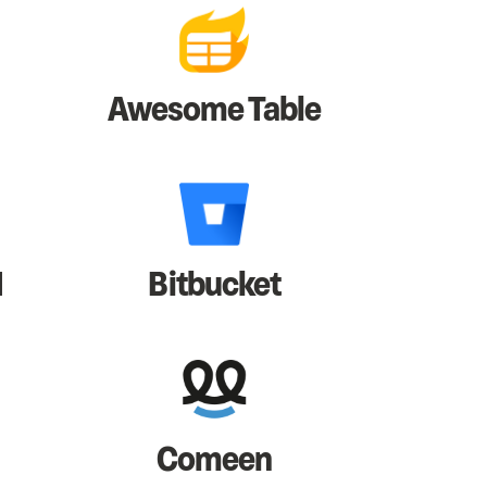
Awesome Table
I
Bitbucket
Comeen