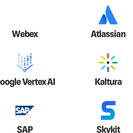
Webex
Atlassian
oogle Vertex AI
Kaltura
SAP
Skykit