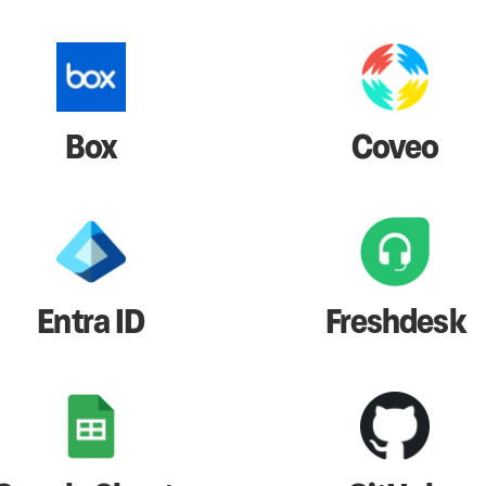
Box
Coveo
Entra ID
Freshdesk