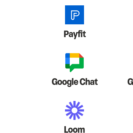
Payfit
Google Chat
G
Loom