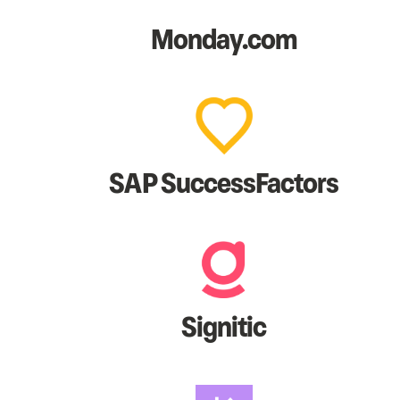
Monday.com
SAP SuccessFactors
Signitic