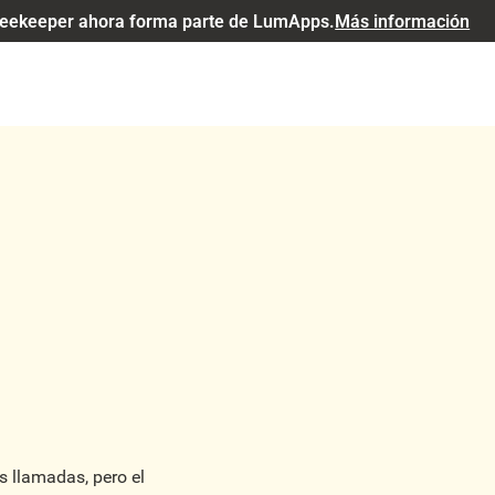
eekeeper ahora forma parte de LumApps.
Más información
s llamadas, pero el