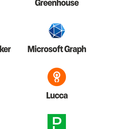
Greenhouse
ker
Microsoft Graph
Lucca