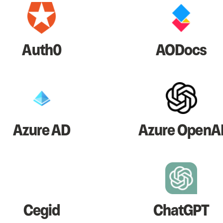
Auth0
AODocs
Azure AD
Azure OpenA
Cegid
ChatGPT