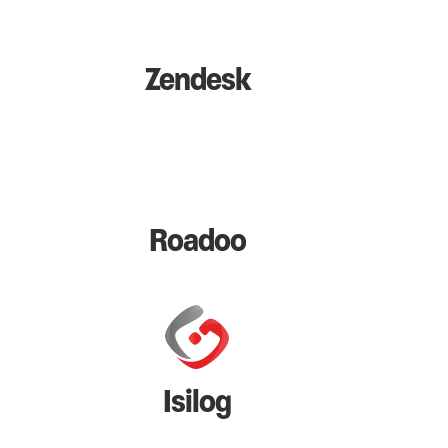
Zendesk
Roadoo
Isilog