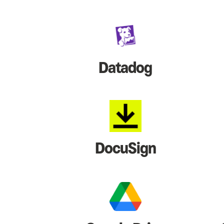
Datadog
DocuSign