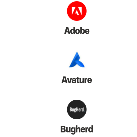
Adobe
Avature
Bugherd