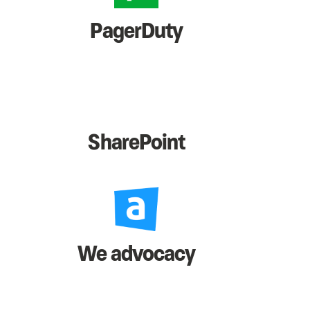
PagerDuty
SharePoint
We advocacy