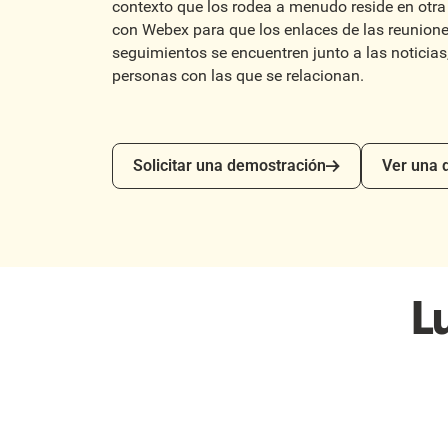
contexto que los rodea a menudo reside en otra
con Webex para que los enlaces de las reunione
seguimientos se encuentren junto a las noticias
personas con las que se relacionan.
Solicitar una demostración
Ver una de
Solicitar una demostración
Ver una
L