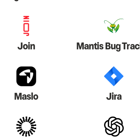
Join
Mantis Bug Trac
Maslo
Jira