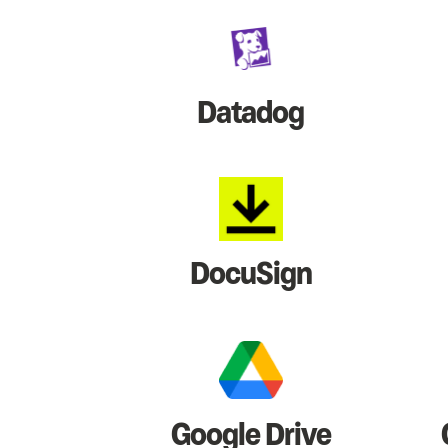
Datadog
DocuSign
Google Drive