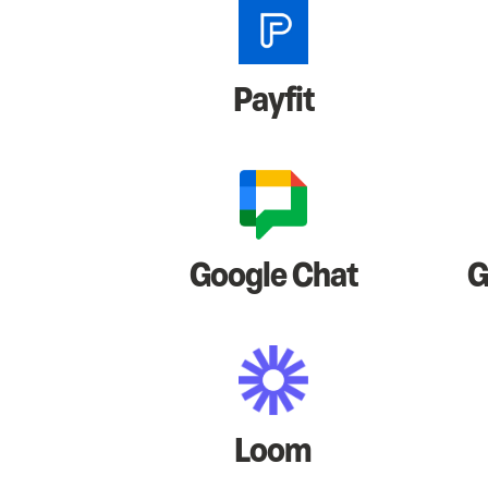
Payfit
Google Chat
G
Loom