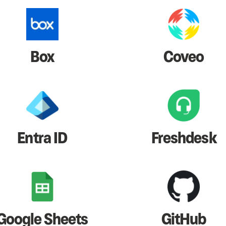
Box
Coveo
Entra ID
Freshdesk
Google Sheets
GitHub