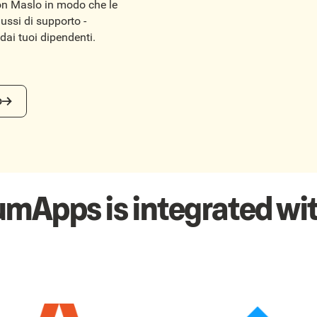
con Maslo in modo che le
ussi di supporto -
 dai tuoi dipendenti.
o
umApps is integrated wit