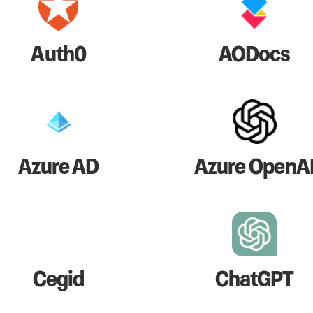
Auth0
AODocs
Azure AD
Azure OpenA
Cegid
ChatGPT