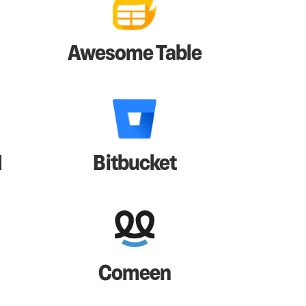
Awesome Table
I
Bitbucket
Comeen