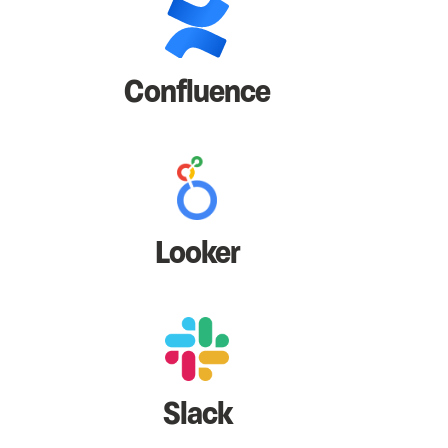
Confluence
Looker
Slack