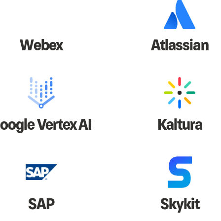
Webex
Atlassian
oogle Vertex AI
Kaltura
SAP
Skykit