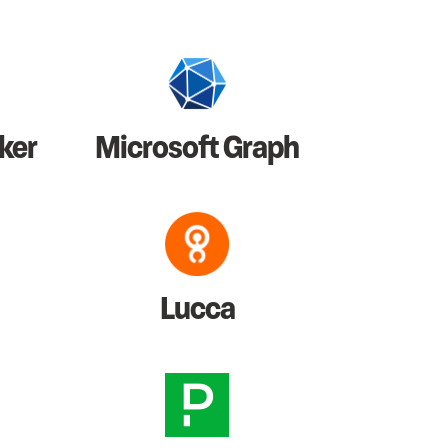
ker
Microsoft Graph
Lucca