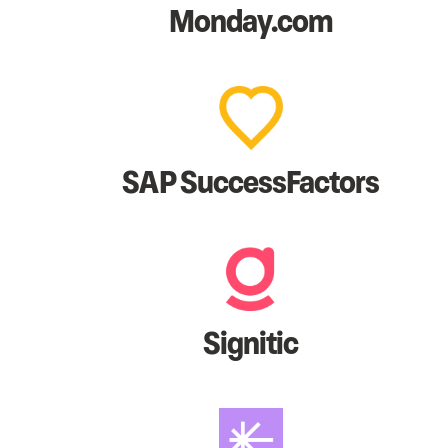
Monday.com
SAP SuccessFactors
Signitic