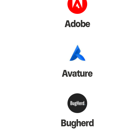
Adobe
Avature
Bugherd