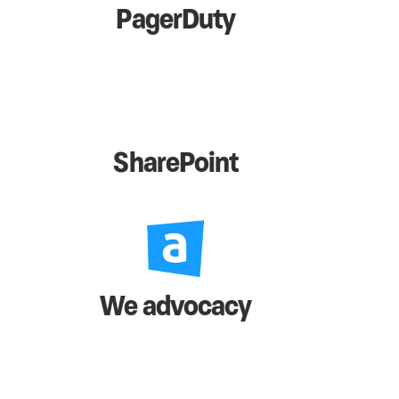
PagerDuty
SharePoint
We advocacy