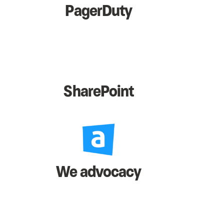
PagerDuty
SharePoint
We advocacy