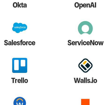
Okta
OpenAI
Salesforce
ServiceNow
Trello
Walls.io