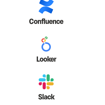
Confluence
Looker
Slack