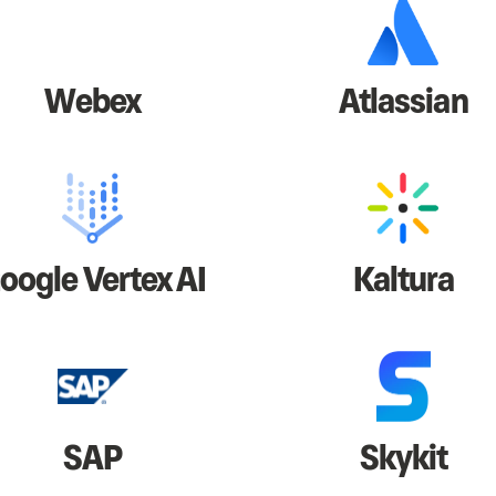
Webex
Atlassian
oogle Vertex AI
Kaltura
SAP
Skykit