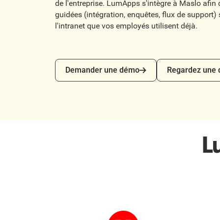
de l'entreprise. LumApps s'intègre à Maslo afin
guidées (intégration, enquêtes, flux de support)
l'intranet que vos employés utilisent déjà.
Demander une démo
Regardez une dé
Demander une démo
Regardez une
L