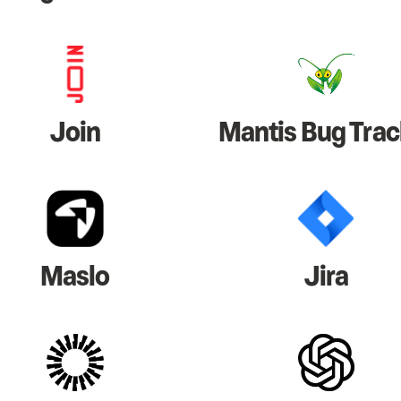
Join
Mantis Bug Trac
Maslo
Jira