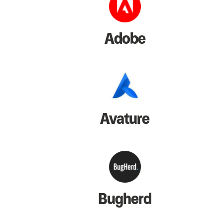
Adobe
Avature
Bugherd