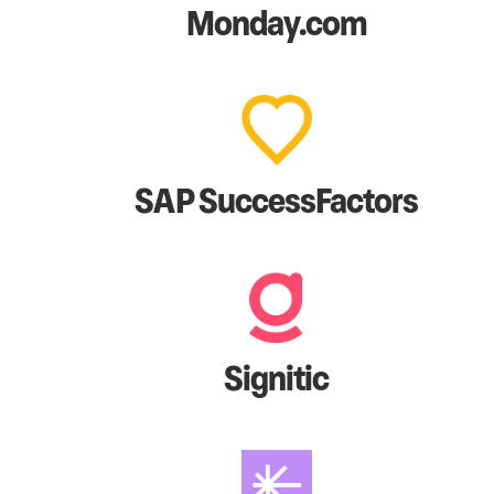
Monday.com
SAP SuccessFactors
Signitic