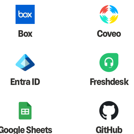
Box
Coveo
Entra ID
Freshdesk
Google Sheets
GitHub