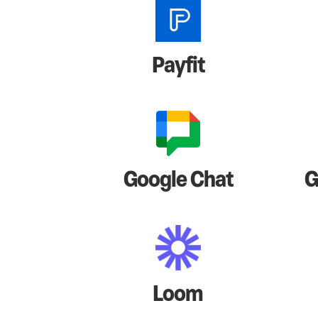
Payfit
Google Chat
G
Loom