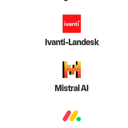
Ivanti-Landesk
Mistral AI