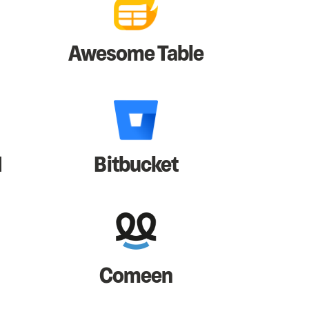
Awesome Table
I
Bitbucket
Comeen