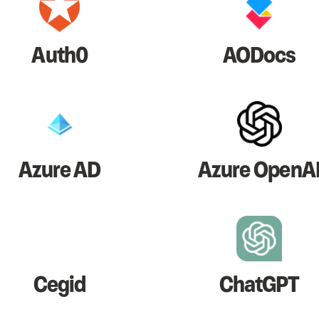
Auth0
AODocs
Azure AD
Azure OpenA
Cegid
ChatGPT