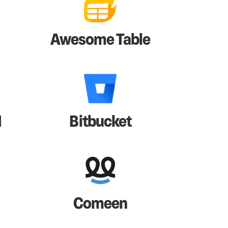
Awesome Table
I
Bitbucket
Comeen