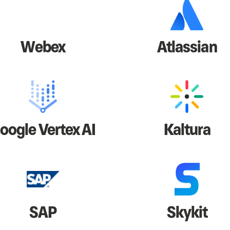
Webex
Atlassian
oogle Vertex AI
Kaltura
SAP
Skykit