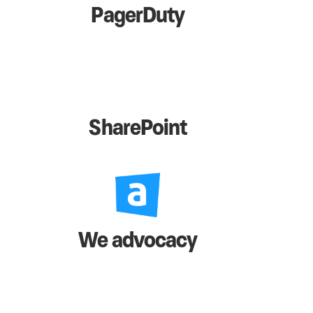
PagerDuty
SharePoint
We advocacy