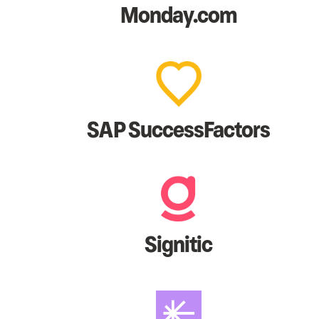
Monday.com
SAP SuccessFactors
Signitic