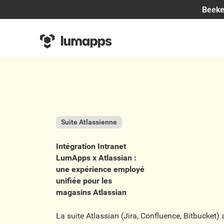
Beeke
Suite Atlassienne
Intégration Intranet
LumApps x Atlassian :
une expérience employé
unifiée pour les
magasins Atlassian
La suite Atlassian (Jira, Confluence, Bitbucket) a