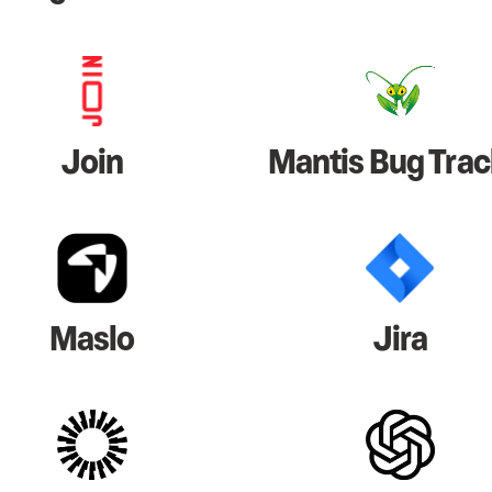
Join
Mantis Bug Trac
Maslo
Jira