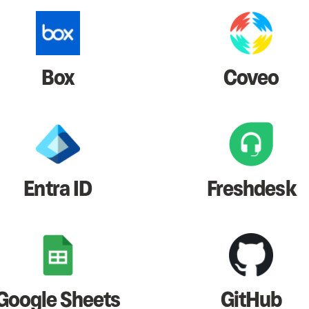
Box
Coveo
Entra ID
Freshdesk
Google Sheets
GitHub