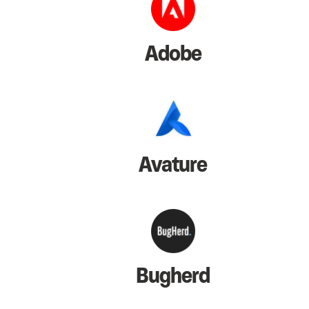
Adobe
Avature
Bugherd