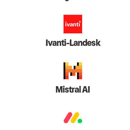
Ivanti-Landesk
Mistral AI