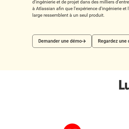
d'ingénierie et de projet dans des milliers d'ent
à Atlassian afin que l'expérience d'ingénierie et 
large ressemblent à un seul produit.
Demander une démo
Regardez une dé
Demander une démo
Regardez une
L