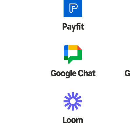
Payfit
Google Chat
G
Loom