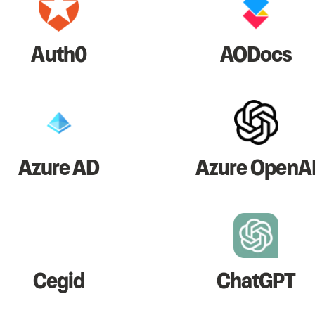
Auth0
AODocs
Azure AD
Azure OpenA
Cegid
ChatGPT