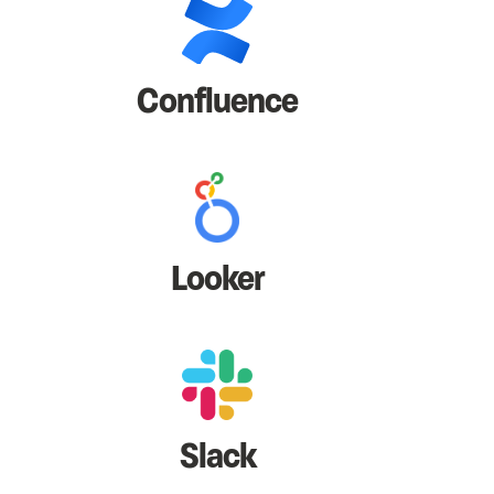
Confluence
Looker
Slack