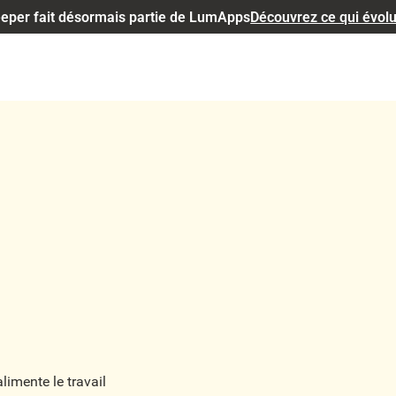
eper fait désormais partie de LumApps
Découvrez ce qui évol
limente le travail