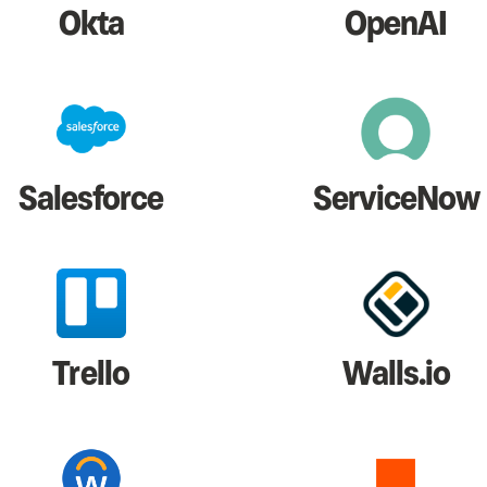
Okta
OpenAI
Salesforce
ServiceNow
Trello
Walls.io