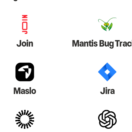
Join
Mantis Bug Trac
Maslo
Jira