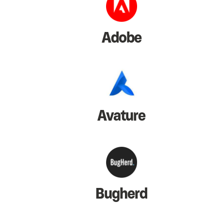
Adobe
Avature
Bugherd