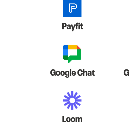
Payfit
Google Chat
G
Loom