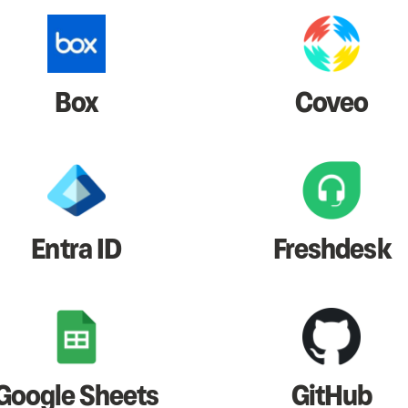
Box
Coveo
Entra ID
Freshdesk
Google Sheets
GitHub