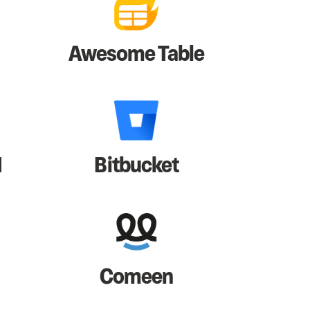
Awesome Table
I
Bitbucket
Comeen