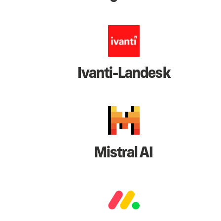
Ivanti-Landesk
Mistral AI