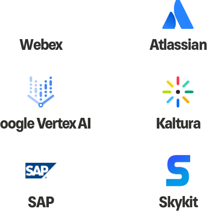
Webex
Atlassian
oogle Vertex AI
Kaltura
SAP
Skykit