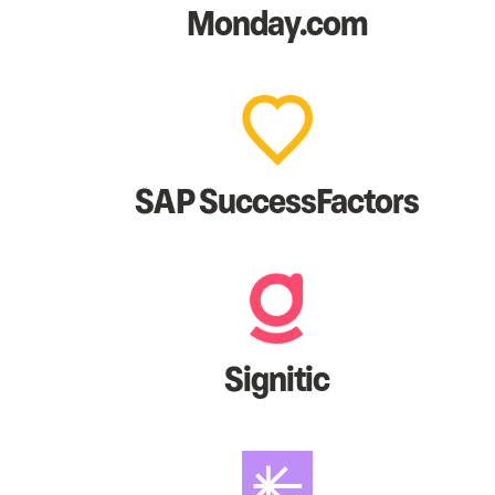
Monday.com
SAP SuccessFactors
Signitic