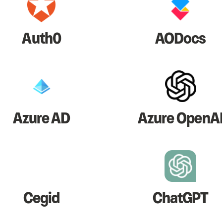
Auth0
AODocs
Azure AD
Azure OpenA
Cegid
ChatGPT