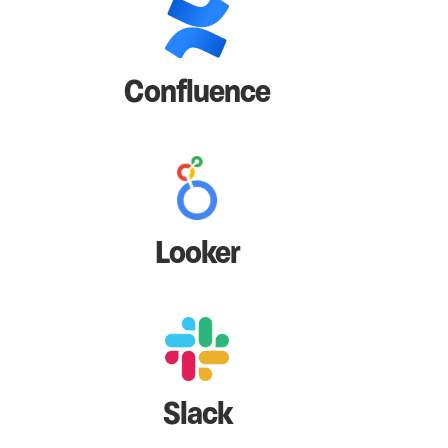
Confluence
Looker
Slack