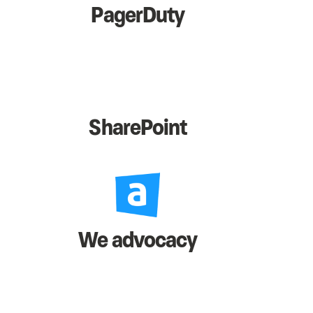
PagerDuty
SharePoint
We advocacy