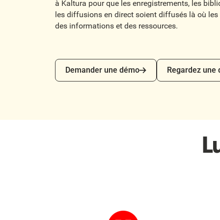
à Kaltura pour que les enregistrements, les bibl
les diffusions en direct soient diffusés là où l
des informations et des ressources.
Demander une démo
Regardez une dé
Demander une démo
Regardez une
L