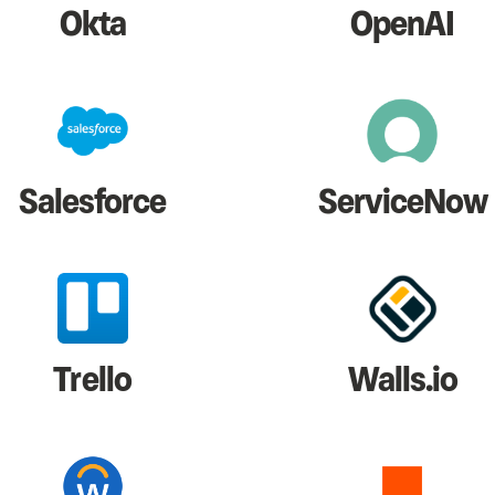
Okta
OpenAI
Salesforce
ServiceNow
Trello
Walls.io