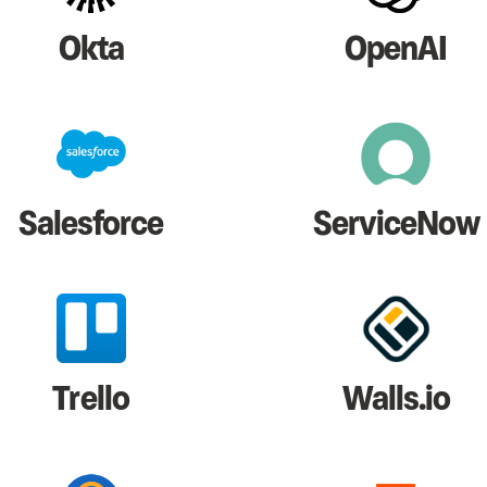
Okta
OpenAI
Salesforce
ServiceNow
Trello
Walls.io