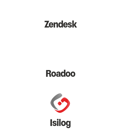
Zendesk
Roadoo
Isilog