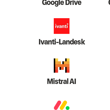
Google Drive
Ivanti-Landesk
Mistral AI