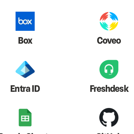
Box
Coveo
Entra ID
Freshdesk