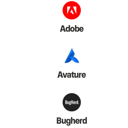
Adobe
Avature
Bugherd