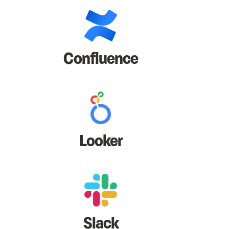
Confluence
Looker
Slack