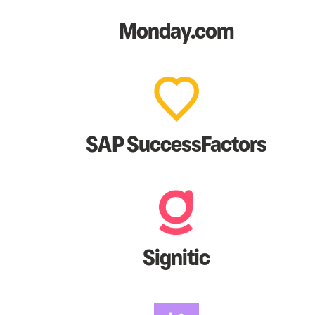
Monday.com
SAP SuccessFactors
Signitic