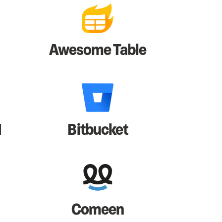
Awesome Table
I
Bitbucket
Comeen