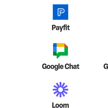
Payfit
Google Chat
G
Loom