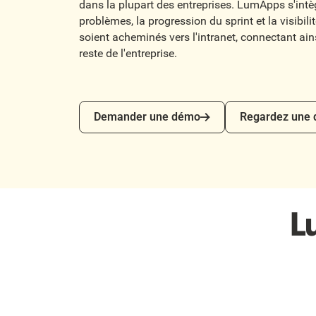
dans la plupart des entreprises. LumApps s'intèg
problèmes, la progression du sprint et la visibilit
soient acheminés vers l'intranet, connectant ainsi
reste de l'entreprise.
Demander une démo
Regardez une dé
Demander une démo
Regardez une
L