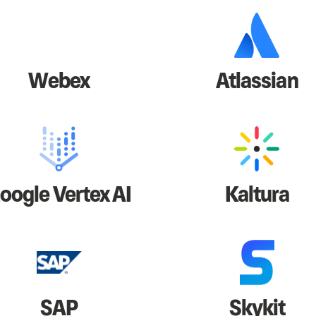
Webex
Atlassian
oogle Vertex AI
Kaltura
SAP
Skykit