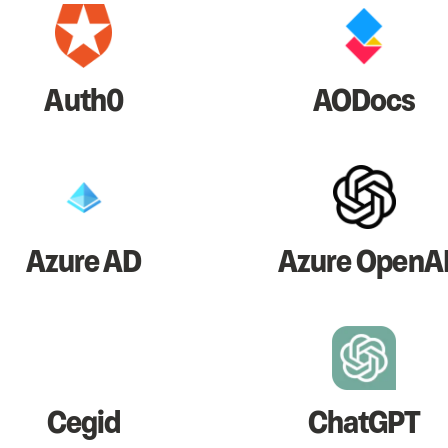
Auth0
AODocs
Azure AD
Azure OpenA
Cegid
ChatGPT