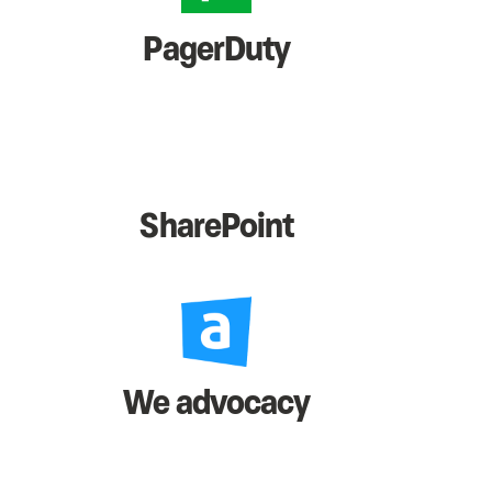
PagerDuty
SharePoint
We advocacy