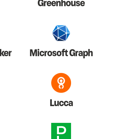
Greenhouse
ker
Microsoft Graph
Lucca