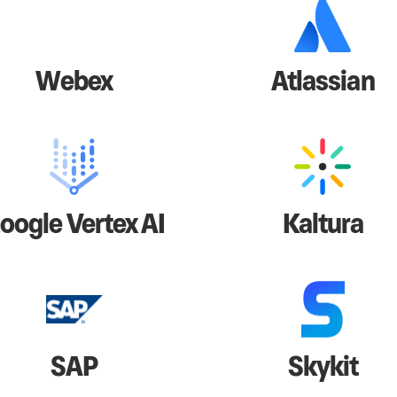
Webex
Atlassian
oogle Vertex AI
Kaltura
SAP
Skykit