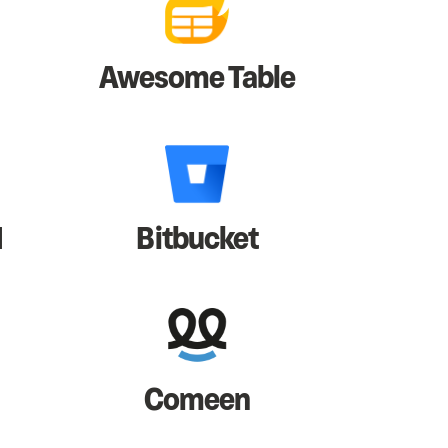
Awesome Table
I
Bitbucket
Comeen