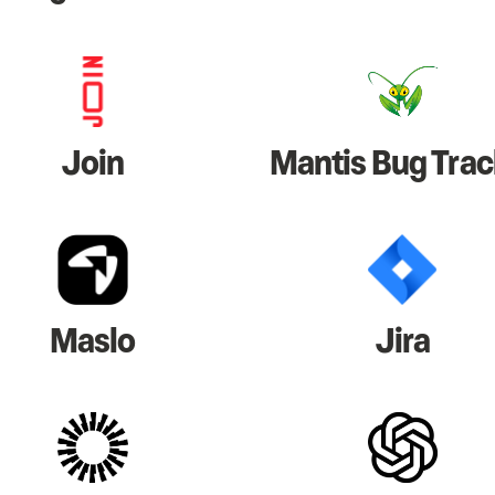
Join
Mantis Bug Trac
Maslo
Jira