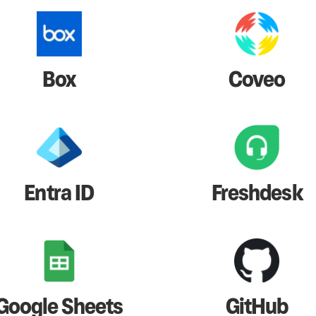
Box
Coveo
Entra ID
Freshdesk
Google Sheets
GitHub