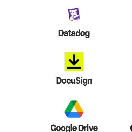
Datadog
DocuSign
Google Drive