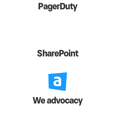
PagerDuty
SharePoint
We advocacy