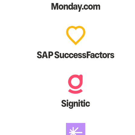
Monday.com
SAP SuccessFactors
Signitic