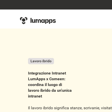
Lavoro ibrido
Integrazione Intranet
LumApps x Comeen:
coordina il luogo di
lavoro ibrido da un'unica
intranet
Il lavoro ibrido significa stanze, scrivanie, visit