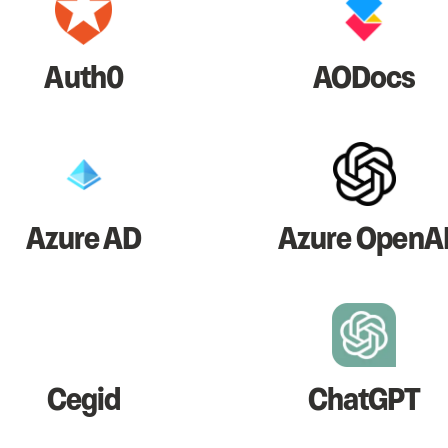
Auth0
AODocs
Azure AD
Azure OpenA
Cegid
ChatGPT