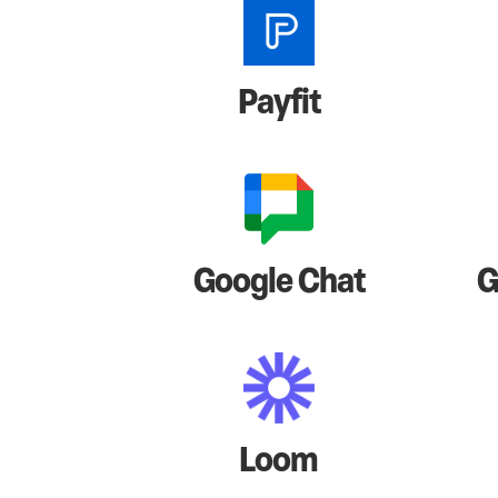
Payfit
Google Chat
G
Loom