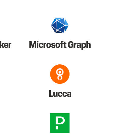
ker
Microsoft Graph
Lucca