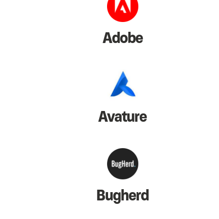
Adobe
Avature
Bugherd