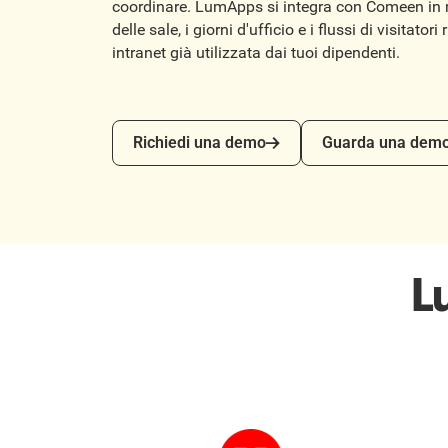
coordinare. LumApps si integra con Comeen in
delle sale, i giorni d'ufficio e i flussi di visitator
intranet già utilizzata dai tuoi dipendenti.
Richiedi una demo
Guarda una demo
Richiedi una demo
Guarda una dem
L