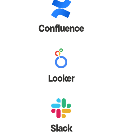
Confluence
Looker
Slack