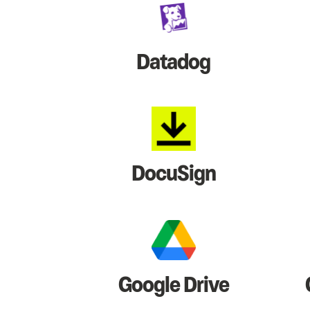
Datadog
DocuSign
Google Drive