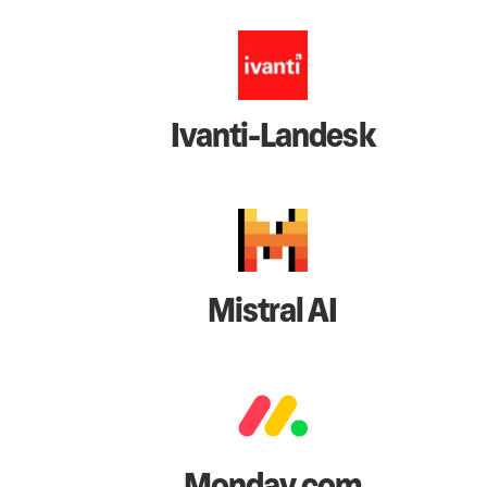
Ivanti-Landesk
Mistral AI
Monday.com