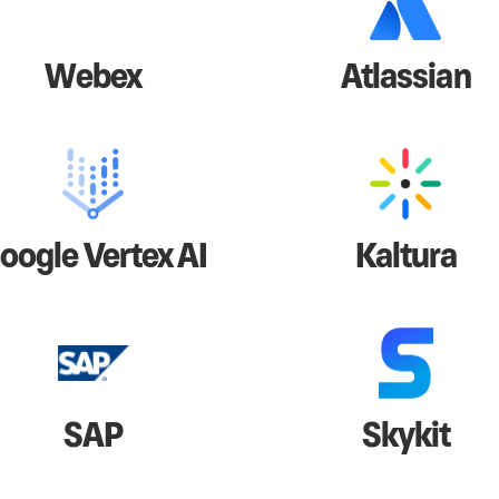
Webex
Atlassian
oogle Vertex AI
Kaltura
SAP
Skykit