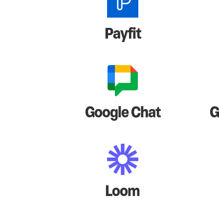
Payfit
Google Chat
G
Loom