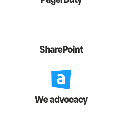
SharePoint
We advocacy