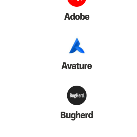
Adobe
Avature
Bugherd