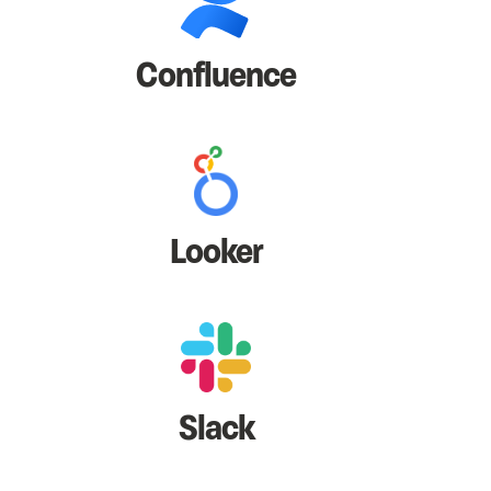
Confluence
Looker
Slack