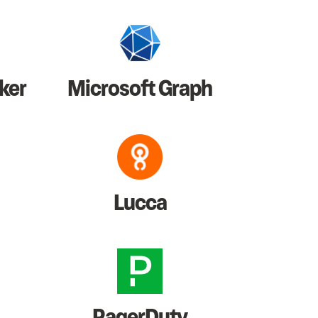
ker
Microsoft Graph
Lucca
PagerDuty