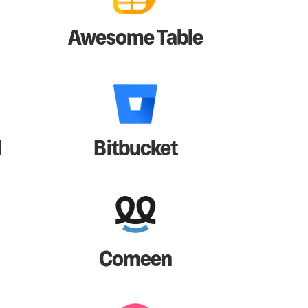
Awesome Table
I
Bitbucket
Comeen