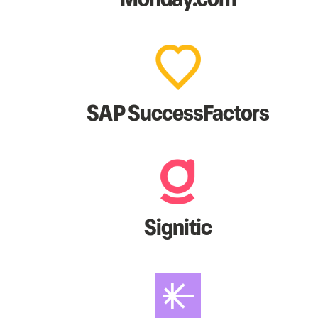
SAP SuccessFactors
Signitic