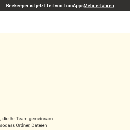
Beekeeper ist jetzt Teil von LumApps
Mehr erfahren
e, die Ihr Team gemeinsam
, sodass Ordner, Dateien