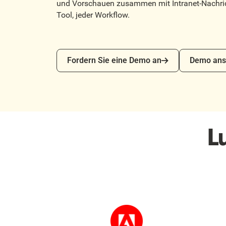
und Vorschauen zusammen mit Intranet-Nachric
Tool, jeder Workflow.
Fordern Sie eine Demo an
Demo anseh
Fordern Sie eine Demo an
Demo ans
L