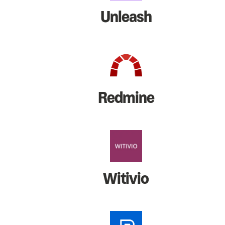
Unleash
Redmine
Witivio