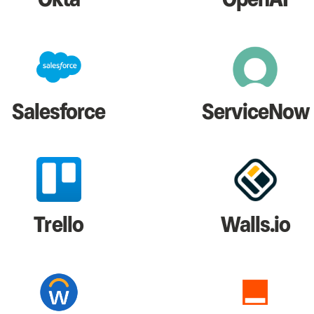
Salesforce
ServiceNow
Trello
Walls.io