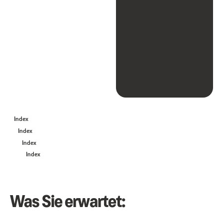
Index
Index
Index
Index
Was Sie erwartet: