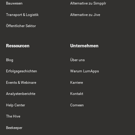
Bauwesen
Alternative zu Simpplr
Transport & Logistik
Alternative zu Jive
Öffentlicher Sektor
Ressourcen
Unternehmen
Blog
Über uns
Erfolgsgeschichten
Warum LumApps
Events & Webinare
Karriere
Analystenberichte
Kontakt
Help Center
Comeen
The Hive
Beekeeper