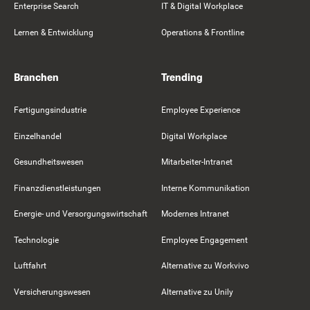
Enterprise Search
IT & Digital Workplace
Lernen & Entwicklung
Operations & Frontline
Branchen
Trending
Fertigungsindustrie
Employee Experience
Einzelhandel
Digital Workplace
Gesundheitswesen
Mitarbeiter-Intranet
Finanzdienstleistungen
Interne Kommunikation
Energie- und Versorgungswirtschaft
Modernes Intranet
Technologie
Employee Engagement
Luftfahrt
Alternative zu Workvivo
Versicherungswesen
Alternative zu Unily