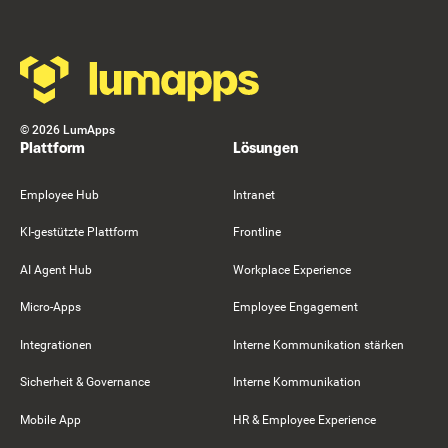
©
2026
LumApps
Plattform
Lösungen
Employee Hub
Intranet
KI-gestützte Plattform
Frontline
AI Agent Hub
Workplace Experience
Micro-Apps
Employee Engagement
Integrationen
Interne Kommunikation stärken
Sicherheit & Governance
Interne Kommunikation
Mobile App
HR & Employee Experience