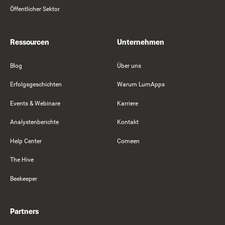
Öffentlicher Sektor
Ressourcen
Unternehmen
Blog
Über uns
Erfolgsgeschichten
Warum LumApps
Events & Webinare
Karriere
Analystenberichte
Kontakt
Help Center
Comeen
The Hive
Beekeeper
Partners