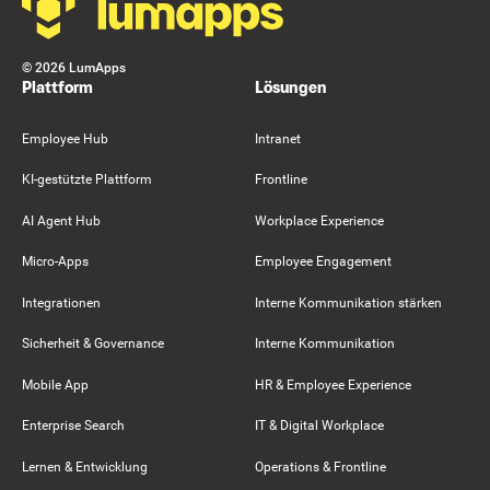
©
2026
LumApps
Plattform
Lösungen
Employee Hub
Intranet
KI-gestützte Plattform
Frontline
AI Agent Hub
Workplace Experience
Micro-Apps
Employee Engagement
Integrationen
Interne Kommunikation stärken
Sicherheit & Governance
Interne Kommunikation
Mobile App
HR & Employee Experience
Enterprise Search
IT & Digital Workplace
Lernen & Entwicklung
Operations & Frontline