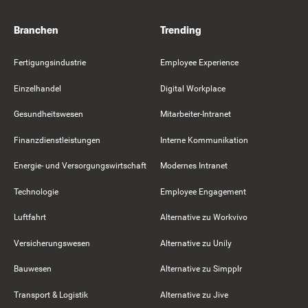
Branchen
Trending
Fertigungsindustrie
Employee Experience
Einzelhandel
Digital Workplace
Gesundheitswesen
Mitarbeiter-Intranet
Finanzdienstleistungen
Interne Kommunikation
Energie- und Versorgungswirtschaft
Modernes Intranet
Technologie
Employee Engagement
Luftfahrt
Alternative zu Workvivo
Versicherungswesen
Alternative zu Unily
Bauwesen
Alternative zu Simpplr
Transport & Logistik
Alternative zu Jive