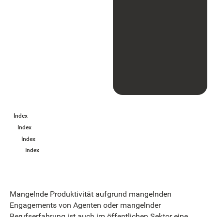
Index
Index
Index
Index
Mangelnde Produktivität aufgrund mangelnden
Engagements von Agenten oder mangelnder
Berufserfahrung ist auch im öffentlichen Sektor eine