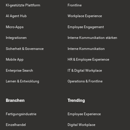
KI-gestützte Plattform
Frontline
AI Agent Hub
Workplace Experience
Micro-Apps
Employee Engagement
Integrationen
Interne Kommunikation stärken
Sicherheit & Governance
Interne Kommunikation
Mobile App
HR & Employee Experience
Enterprise Search
IT & Digital Workplace
Lernen & Entwicklung
Operations & Frontline
Branchen
Trending
Fertigungsindustrie
Employee Experience
Einzelhandel
Digital Workplace