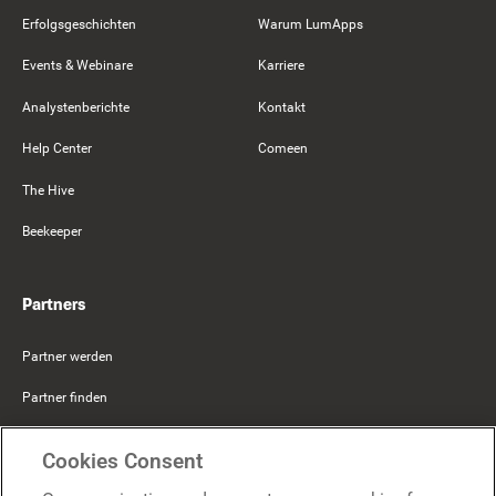
Erfolgsgeschichten
Warum LumApps
Events & Webinare
Karriere
Analystenberichte
Kontakt
Help Center
Comeen
The Hive
Beekeeper
Partners
Partner werden
Partner finden
Mercer Belong
Cookies Consent
Google