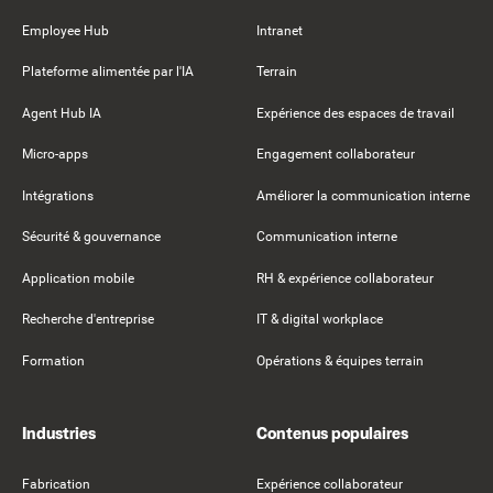
Employee Hub
Intranet
Plateforme alimentée par l'IA
Terrain
Agent Hub IA
Expérience des espaces de travail
Micro-apps
Engagement collaborateur
Intégrations
Améliorer la communication interne
Sécurité & gouvernance
Communication interne
Application mobile
RH & expérience collaborateur
Recherche d'entreprise
IT & digital workplace
Formation
Opérations & équipes terrain
Industries
Contenus populaires
Fabrication
Expérience collaborateur