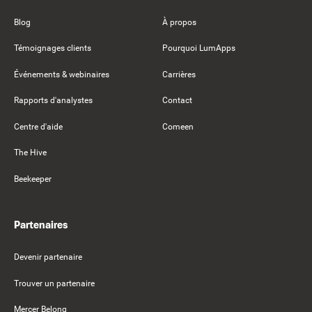
Blog
À propos
Témoignages clients
Pourquoi LumApps
Événements & webinaires
Carrières
Rapports d'analystes
Contact
Centre d'aide
Comeen
The Hive
Beekeeper
Partenaires
Devenir partenaire
Trouver un partenaire
Mercer Belong