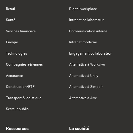
Retail
Digital workplace
Santé
Intranet collaborateur
Services financiers
Communication interne
Énergie
Intranet moderne
Technologies
Engagement collaborateur
Compagnies aériennes
Alternative à Workvivo
Assurance
Alternative à Unily
Construction/BTP
Alternative à Simpplr
Transport & logistique
Alternative à Jive
Secteur public
Ressources
La société