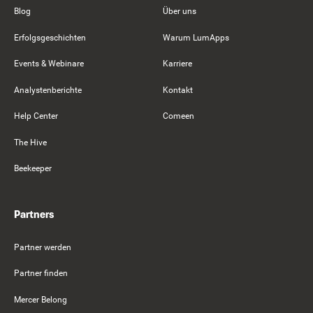
Blog
Über uns
Erfolgsgeschichten
Warum LumApps
Events & Webinare
Karriere
Analystenberichte
Kontakt
Help Center
Comeen
The Hive
Beekeeper
Partners
Partner werden
Partner finden
Mercer Belong