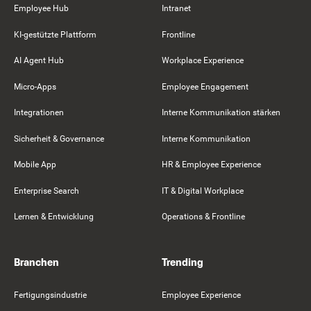
Employee Hub
Intranet
KI-gestützte Plattform
Frontline
AI Agent Hub
Workplace Experience
Micro-Apps
Employee Engagement
Integrationen
Interne Kommunikation stärken
Sicherheit & Governance
Interne Kommunikation
Mobile App
HR & Employee Experience
Enterprise Search
IT & Digital Workplace
Lernen & Entwicklung
Operations & Frontline
Branchen
Trending
Fertigungsindustrie
Employee Experience