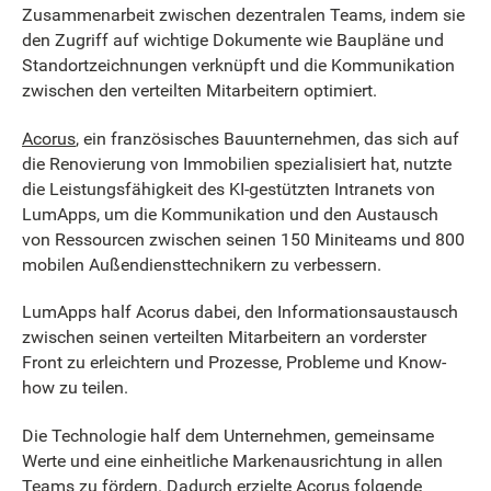
Zusammenarbeit zwischen dezentralen Teams, indem sie
den Zugriff auf wichtige Dokumente wie Baupläne und
Standortzeichnungen verknüpft und die Kommunikation
zwischen den verteilten Mitarbeitern optimiert.
Acorus
, ein französisches Bauunternehmen, das sich auf
die Renovierung von Immobilien spezialisiert hat, nutzte
die Leistungsfähigkeit des KI-gestützten Intranets von
LumApps, um die Kommunikation und den Austausch
von Ressourcen zwischen seinen 150 Miniteams und 800
mobilen Außendiensttechnikern zu verbessern.
LumApps half Acorus dabei, den Informationsaustausch
zwischen seinen verteilten Mitarbeitern an vorderster
Front zu erleichtern und Prozesse, Probleme und Know-
how zu teilen.
Die Technologie half dem Unternehmen, gemeinsame
Werte und eine einheitliche Markenausrichtung in allen
Teams zu fördern. Dadurch erzielte Acorus folgende