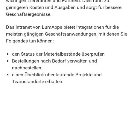
wichtigen Lieferanten und Partnern. Dies führt zu
geringeren Kosten und Ausgaben und sorgt für bessere
Geschäftsergebnisse.
Das Intranet von LumApps bietet
Integrationen für die
meisten gängigen Geschäftsanwendungen,
mit denen Sie
Folgendes tun können:
den Status der Materialbestände überprüfen
Bestellungen nach Bedarf verwalten und
nachbestellen.
einen Überblick über laufende Projekte und
Teamstandorte erhalten.