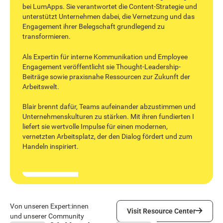
bei LumApps. Sie verantwortet die Content-Strategie und
unterstützt Unternehmen dabei, die Vernetzung und das
Engagement ihrer Belegschaft grundlegend zu
transformieren.
Als Expertin für interne Kommunikation und Employee
Engagement veröffentlicht sie Thought-Leadership-
Beiträge sowie praxisnahe Ressourcen zur Zukunft der
Arbeitswelt.
‍Blair brennt dafür, Teams aufeinander abzustimmen und
Unternehmenskulturen zu stärken. Mit ihren fundierten I
liefert sie wertvolle Impulse für einen modernen,
vernetzten Arbeitsplatz, der den Dialog fördert und zum
Handeln inspiriert.
Visit Resource Center
Von unseren Expert:innen
Visit Resource Center
und unserer Community