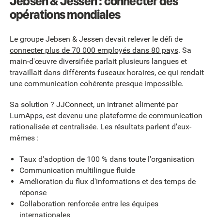
Jebsen & Jessen : connecter des
opérations mondiales
Le groupe Jebsen & Jessen devait relever le défi de
connecter plus de 70 000 employés dans 80 pays
. Sa
main-d'œuvre diversifiée parlait plusieurs langues et
travaillait dans différents fuseaux horaires, ce qui rendait
une communication cohérente presque impossible.
Sa solution ? JJConnect, un intranet alimenté par
LumApps, est devenu une plateforme de communication
rationalisée et centralisée. Les résultats parlent d'eux-
mêmes :
Taux d'adoption de 100 % dans toute l'organisation
Communication multilingue fluide
Amélioration du flux d'informations et des temps de
réponse
Collaboration renforcée entre les équipes
internationales