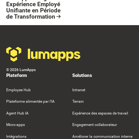
Expérience Employé
Unifiante en Période
de Transformation
Resource Card
Footer
©
2026
LumApps
Plateform
Solutions
Employee Hub
Intranet
Plateforme alimentée par l'IA
Terrain
Agent Hub IA
Expérience des espaces de travail
Micro-apps
Engagement collaborateur
Intégrations
Améliorer la communication interne