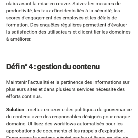
clairs avant la mise en œuvre. Suivez les mesures de
productivité, les taux d'incidents liés à la sécurité, les
scores d'engagement des employés et les délais de
formation. Des enquêtes régulières permettent d'évaluer
la satisfaction des utilisateurs et d'identifier les domaines
à améliorer.
Défi n° 4 : gestion du contenu
Maintenir l'actualité et la pertinence des informations sur
plusieurs sites et dans plusieurs services nécessite des
efforts continus.
Solution
: mettez en œuvre des politiques de gouvernance
du contenu avec des responsables désignés pour chaque
domaine. Utilisez des workflows automatisés pour les
approbations de documents et les rappels d'expiration.
Encouragez le contenu généré par les utilisateurs afin de