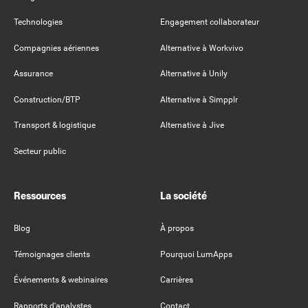
Technologies
Engagement collaborateur
Compagnies aériennes
Alternative à Workvivo
Assurance
Alternative à Unily
Construction/BTP
Alternative à Simpplr
Transport & logistique
Alternative à Jive
Secteur public
Ressources
La société
Blog
À propos
Témoignages clients
Pourquoi LumApps
Événements & webinaires
Carrières
Rapports d'analystes
Contact