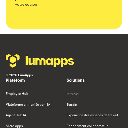
votre équipe
Footer
©
2026
LumApps
Plateform
Solutions
Employee Hub
Intranet
Plateforme alimentée par l'IA
Terrain
Agent Hub IA
Expérience des espaces de travail
Micro-apps
Engagement collaborateur