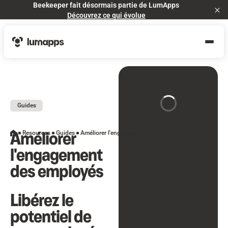
Beekeeper fait désormais partie de LumApps
Cl
Découvrez ce qui évolue
Guides
Améliorer
Resources
Guides
Améliorer l'engagement des employés
l'engagement
des employés
Libérez le
potentiel de