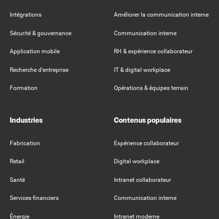
Intégrations
Améliorer la communication interne
Sécurité & gouvernance
Communication interne
Application mobile
RH & expérience collaborateur
Recherche d'entreprise
IT & digital workplace
Formation
Opérations & équipes terrain
Industries
Contenus populaires
Fabrication
Expérience collaborateur
Retail
Digital workplace
Santé
Intranet collaborateur
Services financiers
Communication interne
Énergie
Intranet moderne