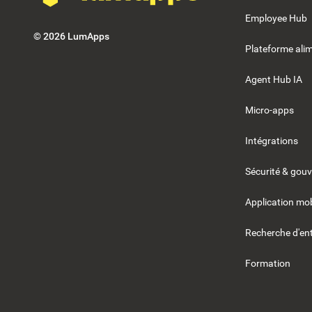
Employee Hub
©
2026
LumApps
Plateforme alim
Agent Hub IA
Micro-apps
Intégrations
Sécurité & gou
Application mob
Recherche d'ent
Formation