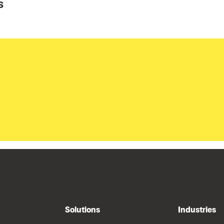
s
Solutions
Industries