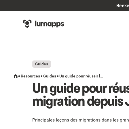
Beeke
Guides
Resources
Guides
Un guide pour réussir la migration depuis Jive
Un guide pour réus
migration depuis 
Principales leçons des migrations dans les gran