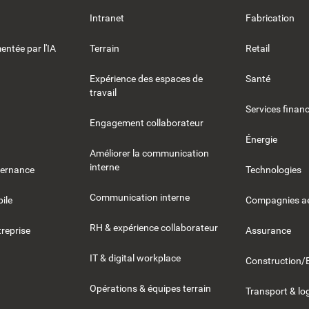
Intranet
Fabrication
entée par l'IA
Terrain
Retail
Expérience des espaces de
Santé
travail
Services financ
Engagement collaborateur
Énergie
Améliorer la communication
interne
vernance
Technologies
Communication interne
ile
Compagnies aé
RH & expérience collaborateur
reprise
Assurance
IT & digital workplace
Construction/
Opérations & équipes terrain
Transport & lo