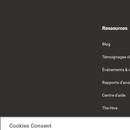
Ressources
Blog
Témoignages cl
Événements & 
Rapports d'ana
Centre d'aide
The Hive
Beekeeper
Cookies Consent