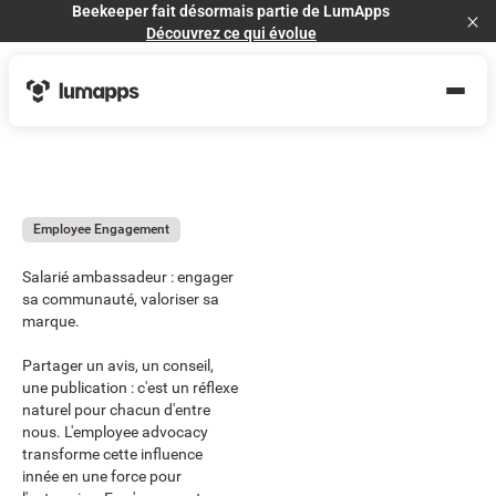
Beekeeper fait désormais partie de LumApps
Cl
Découvrez ce qui évolue
Employee Engagement
Salarié ambassadeur : engager
sa communauté, valoriser sa
marque.
Partager un avis, un conseil,
une publication : c'est un réflexe
naturel pour chacun d'entre
nous. L'employee advocacy
transforme cette influence
innée en une force pour