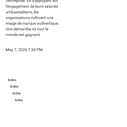
l'entreprise. En s'appuyant sur
l'engagement de leurs salariés
ambassadeurs, les
organisations cultivent une
image de marque authentique.
Une démarche où tout le
monde est gagnant.
May 7, 2026 7:34 PM
Index
Index
Index
Index