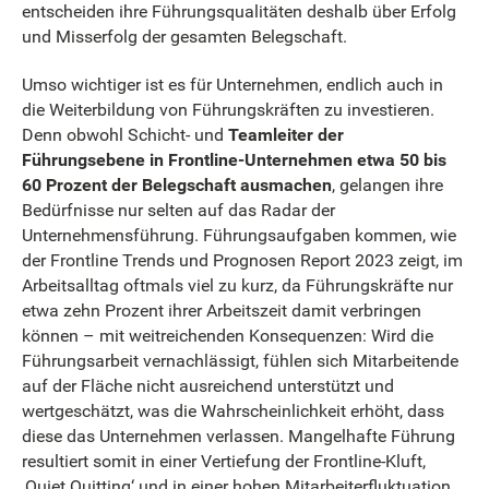
entscheiden ihre Führungsqualitäten deshalb über Erfolg
und Misserfolg der gesamten Belegschaft.
Umso wichtiger ist es für Unternehmen, endlich auch in
die Weiterbildung von Führungskräften zu investieren.
Denn obwohl Schicht- und
Teamleiter der
Führungsebene in Frontline-Unternehmen etwa 50 bis
60 Prozent der Belegschaft ausmachen
, gelangen ihre
Bedürfnisse nur selten auf das Radar der
Unternehmensführung. Führungsaufgaben kommen, wie
der Frontline Trends und Prognosen Report 2023 zeigt, im
Arbeitsalltag oftmals viel zu kurz, da Führungskräfte nur
etwa zehn Prozent ihrer Arbeitszeit damit verbringen
können – mit weitreichenden Konsequenzen: Wird die
Führungsarbeit vernachlässigt, fühlen sich Mitarbeitende
auf der Fläche nicht ausreichend unterstützt und
wertgeschätzt, was die Wahrscheinlichkeit erhöht, dass
diese das Unternehmen verlassen. Mangelhafte Führung
resultiert somit in einer Vertiefung der Frontline-Kluft,
‚Quiet Quitting‘ und in einer hohen Mitarbeiterfluktuation.