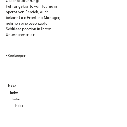
Geschäftsführung:
Führungskräfte von Teams im
operativen Bereich, auch
bekannt als Frontline-Manager,
nehmen eine essenzielle
Schlüsselposition in Ihrem
Unternehmen ein.
Beekeeper
Index
Index
Index
Index