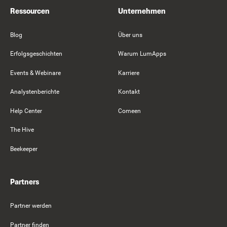
Ressourcen
Unternehmen
Blog
Über uns
Erfolgsgeschichten
Warum LumApps
Events & Webinare
Karriere
Analystenberichte
Kontakt
Help Center
Comeen
The Hive
Beekeeper
Partners
Partner werden
Partner finden