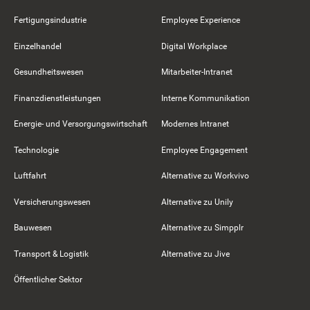
Fertigungsindustrie
Employee Experience
Einzelhandel
Digital Workplace
Gesundheitswesen
Mitarbeiter-Intranet
Finanzdienstleistungen
Interne Kommunikation
Energie- und Versorgungswirtschaft
Modernes Intranet
Technologie
Employee Engagement
Luftfahrt
Alternative zu Workvivo
Versicherungswesen
Alternative zu Unily
Bauwesen
Alternative zu Simpplr
Transport & Logistik
Alternative zu Jive
Öffentlicher Sektor