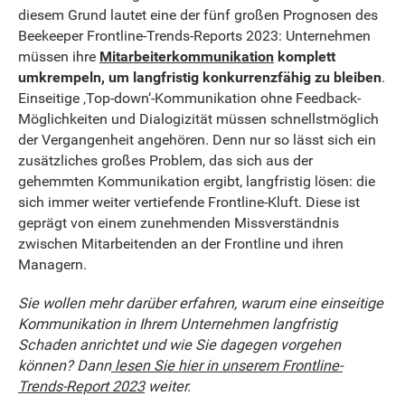
diesem Grund lautet eine der fünf großen Prognosen des
Beekeeper Frontline-Trends-Reports 2023: Unternehmen
müssen ihre
Mitarbeiterkommunikation
komplett
umkrempeln, um langfristig konkurrenzfähig zu bleiben
.
Einseitige ‚Top-down‘-Kommunikation ohne Feedback-
Möglichkeiten und Dialogizität müssen schnellstmöglich
der Vergangenheit angehören. Denn nur so lässt sich ein
zusätzliches großes Problem, das sich aus der
gehemmten Kommunikation ergibt, langfristig lösen: die
sich immer weiter vertiefende Frontline-Kluft. Diese ist
geprägt von einem zunehmenden Missverständnis
zwischen Mitarbeitenden an der Frontline und ihren
Managern.
Sie wollen mehr darüber erfahren, warum eine einseitige
Kommunikation in Ihrem Unternehmen langfristig
Schaden anrichtet und wie Sie dagegen vorgehen
können? Dann
lesen Sie hier in unserem Frontline-
Trends-Report 2023
weiter.