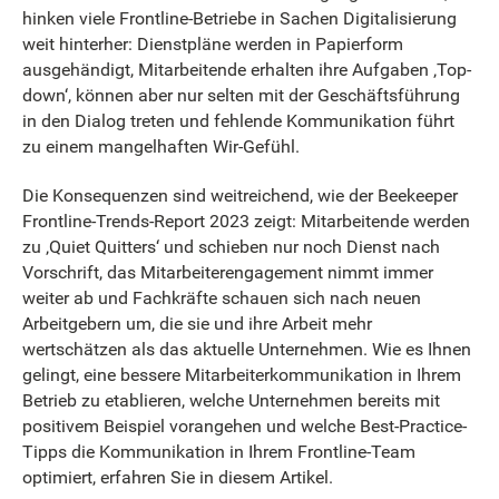
hinken viele Frontline-Betriebe in Sachen Digitalisierung
weit hinterher: Dienstpläne werden in Papierform
ausgehändigt, Mitarbeitende erhalten ihre Aufgaben ‚Top-
down‘, können aber nur selten mit der Geschäftsführung
in den Dialog treten und fehlende Kommunikation führt
zu einem mangelhaften Wir-Gefühl.
Die Konsequenzen sind weitreichend, wie der Beekeeper
Frontline-Trends-Report 2023 zeigt: Mitarbeitende werden
zu ‚Quiet Quitters‘ und schieben nur noch Dienst nach
Vorschrift, das Mitarbeiterengagement nimmt immer
weiter ab und Fachkräfte schauen sich nach neuen
Arbeitgebern um, die sie und ihre Arbeit mehr
wertschätzen als das aktuelle Unternehmen. Wie es Ihnen
gelingt, eine bessere Mitarbeiterkommunikation in Ihrem
Betrieb zu etablieren, welche Unternehmen bereits mit
positivem Beispiel vorangehen und welche Best-Practice-
Tipps die Kommunikation in Ihrem Frontline-Team
optimiert, erfahren Sie in diesem Artikel.