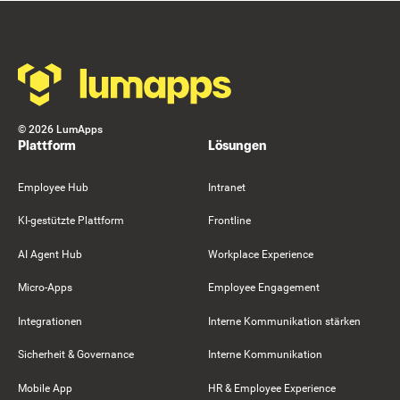
Footer
©
2026
LumApps
Plattform
Lösungen
Employee Hub
Intranet
KI-gestützte Plattform
Frontline
AI Agent Hub
Workplace Experience
Micro-Apps
Employee Engagement
Integrationen
Interne Kommunikation stärken
Sicherheit & Governance
Interne Kommunikation
Mobile App
HR & Employee Experience