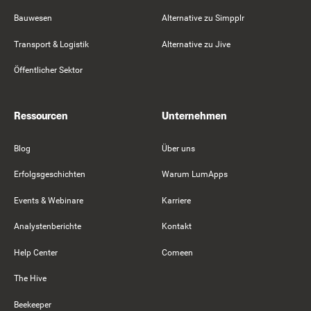
Bauwesen
Alternative zu Simpplr
Transport & Logistik
Alternative zu Jive
Öffentlicher Sektor
Ressourcen
Unternehmen
Blog
Über uns
Erfolgsgeschichten
Warum LumApps
Events & Webinare
Karriere
Analystenberichte
Kontakt
Help Center
Comeen
The Hive
Beekeeper