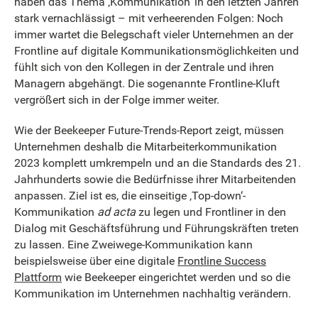
haben das Thema ‚Kommunikation‘ in den letzten Jahren
stark vernachlässigt – mit verheerenden Folgen: Noch
immer wartet die Belegschaft vieler Unternehmen an der
Frontline auf digitale Kommunikationsmöglichkeiten und
fühlt sich von den Kollegen in der Zentrale und ihren
Managern abgehängt. Die sogenannte Frontline-Kluft
vergrößert sich in der Folge immer weiter.
Wie der Beekeeper Future-Trends-Report zeigt, müssen
Unternehmen deshalb die Mitarbeiterkommunikation
2023 komplett umkrempeln und an die Standards des 21.
Jahrhunderts sowie die Bedürfnisse ihrer Mitarbeitenden
anpassen. Ziel ist es, die einseitige ‚Top-down‘-
Kommunikation
ad acta
zu legen und Frontliner in den
Dialog mit Geschäftsführung und Führungskräften treten
zu lassen. Eine Zweiwege-Kommunikation kann
beispielsweise über eine digitale
Frontline Success
Plattform
wie Beekeeper eingerichtet werden und so die
Kommunikation im Unternehmen nachhaltig verändern.