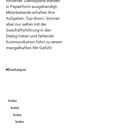
hinterher: Dienstpläne werden
in Papierform ausgehändigt,
Mitarbeitende erhalten ihre
Aufgaben ‚Top-down‘, können
aber nur selten mit der
Geschäftsführung in den
Dialog treten und fehlende
Kommunikation führt zu einem
mangelhaften Wir-Gefühl.
Beekeeper
Index
Index
Index
Index