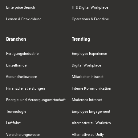
Enterprise Search
IT & Digital Workplace
Lernen & Entwicklung
Operations & Frontline
Branchen
Trending
Fertigungsindustrie
Employee Experience
Einzelhandel
Digital Workplace
Gesundheitswesen
Mitarbeiter-Intranet
Finanzdienstleistungen
Interne Kommunikation
Energie- und Versorgungswirtschaft
Modernes Intranet
Technologie
Employee Engagement
Luftfahrt
Alternative zu Workvivo
Versicherungswesen
Alternative zu Unily