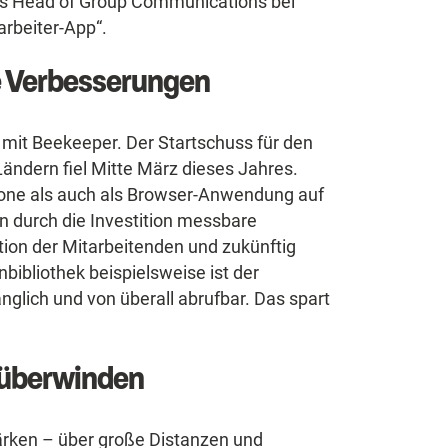
 als Head of Group Communications bei
arbeiter-App“.
e Verbesserungen
 mit Beekeeper. Der Startschuss für den
Ländern fiel Mitte März dieses Jahres.
one als auch als Browser-Anwendung auf
n durch die Investition messbare
tion der Mitarbeitenden und zukünftig
ibliothek beispielsweise ist der
änglich und von überall abrufbar. Das spart
 überwinden
ärken – über große Distanzen und