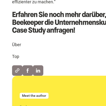
effizienter zu machen.“
Erfahren Sie noch mehr darüber
Beekeeper die Unternehmenskultu
Case Study anfragen!
Über
Top
Meet the author