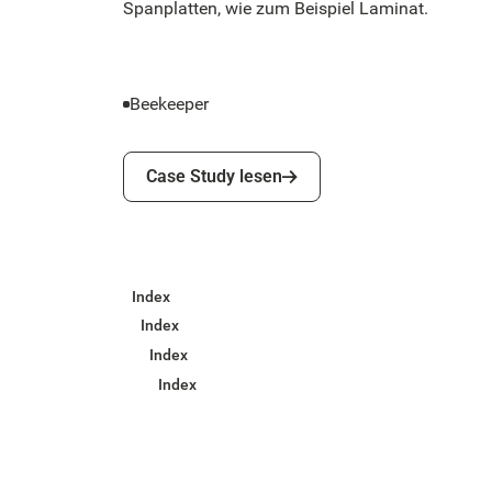
Spanplatten, wie zum Beispiel Laminat.
Beekeeper
Case Study lesen
Case Study lesen
Index
Index
Index
Index