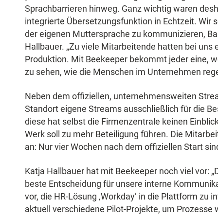
Sprachbarrieren hinweg. Ganz wichtig waren desha
integrierte Übersetzungsfunktion in Echtzeit. Wir s
der eigenen Muttersprache zu kommunizieren, Bar
Hallbauer. „Zu viele Mitarbeitende hatten bei uns 
Produktion. Mit Beekeeper bekommt jeder eine, w
zu sehen, wie die Menschen im Unternehmen rege
Neben dem offiziellen, unternehmensweiten Stre
Standort eigene Streams ausschließlich für die Bes
diese hat selbst die Firmenzentrale keinen Einblic
Werk soll zu mehr Beteiligung führen. Die Mitarbe
an: Nur vier Wochen nach dem offiziellen Start sin
Katja Hallbauer hat mit Beekeeper noch viel vor: 
beste Entscheidung für unsere interne Kommunikat
vor, die HR-Lösung ‚Workday‘ in die Plattform zu i
aktuell verschiedene Pilot-Projekte, um Prozesse