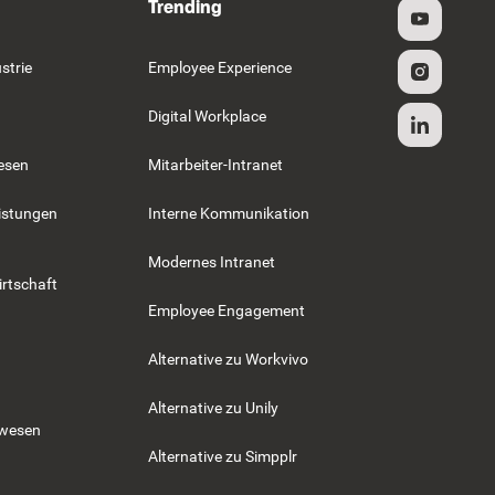
Trending
strie
Employee Experience
Digital Workplace
esen
Mitarbeiter-Intranet
istungen
Interne Kommunikation
Modernes Intranet
rtschaft
Employee Engagement
Alternative zu Workvivo
Alternative zu Unily
swesen
Alternative zu Simpplr