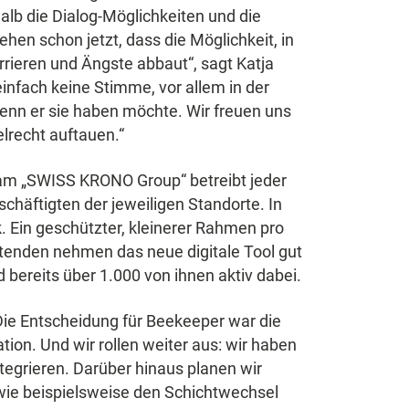
lb die Dialog-Möglichkeiten und die
ehen schon jetzt, dass die Möglichkeit, in
rieren und Ängste abbaut“, sagt Katja
einfach keine Stimme, vor allem in der
enn er sie haben möchte. Wir freuen uns
lrecht auftauen.“
am „SWISS KRONO Group“ betreibt jeder
chäftigten der jeweiligen Standorte. In
k. Ein geschützter, kleinerer Rahmen pro
itenden nehmen das neue digitale Tool gut
d bereits über 1.000 von ihnen aktiv dabei.
„Die Entscheidung für Beekeeper war die
ion. Und wir rollen weiter aus: wir haben
ntegrieren. Darüber hinaus planen wir
 wie beispielsweise den Schichtwechsel