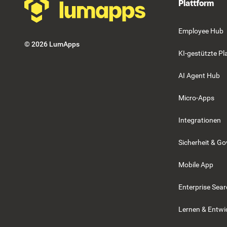
Plattform
Employee Hub
©
2026
LumApps
KI-gestützte Pl
AI Agent Hub
Micro-Apps
Integrationen
Sicherheit & G
Mobile App
Enterprise Sea
Lernen & Entwi