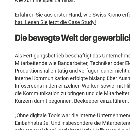
wie zum Beispiel Laminat.
Erfahren Sie aus erster Hand, wie Swiss Krono erf
hat. Lesen Sie jetzt die Case Study!
Die bewegte Welt der gewerblic
Als Fertigungsbetrieb beschäftigt das Unterneh
Mitarbeitende wie Bandarbeiter, Techniker oder Ele
Produktionshallen tätig und verfügen daher nicht 
interne Kommunikation erfolgte bislang über Aus
Infoscreens in den einzelnen Werken sowie mit Hi
die Kommunikation zu bringen und die Mitarbeiter
Kurzem damit begonnen, Beekeeper einzuführen.
„Ohne digitale Tools war die interne Unternehm
Einbahnstraße. Und insbesondere die Mitarbeitend