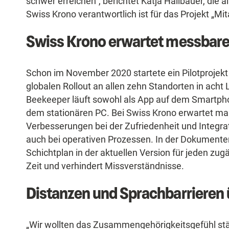
schwer erreichen“, berichtet Katja Hallbauer, die
Swiss Krono verantwortlich ist für das Projekt „Mit
Swiss Krono erwartet messbar
Schon im November 2020 startete ein Pilotprojekt
globalen Rollout an allen zehn Standorten in acht 
Beekeeper läuft sowohl als App auf dem Smartph
dem stationären PC. Bei Swiss Krono erwartet ma
Verbesserungen bei der Zufriedenheit und Integra
auch bei operativen Prozessen. In der Dokumentenb
Schichtplan in der aktuellen Version für jeden zug
Zeit und verhindert Missverständnisse.
Distanzen und Sprachbarrieren
„Wir wollten das Zusammengehörigkeitsgefühl st