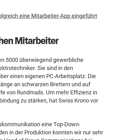
olgreich eine Mitarbeiter-App eingeführt
hen Mitarbeiter
men 5000 überwiegend gewerbliche
ktrotechniker. Sie sind in den
über einen eigenen PC-Arbeitsplatz. Die
hänge an schwarzen Brettern und auf
lfe von Rundmails. Um mehr Effizienz in
bindung zu stärken, hat Swiss Krono vor
enskommunikation eine Top-Down-
en in der Produktion konnten wir nur sehr