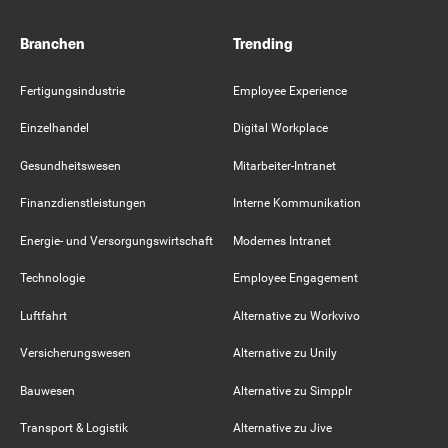
Branchen
Trending
Fertigungsindustrie
Employee Experience
Einzelhandel
Digital Workplace
Gesundheitswesen
Mitarbeiter-Intranet
Finanzdienstleistungen
Interne Kommunikation
Energie- und Versorgungswirtschaft
Modernes Intranet
Technologie
Employee Engagement
Luftfahrt
Alternative zu Workvivo
Versicherungswesen
Alternative zu Unily
Bauwesen
Alternative zu Simpplr
Transport & Logistik
Alternative zu Jive