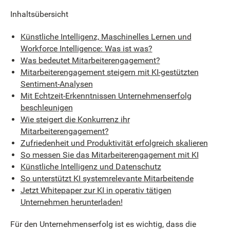
Inhaltsübersicht
Künstliche Intelligenz, Maschinelles Lernen und
Workforce Intelligence: Was ist was?
Was bedeutet Mitarbeiterengagement?
Mitarbeiterengagement steigern mit KI-gestützten
Sentiment-Analysen
Mit Echtzeit-Erkenntnissen Unternehmenserfolg
beschleunigen
Wie steigert die Konkurrenz ihr
Mitarbeiterengagement?
Zufriedenheit und Produktivität erfolgreich skalieren
So messen Sie das Mitarbeiterengagement mit KI
Künstliche Intelligenz und Datenschutz
So unterstützt KI systemrelevante Mitarbeitende
Jetzt Whitepaper zur KI in operativ tätigen
Unternehmen herunterladen!
Für den Unternehmenserfolg ist es wichtig, dass die