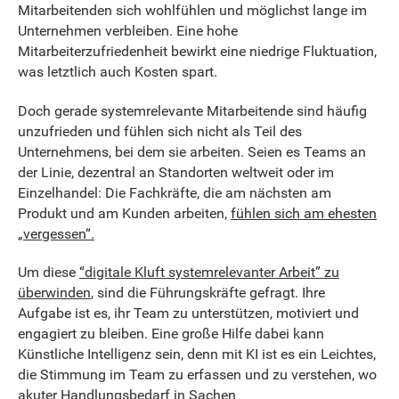
Mitarbeitenden sich wohlfühlen und möglichst lange im
Unternehmen verbleiben. Eine hohe
Mitarbeiterzufriedenheit bewirkt eine niedrige Fluktuation,
was letztlich auch Kosten spart.
Doch gerade systemrelevante Mitarbeitende sind häufig
unzufrieden und fühlen sich nicht als Teil des
Unternehmens, bei dem sie arbeiten. Seien es Teams an
der Linie, dezentral an Standorten weltweit oder im
Einzelhandel: Die Fachkräfte, die am nächsten am
Produkt und am Kunden arbeiten,
fühlen sich am ehesten
„vergessen“.
Um diese
“digitale Kluft systemrelevanter Arbeit” zu
überwinden
, sind die Führungskräfte gefragt. Ihre
Aufgabe ist es, ihr Team zu unterstützen, motiviert und
engagiert zu bleiben. Eine große Hilfe dabei kann
Künstliche Intelligenz sein, denn mit KI ist es ein Leichtes,
die Stimmung im Team zu erfassen und zu verstehen, wo
akuter Handlungsbedarf in Sachen