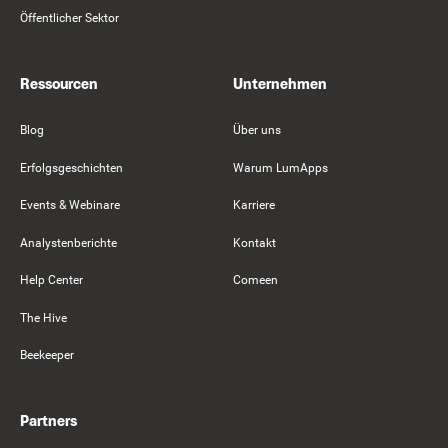
Öffentlicher Sektor
Ressourcen
Unternehmen
Blog
Über uns
Erfolgsgeschichten
Warum LumApps
Events & Webinare
Karriere
Analystenberichte
Kontakt
Help Center
Comeen
The Hive
Beekeeper
Partners