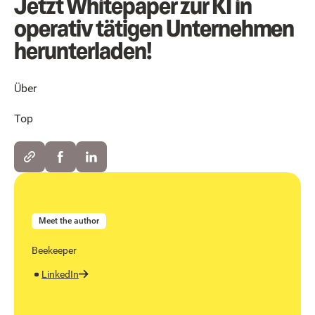
Jetzt Whitepaper zur KI in
operativ tätigen Unternehmen
herunterladen!
Über
Top
Meet the author
Beekeeper
LinkedIn