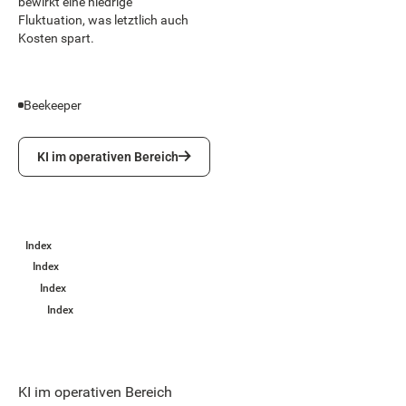
bewirkt eine niedrige
Fluktuation, was letztlich auch
Kosten spart.
Beekeeper
KI im operativen Bereich
KI im operativen Bereich
Index
Index
Index
Index
KI im operativen Bereich