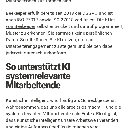
Mitarbeitenden zuzuordnen sind.
Beekeeper erfüllt bereits seit 2018 die DSGVO und ist
nach ISO 27017 sowie ISO 27018 zertifiziert. Die
KI ist
von Beekeeper
selbst entwickelt und darauf programmiert,
Muster zu erkennen. Sie sammelt keine persönlichen
Daten. Somit können Sie KI nutzen, um das
Mitarbeiterengagement zu steigern und bleiben dabei
jederzeit datenschutzkonform.
So unterstützt KI
systemrelevante
Mitarbeitende
Künstliche Intelligenz wird häufig als Schreckgespenst
wahrgenommen, das uns alle arbeitslos macht – und die
systemrelevanten Mitarbeitenden als Erstes. Richtig ist,
dass Künstliche Intelligenz unsere Arbeitswelt verändert
und
einige Aufgaben überflüssig machen wird.