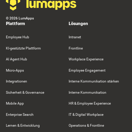
©
2026
LumApps
Plattform
Lösungen
Employee Hub
Intranet
KI-gestützte Plattform
Frontline
AI Agent Hub
Workplace Experience
Micro-Apps
Employee Engagement
Integrationen
Interne Kommunikation stärken
Sicherheit & Governance
Interne Kommunikation
Mobile App
HR & Employee Experience
Enterprise Search
IT & Digital Workplace
Lernen & Entwicklung
Operations & Frontline